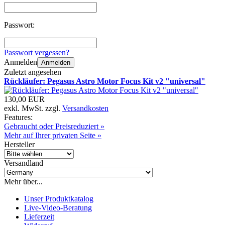
Passwort:
Passwort vergessen?
Anmelden
Anmelden
Zuletzt angesehen
Rückläufer: Pegasus Astro Motor Focus Kit v2 "universal"
130,00 EUR
exkl. MwSt. zzgl.
Versandkosten
Features:
Gebraucht oder Preisreduziert »
Mehr auf Ihrer privaten Seite »
Hersteller
Versandland
Mehr über...
Unser Produktkatalog
Live-Video-Beratung
Lieferzeit