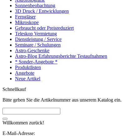
Sonnenbeobachtung
3D Druck / Entwicklungen
Ferngläser
Mikroskope
Gebraucht oder Preisreduziert
Teleskop Vermietung
Dienstleistung / Service
Seminare / Schulungen
Astro-Geschenke
Astro-Blog Erfahrungsberichte Testaufnahmen
* Sonder-Angebote *
Produktlisten
Angebote
Neue Artikel
Schnellkauf
Bitte geben Sie die Artikelnummer aus unserem Katalog ein.
Willkommen zurück!
E-Mail-Adresse: