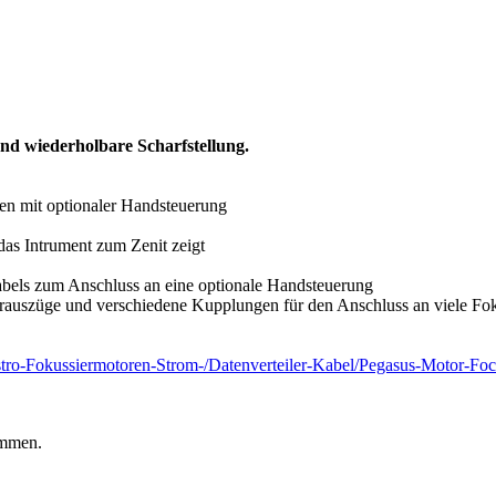
und wiederholbare Scharfstellung.
en mit optionaler Handsteuerung
as Intrument zum Zenit zeigt
bels zum Anschluss an eine optionale Handsteuerung
arauszüge und verschiedene Kupplungen für den Anschluss an viele Fo
Astro-Fokussiermotoren-Strom-/Datenverteiler-Kabel/Pegasus-Motor-Foc
ommen.