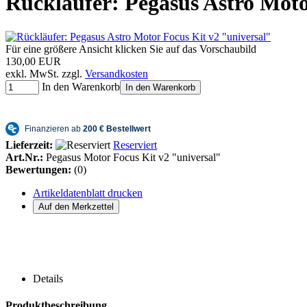
Rückläufer: Pegasus Astro Moto
Für eine größere Ansicht klicken Sie auf das Vorschaubild
130,00 EUR
exkl. MwSt. zzgl.
Versandkosten
In den Warenkorb
In den Warenkorb
Lieferzeit:
Reserviert
Art.Nr.:
Pegasus Motor Focus Kit v2 "universal"
Bewertungen:
(0)
Artikeldatenblatt drucken
Details
Produktbeschreibung