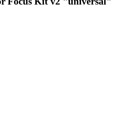
r Focus Kit v2 "universal"