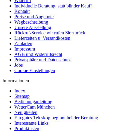
Widerruf
Individuelle Beratung, statt blinder Kauf!
Kontakt
Preise und Angebote
Wegbeschreibung
Unsere Ausstellung
Rückruf-Service wir rufen Sie zurück
Lieferzeiten u. Versandkosten
Zahlarten
Impressum
AGB und Widerrufsrecht
Privatsphäre und Datenschutz
Jobs
Cookie Einstellungen
Informationen
Index
Sitemap
Bedienunganleitung
WetterCam München
Neuigkeiten
Ein gutes Teleskop beginnt bei der Beratung
Interessante Links
Produktlisten