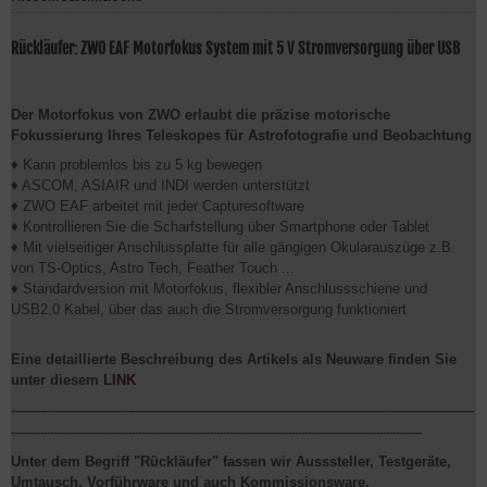
Rückläufer: ZWO EAF Motorfokus System mit 5 V Stromversorgung über USB
Der Motorfokus von ZWO erlaubt die präzise motorische
Fokussierung Ihres Teleskopes für Astrofotografie und Beobachtung
♦ Kann problemlos bis zu 5 kg bewegen
♦ ASCOM, ASIAIR und INDI werden unterstützt
♦ ZWO EAF arbeitet mit jeder Capturesoftware
♦ Kontrollieren Sie die Scharfstellung über Smartphone oder Tablet
♦ Mit vielseitiger Anschlussplatte für alle gängigen Okularauszüge z.B.
von TS-Optics, Astro Tech, Feather Touch ...
♦ Standardversion mit Motorfokus, flexibler Anschlussschiene und
USB2.0 Kabel, über das auch die Stromversorgung funktioniert
Eine detaillierte Beschreibung des Artikels als Neuware finden Sie
unter diesem
LINK
----------------------------------------------------------------------------------------------------------------------------------------------
------------------------------------------------------------------------------------------------------------------------------
Unter dem Begriff "Rückläufer" fassen wir Ausssteller, Testgeräte,
Umtausch, Vorführware und auch Kommissionsware.