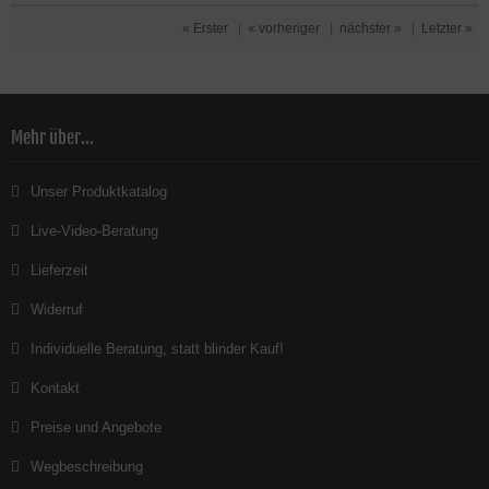
« Erster
|
« vorheriger
|
nächster »
|
Letzter »
Mehr über...
Unser Produktkatalog
Live-Video-Beratung
Lieferzeit
Widerruf
Individuelle Beratung, statt blinder Kauf!
Kontakt
Preise und Angebote
Wegbeschreibung