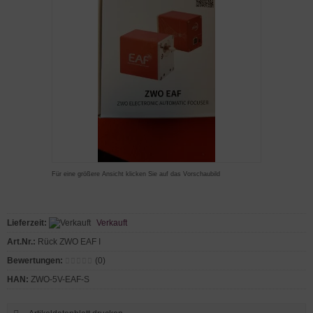
Für eine größere Ansicht klicken Sie auf das Vorschaubild
Lieferzeit:
Verkauft
Art.Nr.:
Rück ZWO EAF I
Bewertungen:
(0)
HAN:
ZWO-5V-EAF-S