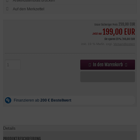
Artikeldatenblatt drucken
259,00 EUR
Unser bisheriger Preis
199,00 EUR
Jetzt nur
Sie sparen 23% / 60,00 EUR
inkl. 19 % MwSt. zzgl.
Versandkosten
In den Warenkorb
Details
PRODUKTBESCHREIBUNG