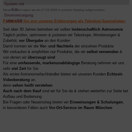
Diesen Artikel haben wir am 17.03.2026 in unseren Katalog aufgenommen.
Profitieren Sie von unseren Erfahrungen als Teleskop-Spezialisten:
Seit über 30 Jahren betreiben wir selber
leidenschaftlich Astronomie
Täglich prüfen, optimieren & justieren wir Teleskope, Montierungen &
Zubehör,
vor Übergabe
an den Kunden
Damit kennen wir die
Vor- und Nachteile
der einzelnen Produkte
Wir verkaufen & empfehlen nur Produkte, die wir
selbst verwenden
&
von denen wir
überzeugt sind
Für eine
umfassende, markenunabhängige
Beratung nehmen wir uns
sehr
viel Zeit
für Sie
Als erster Astronomiefachhändler bieten wir unseren Kunden
Echtzeit-
Videoberatung
an,
denn
sehen heißt verstehen
Auch nach dem Kauf
sind wir für Sie da & stehen weiterhin zur Seite bei
Aufbau und Bedienung
Bei Fragen oder Neueinstieg bieten wir
Einweisungen & Schulungen
,
in besonderen Fällen auch
Vor-Ort-Service im Raum München