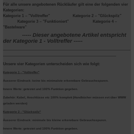
Für alle unsere angebotenen Rückläufer gilt eine der folgenden vier
Kategorien:
Kategorie 1
– "Volltreffer"
Kategorie 2
– "Glückspilz"
Kategorie 3
– "Funktioniert"
Kategorie 4
–
"Bastelware"
----- Dieser angebotene Artikel entspricht
der Kategorie 1 - Volltreffer -----
----------------------------------------------------------------------------------------------------------------------------------------------
------------------------------------------------------------------------------------------------------------------------------
Unsere vier Kategorien unterscheiden sich wie folgt:
Kategorie 1 - "Volltreffer"
Äusserer Eindruck: keine bis minimalste erkennbare Gebrauchsspuren.
Innere Werte: getestet und 100% Funktion gegeben.
Zubehör: Kabel, Anschlüsse etc 100% komplett (Handbücher müssen evt über WWW
geladen werden)
Kategorie 2 - "Glückspilz"
Äusserer Eindruck: minimale bis kleine erkennbare Gebrauchsspuren.
Innere Werte: getestet und 100% Funktion gegeben.