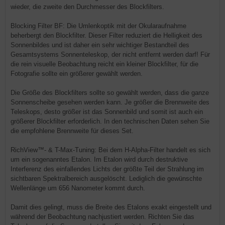
wieder, die zweite den Durchmesser des Blockfilters.
Blocking Filter BF: Die Umlenkoptik mit der Okularaufnahme
beherbergt den Blockfilter. Dieser Filter reduziert die Helligkeit des
Sonnenbildes und ist daher ein sehr wichtiger Bestandteil des
Gesamtsystems Sonnenteleskop, der nicht entfernt werden darf! Für
die rein visuelle Beobachtung reicht ein kleiner Blockfilter, für die
Fotografie sollte ein größerer gewählt werden.
Die Größe des Blockfilters sollte so gewählt werden, dass die ganze
Sonnenscheibe gesehen werden kann. Je größer die Brennweite des
Teleskops, desto größer ist das Sonnenbild und somit ist auch ein
größerer Blockfilter erforderlich. In den technischen Daten sehen Sie
die empfohlene Brennweite für dieses Set.
RichView™- & T-Max-Tuning: Bei dem H-Alpha-Filter handelt es sich
um ein sogenanntes Etalon. Im Etalon wird durch destruktive
Interferenz des einfallendes Lichts der größte Teil der Strahlung im
sichtbaren Spektralbereich ausgelöscht. Lediglich die gewünschte
Wellenlänge um 656 Nanometer kommt durch.
Damit dies gelingt, muss die Breite des Etalons exakt eingestellt und
während der Beobachtung nachjustiert werden. Richten Sie das