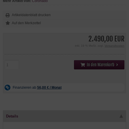
Mehr Artikel von:
Coronado
Artikeldatenblatt drucken
2.490,00 EUR
inkl. 19 % MwSt. zzgl.
Versandkosten
In den Warenkorb
Details