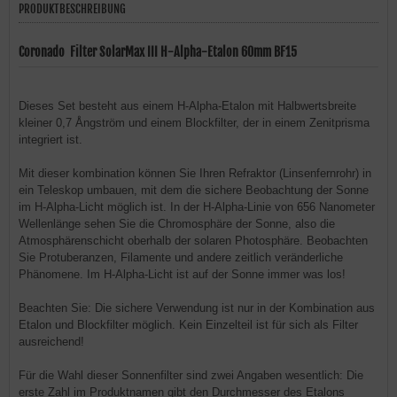
PRODUKTBESCHREIBUNG
Coronado Filter SolarMax III H-Alpha-Etalon 60mm BF15
Dieses Set besteht aus einem H-Alpha-Etalon mit Halbwertsbreite
kleiner 0,7 Ångström und einem Blockfilter, der in einem Zenitprisma
integriert ist.
Mit dieser kombination können Sie Ihren Refraktor (Linsenfernrohr) in
ein Teleskop umbauen, mit dem die sichere Beobachtung der Sonne
im H-Alpha-Licht möglich ist. In der H-Alpha-Linie von 656 Nanometer
Wellenlänge sehen Sie die Chromosphäre der Sonne, also die
Atmosphärenschicht oberhalb der solaren Photosphäre. Beobachten
Sie Protuberanzen, Filamente und andere zeitlich veränderliche
Phänomene. Im H-Alpha-Licht ist auf der Sonne immer was los!
Beachten Sie: Die sichere Verwendung ist nur in der Kombination aus
Etalon und Blockfilter möglich. Kein Einzelteil ist für sich als Filter
ausreichend!
Für die Wahl dieser Sonnenfilter sind zwei Angaben wesentlich: Die
erste Zahl im Produktnamen gibt den Durchmesser des Etalons