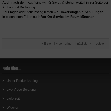
Auch nach dem Kauf
sind wir für Sie da & stehen weiterhin zur Seite bei
Aufbau und Bedienung
Bei Fragen oder Neueinstieg bieten wir
Einweisungen & Schulungen
,
in besonderen Fällen auch
Vor-Ort-Service im Raum München
« Erster
|
« vorheriger
|
nächster »
|
Letzter »
Mehr über...
Unser Produktkatalog
Live-Video-Beratung
Lieferzeit
Widerruf