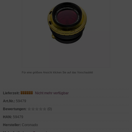
Für eine größere Ansicht klicken Sie auf das Vorschaubild
Lieferzeit:
Nicht mehr verfügbar
Art.Nr.:
59479
Bewertungen:
(0)
HAN:
59479
Hersteller:
Coronado