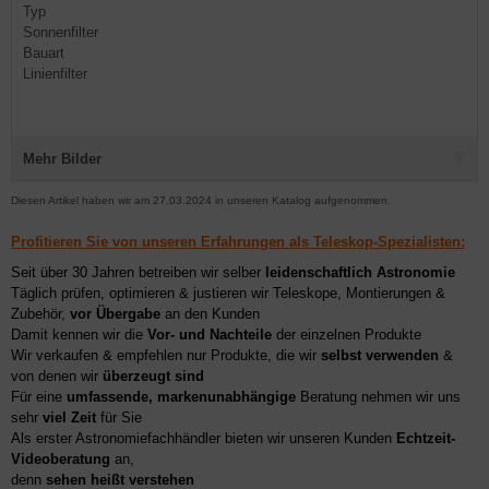
Typ
Sonnenfilter
Bauart
Linienfilter
Mehr Bilder
Diesen Artikel haben wir am 27.03.2024 in unseren Katalog aufgenommen.
Profitieren Sie von unseren Erfahrungen als Teleskop-Spezialisten:
Seit über 30 Jahren betreiben wir selber
leidenschaftlich Astronomie
Täglich prüfen, optimieren & justieren wir Teleskope, Montierungen &
Zubehör,
vor Übergabe
an den Kunden
Damit kennen wir die
Vor- und Nachteile
der einzelnen Produkte
Wir verkaufen & empfehlen nur Produkte, die wir
selbst verwenden
&
von denen wir
überzeugt sind
Für eine
umfassende, markenunabhängige
Beratung nehmen wir uns
sehr
viel Zeit
für Sie
Als erster Astronomiefachhändler bieten wir unseren Kunden
Echtzeit-
Videoberatung
an,
denn
sehen heißt verstehen