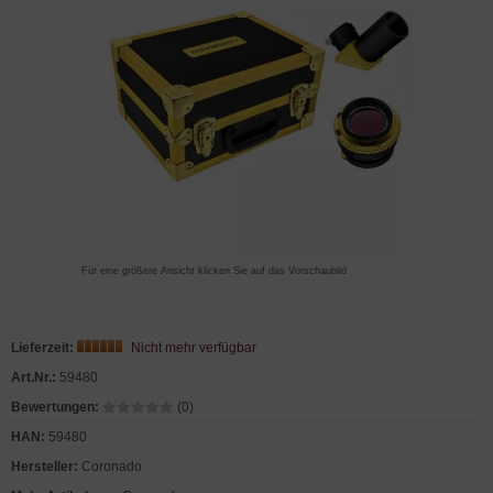
Für eine größere Ansicht klicken Sie auf das Vorschaubild
Lieferzeit:
Nicht mehr verfügbar
Art.Nr.:
59480
Bewertungen:
(0)
HAN:
59480
Hersteller:
Coronado