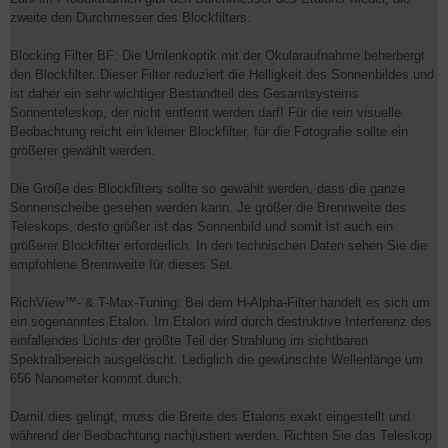
zweite den Durchmesser des Blockfilters.
Blocking Filter BF: Die Umlenkoptik mit der Okularaufnahme beherbergt
den Blockfilter. Dieser Filter reduziert die Helligkeit des Sonnenbildes und
ist daher ein sehr wichtiger Bestandteil des Gesamtsystems
Sonnenteleskop, der nicht entfernt werden darf! Für die rein visuelle
Beobachtung reicht ein kleiner Blockfilter, für die Fotografie sollte ein
größerer gewählt werden.
Die Größe des Blockfilters sollte so gewählt werden, dass die ganze
Sonnenscheibe gesehen werden kann. Je größer die Brennweite des
Teleskops, desto größer ist das Sonnenbild und somit ist auch ein
größerer Blockfilter erforderlich. In den technischen Daten sehen Sie die
empfohlene Brennweite für dieses Set.
RichView™- & T-Max-Tuning: Bei dem H-Alpha-Filter handelt es sich um
ein sogenanntes Etalon. Im Etalon wird durch destruktive Interferenz des
einfallendes Lichts der größte Teil der Strahlung im sichtbaren
Spektralbereich ausgelöscht. Lediglich die gewünschte Wellenlänge um
656 Nanometer kommt durch.
Damit dies gelingt, muss die Breite des Etalons exakt eingestellt und
während der Beobachtung nachjustiert werden. Richten Sie das Teleskop