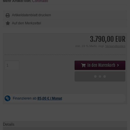
Mehr Artikel von:
Coronado
Artikeldatenblatt drucken
3.790,00 EUR
inkl. 19 % MwSt. zzgl.
Versandkosten
In den Warenkorb
Details