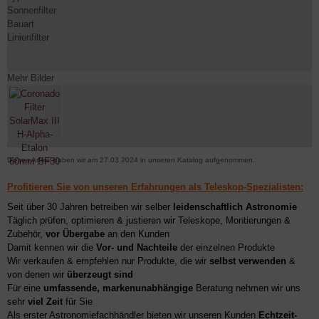
Sonnenfilter
Bauart
Linienfilter
Mehr Bilder
Diesen Artikel haben wir am 27.03.2024 in unseren Katalog aufgenommen.
Profitieren Sie von unseren Erfahrungen als Teleskop-Spezialisten:
Seit über 30 Jahren betreiben wir selber
leidenschaftlich Astronomie
Täglich prüfen, optimieren & justieren wir Teleskope, Montierungen &
Zubehör,
vor Übergabe
an den Kunden
Damit kennen wir die
Vor- und Nachteile
der einzelnen Produkte
Wir verkaufen & empfehlen nur Produkte, die wir
selbst verwenden
&
von denen wir
überzeugt sind
Für eine
umfassende, markenunabhängige
Beratung nehmen wir uns
sehr
viel Zeit
für Sie
Als erster Astronomiefachhändler bieten wir unseren Kunden
Echtzeit-