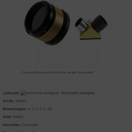
Für eine größere Ansicht klicken Sie auf das Vorschaubild
Lieferzeit:
Nicht mehr verfügbar
Art.Nr.:
59483
Bewertungen:
(0)
HAN:
59483
Hersteller:
Coronado