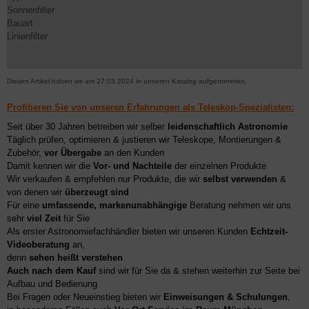
Sonnenfilter
Bauart
Linienfilter
Diesen Artikel haben wir am 27.03.2024 in unseren Katalog aufgenommen.
Profitieren Sie von unseren Erfahrungen als Teleskop-Spezialisten:
Seit über 30 Jahren betreiben wir selber
leidenschaftlich Astronomie
Täglich prüfen, optimieren & justieren wir Teleskope, Montierungen &
Zubehör,
vor Übergabe
an den Kunden
Damit kennen wir die
Vor- und Nachteile
der einzelnen Produkte
Wir verkaufen & empfehlen nur Produkte, die wir
selbst verwenden
&
von denen wir
überzeugt sind
Für eine
umfassende, markenunabhängige
Beratung nehmen wir uns
sehr
viel Zeit
für Sie
Als erster Astronomiefachhändler bieten wir unseren Kunden
Echtzeit-
Videoberatung
an,
denn
sehen heißt verstehen
Auch nach dem Kauf
sind wir für Sie da & stehen weiterhin zur Seite bei
Aufbau und Bedienung
Bei Fragen oder Neueinstieg bieten wir
Einweisungen & Schulungen
,