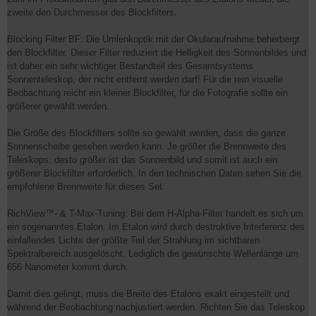
zweite den Durchmesser des Blockfilters.
Blocking Filter BF: Die Umlenkoptik mit der Okularaufnahme beherbergt
den Blockfilter. Dieser Filter reduziert die Helligkeit des Sonnenbildes und
ist daher ein sehr wichtiger Bestandteil des Gesamtsystems
Sonnenteleskop, der nicht entfernt werden darf! Für die rein visuelle
Beobachtung reicht ein kleiner Blockfilter, für die Fotografie sollte ein
größerer gewählt werden.
Die Größe des Blockfilters sollte so gewählt werden, dass die ganze
Sonnenscheibe gesehen werden kann. Je größer die Brennweite des
Teleskops, desto größer ist das Sonnenbild und somit ist auch ein
größerer Blockfilter erforderlich. In den technischen Daten sehen Sie die
empfohlene Brennweite für dieses Set.
RichView™- & T-Max-Tuning: Bei dem H-Alpha-Filter handelt es sich um
ein sogenanntes Etalon. Im Etalon wird durch destruktive Interferenz des
einfallendes Lichts der größte Teil der Strahlung im sichtbaren
Spektralbereich ausgelöscht. Lediglich die gewünschte Wellenlänge um
656 Nanometer kommt durch.
Damit dies gelingt, muss die Breite des Etalons exakt eingestellt und
während der Beobachtung nachjustiert werden. Richten Sie das Teleskop