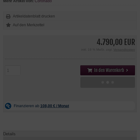
Mehr Artikel von:
Coronado
Artikeldatenblatt drucken
4.790,00 EUR
inkl. 19 % MwSt. zzgl.
Versandkosten
In den Warenkorb
Details