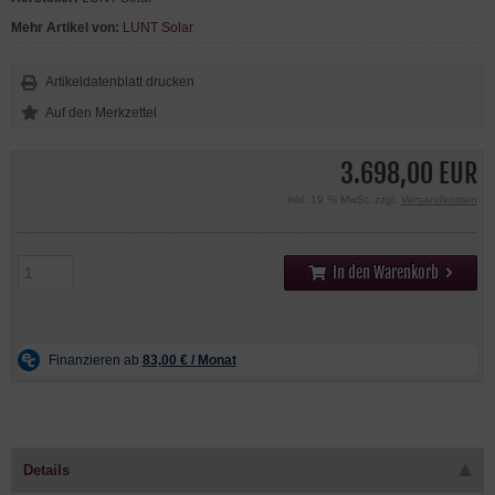
Mehr Artikel von:
LUNT Solar
Artikeldatenblatt drucken
3.698,00 EUR
inkl. 19 % MwSt. zzgl.
Versandkosten
In den Warenkorb
Details