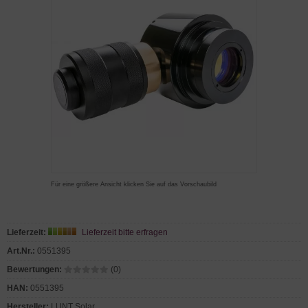
Für eine größere Ansicht klicken Sie auf das Vorschaubild
Lieferzeit:
Lieferzeit bitte erfragen
Art.Nr.:
0551395
Bewertungen:
(0)
HAN:
0551395
Hersteller:
LUNT Solar