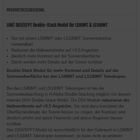
PRODUKTBESCHREIBUNG
LUNT DSII/SFPT Double-Stack Modul für LS80MT & LS100MT
Nur mit einem LS80MT oder LS100MT Sonnenteleskop
verwendbar!
Reduziert die Halbwertsbreite auf <0,5 Angström
Deutlich mehr Kontrast auf der Sonnenoberfläche
Damit werden mehr Details auf der Sonne sichtbar
​Double-Stack Modul für mehr Kontrast und Details auf der
Sonnenoberfläche bei den LS80MT und LS100MT Teleskopen.
Bei den LS80MT und LS100MT Teleskopen ist bei der
Sonnenbeobachtung in H-Alpha Double-Stacking möglich mit diesem
internen DSII Double-Stack Modul. Die DSII Module
reduzieren die
Halbwertbreite auf <0,5 Angström.
Sie sind dazu konzipiert die
Oberflächendetails der Sonne besser zu zeigen, der Kontrast wird
deutlich erhöht und damit Filamente und aktive Regionen besser
sichtbar.
Das DSII/SFPT-Modul ist ausschließlich für den Gebrauch in LS80MT
und LS100MT Teleskopen konstruiert, es kann nicht an anderen