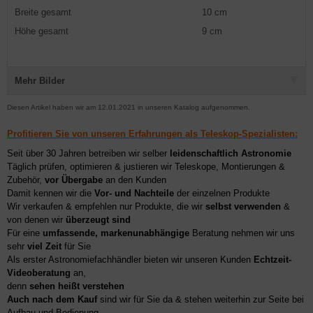
Breite gesamt
10 cm
Höhe gesamt
9 cm
Mehr Bilder
Diesen Artikel haben wir am 12.01.2021 in unseren Katalog aufgenommen.
Profitieren Sie von unseren Erfahrungen als Teleskop-Spezialisten:
Seit über 30 Jahren betreiben wir selber
leidenschaftlich Astronomie
Täglich prüfen, optimieren & justieren wir Teleskope, Montierungen &
Zubehör,
vor Übergabe
an den Kunden
Damit kennen wir die
Vor- und Nachteile
der einzelnen Produkte
Wir verkaufen & empfehlen nur Produkte, die wir
selbst verwenden
&
von denen wir
überzeugt sind
Für eine
umfassende, markenunabhängige
Beratung nehmen wir uns
sehr
viel Zeit
für Sie
Als erster Astronomiefachhändler bieten wir unseren Kunden
Echtzeit-
Videoberatung
an,
denn
sehen heißt verstehen
Auch nach dem Kauf
sind wir für Sie da & stehen weiterhin zur Seite bei
Aufbau und Bedienung