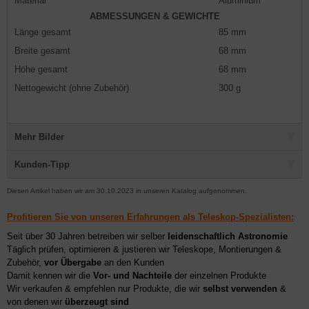
Material
Aluminium
ABMESSUNGEN & GEWICHTE
Länge gesamt
85 mm
Breite gesamt
68 mm
Höhe gesamt
68 mm
Nettogewicht (ohne Zubehör)
300 g
Mehr Bilder
Kunden-Tipp
Diesen Artikel haben wir am 30.10.2023 in unseren Katalog aufgenommen.
Profitieren Sie von unseren Erfahrungen als Teleskop-Spezialisten:
Seit über 30 Jahren betreiben wir selber
leidenschaftlich Astronomie
Täglich prüfen, optimieren & justieren wir Teleskope, Montierungen &
Zubehör,
vor Übergabe
an den Kunden
Damit kennen wir die
Vor- und Nachteile
der einzelnen Produkte
Wir verkaufen & empfehlen nur Produkte, die wir
selbst verwenden
&
von denen wir
überzeugt sind