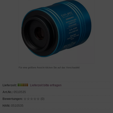
Für eine größere Ansicht klicken Sie auf das Vorschaubild
Lieferzeit:
Lieferzeit bitte erfragen
Art.Nr.:
0510535
Bewertungen:
(0)
HAN:
0510535