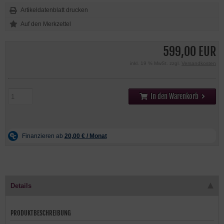
Artikeldatenblatt drucken
599,00 EUR
inkl. 19 % MwSt. zzgl.
Versandkosten
In den Warenkorb
Details
PRODUKTBESCHREIBUNG