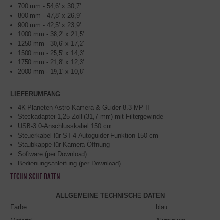
700 mm - 54,6' x 30,7'
800 mm - 47,8' x 26,9'
900 mm - 42,5' x 23,9'
1000 mm - 38,2' x 21,5'
1250 mm - 30,6' x 17,2'
1500 mm - 25,5' x 14,3'
1750 mm - 21,8' x 12,3'
2000 mm - 19,1' x 10,8'
LIEFERUMFANG
4K-Planeten-Astro-Kamera & Guider 8,3 MP II
Steckadapter 1,25 Zoll (31,7 mm) mit Filtergewinde
USB-3.0-Anschlusskabel 150 cm
Steuerkabel für ST-4-Autoguider-Funktion 150 cm
Staubkappe für Kamera-Öffnung
Software (per Download)
Bedienungsanleitung (per Download)
TECHNISCHE DATEN
ALLGEMEINE TECHNISCHE DATEN
Farbe
blau