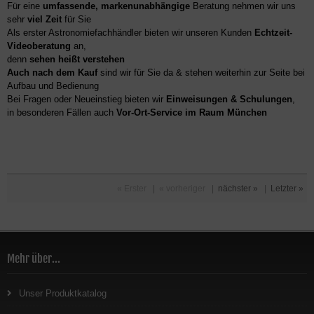
Für eine
umfassende, markenunabhängige
Beratung nehmen wir uns
sehr
viel Zeit
für Sie
Als erster Astronomiefachhändler bieten wir unseren Kunden
Echtzeit-
Videoberatung
an,
denn
sehen heißt verstehen
Auch nach dem Kauf
sind wir für Sie da & stehen weiterhin zur Seite bei
Aufbau und Bedienung
Bei Fragen oder Neueinstieg bieten wir
Einweisungen & Schulungen
,
in besonderen Fällen auch
Vor-Ort-Service im Raum München
« Erster
|
« vorheriger
|
nächster »
|
Letzter »
Mehr über...
Unser Produktkatalog