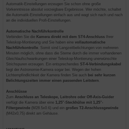
Automatik-Einstellungen erzeugen Sie schon ohne große
Vorkenntnisse absolut vorzeigbare Ergebnisse. Wer möchte, schaltet
die Automatik-Einstellungen einfach aus und wagt sich nach und nach
an die individuellen Profi-Einstellungen.
Automatische Nachführkontrolle
Verbinden Sie die
Kamera direkt mit dem ST4-Anschluss
Ihrer
Teleskop-Montierung und Sie haben eine
vollautomatische
Nachführkontrolle
. Somit sind Langzeitbelichtungen von mehreren
Minuten möglich, ohne dass die Sterne durch die immer vorhandenen
Gleichlaufschwankungen einer Teleskop-Montierung unerwünschte
Strichspuren erzeugen. Ein entsprechendes
ST-4-Verbindungskabel
liegt der Astronomie-Kamera sogar bei. Wegen der hohen
Lichtempfindlichkeit der Kamera finden Sie auch
bei sehr kurzen
Belichtungszeiten immer einen passenden Leitstern
.
Anschlüsse
Zum
Anschluss an Teleskope, Leitrohre oder Off-Axis-Guider
verfügt die Kamera über eine
1,25''-Steckhülse mit 1,25''-
Filtergewinde
(M28.5x0.6) und ein
großes T2-Anschlussgewinde
(M42x0,75) direkt am Gehäuse.