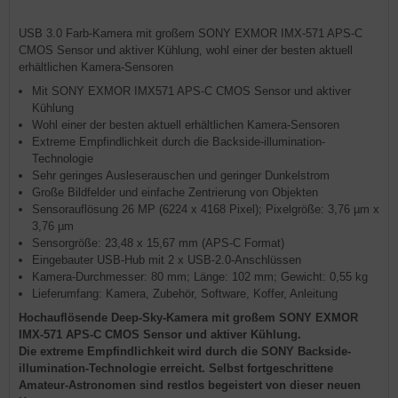
USB 3.0 Farb-Kamera mit großem SONY EXMOR IMX-571 APS-C
CMOS Sensor und aktiver Kühlung, wohl einer der besten aktuell
erhältlichen Kamera-Sensoren
Mit SONY EXMOR IMX571 APS-C CMOS Sensor und aktiver
Kühlung
Wohl einer der besten aktuell erhältlichen Kamera-Sensoren
Extreme Empfindlichkeit durch die Backside-illumination-
Technologie
Sehr geringes Ausleserauschen und geringer Dunkelstrom
Große Bildfelder und einfache Zentrierung von Objekten
Sensorauflösung 26 MP (6224 x 4168 Pixel); Pixelgröße: 3,76 µm x
3,76 µm
Sensorgröße: 23,48 x 15,67 mm (APS-C Format)
Eingebauter USB-Hub mit 2 x USB-2.0-Anschlüssen
Kamera-Durchmesser: 80 mm; Länge: 102 mm; Gewicht: 0,55 kg
Lieferumfang: Kamera, Zubehör, Software, Koffer, Anleitung
Hochauflösende Deep-Sky-Kamera mit großem SONY EXMOR
IMX-571 APS-C CMOS Sensor und aktiver Kühlung.
Die extreme Empfindlichkeit wird durch die SONY Backside-
illumination-Technologie erreicht. Selbst fortgeschrittene
Amateur-Astronomen sind restlos begeistert von dieser neuen