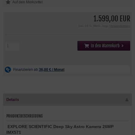
1.599,00 EUR
inkl. 19 % MwSt. zzgl.
Versandkosten
In den Warenkorb
Details
PRODUKTBESCHREIBUNG
EXPLORE SCIENTIFIC Deep Sky Astro Kamera 26M
P
IMX571