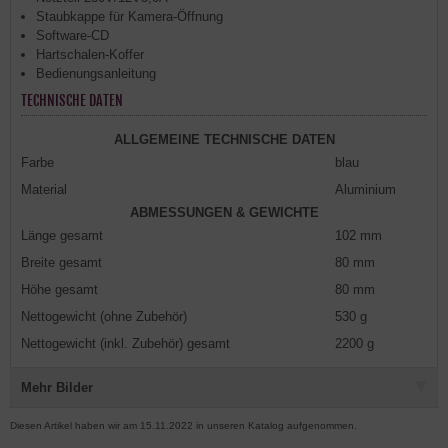
Staubkappe für Kamera-Öffnung
Software-CD
Hartschalen-Koffer
Bedienungsanleitung
TECHNISCHE DATEN
ALLGEMEINE TECHNISCHE DATEN
Farbe
blau
Material
Aluminium
ABMESSUNGEN & GEWICHTE
Länge gesamt
102 mm
Breite gesamt
80 mm
Höhe gesamt
80 mm
Nettogewicht (ohne Zubehör)
530 g
Nettogewicht (inkl. Zubehör) gesamt
2200 g
Mehr Bilder
Diesen Artikel haben wir am 15.11.2022 in unseren Katalog aufgenommen.