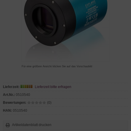
Für eine größere Ansicht klicken Sie auf das Vorschaubild
Lieferzeit:
Lieferzeit bitte erfragen
Art.Nr.:
0510540
Bewertungen:
(0)
HAN:
0510540
Artikeldatenblatt drucken