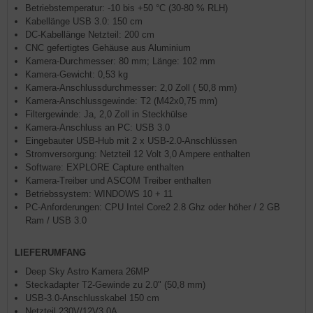
Betriebstemperatur: -10 bis +50 °C (30-80 % RLH)
Kabellänge USB 3.0: 150 cm
DC-Kabellänge Netzteil: 200 cm
CNC gefertigtes Gehäuse aus Aluminium
Kamera-Durchmesser: 80 mm; Länge: 102 mm
Kamera-Gewicht: 0,53 kg
Kamera-Anschlussdurchmesser: 2,0 Zoll ( 50,8 mm)
Kamera-Anschlussgewinde: T2 (M42x0,75 mm)
Filtergewinde: Ja, 2,0 Zoll in Steckhülse
Kamera-Anschluss an PC: USB 3.0
Eingebauter USB-Hub mit 2 x USB-2.0-Anschlüssen
Stromversorgung: Netzteil 12 Volt 3,0 Ampere enthalten
Software: EXPLORE Capture enthalten
Kamera-Treiber und ASCOM Treiber enthalten
Betriebssystem: WINDOWS 10 + 11
PC-Anforderungen: CPU Intel Core2 2.8 Ghz oder höher / 2 GB
Ram / USB 3.0
LIEFERUMFANG
Deep Sky Astro Kamera 26MP
Steckadapter T2-Gewinde zu 2.0" (50,8 mm)
USB-3.0-Anschlusskabel 150 cm
Netzteil 230V/12V3,0A