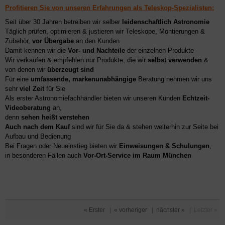
Profitieren Sie von unseren Erfahrungen als Teleskop-Spezialisten:
Seit über 30 Jahren betreiben wir selber
leidenschaftlich Astronomie
Täglich prüfen, optimieren & justieren wir Teleskope, Montierungen &
Zubehör,
vor Übergabe
an den Kunden
Damit kennen wir die
Vor- und Nachteile
der einzelnen Produkte
Wir verkaufen & empfehlen nur Produkte, die wir
selbst verwenden
&
von denen wir
überzeugt sind
Für eine
umfassende, markenunabhängige
Beratung nehmen wir uns
sehr
viel Zeit
für Sie
Als erster Astronomiefachhändler bieten wir unseren Kunden
Echtzeit-
Videoberatung
an,
denn
sehen heißt verstehen
Auch nach dem Kauf
sind wir für Sie da & stehen weiterhin zur Seite bei
Aufbau und Bedienung
Bei Fragen oder Neueinstieg bieten wir
Einweisungen & Schulungen
,
in besonderen Fällen auch
Vor-Ort-Service im Raum München
« Erster
|
« vorheriger
|
nächster »
|
Letzter »