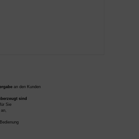
ergabe
an den Kunden
überzeugt sind
für Sie
an,
d Bedienung