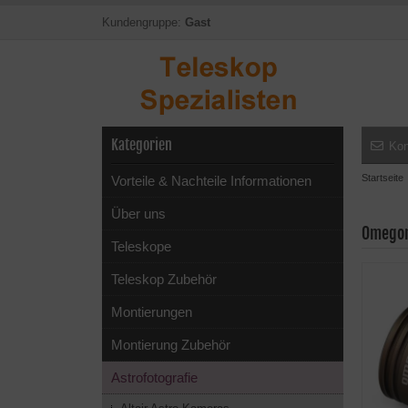
Kundengruppe:
Gast
Kategorien
Kon
Startseite
Vorteile & Nachteile Informationen
Über uns
Omegon
Teleskope
Teleskop Zubehör
Montierungen
Montierung Zubehör
Astrofotografie