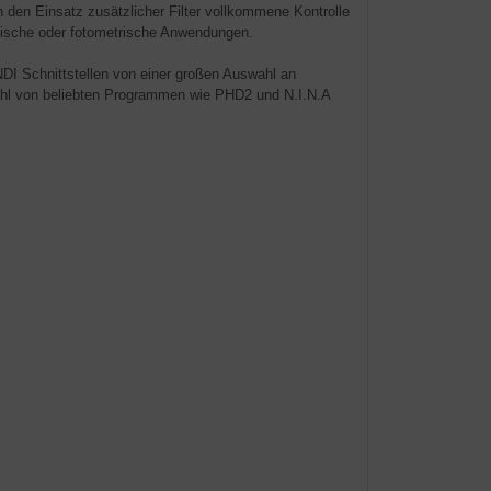
rch den Einsatz zusätzlicher Filter vollkommene Kontrolle
afische oder fotometrische Anwendungen.
I Schnittstellen von einer großen Auswahl an
ahl von beliebten Programmen wie PHD2 und N.I.N.A