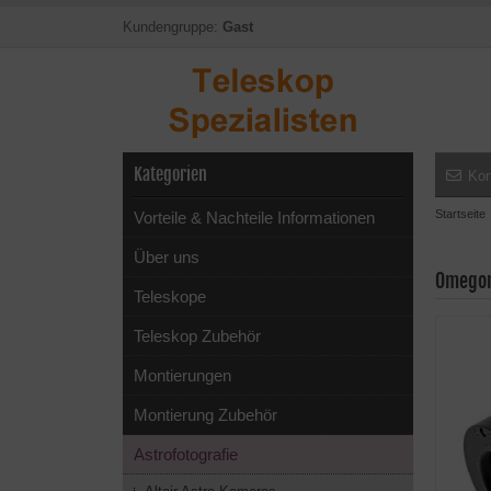
Kundengruppe:
Gast
Kategorien
Kon
Startseite
Vorteile & Nachteile Informationen
Über uns
Omegon
Teleskope
Teleskop Zubehör
Montierungen
Montierung Zubehör
Astrofotografie