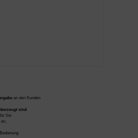
ergabe
an den Kunden
überzeugt sind
für Sie
an,
d Bedienung