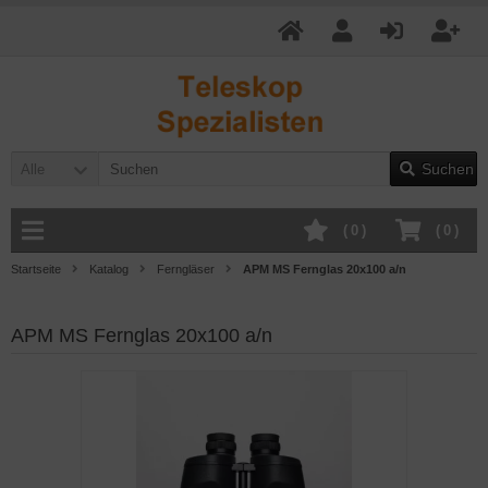
Suchen
Alle
(
0
)
(
0
)
Startseite
Katalog
Ferngläser
APM MS Fernglas 20x100 a/n
APM MS Fernglas 20x100 a/n