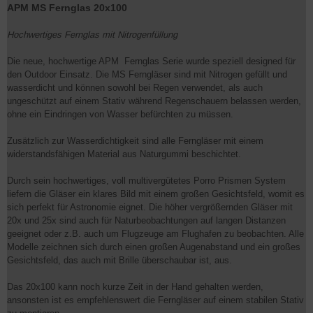
APM MS Fernglas 20x100
Hochwertiges Fernglas mit Nitrogenfüllung
Die neue, hochwertige APM Fernglas Serie wurde speziell designed für
den Outdoor Einsatz. Die MS Ferngläser sind mit Nitrogen gefüllt und
wasserdicht und können sowohl bei Regen verwendet, als auch
ungeschützt auf einem Stativ während Regenschauern belassen werden,
ohne ein Eindringen von Wasser befürchten zu müssen.
Zusätzlich zur Wasserdichtigkeit sind alle Ferngläser mit einem
widerstandsfähigen Material aus Naturgummi beschichtet.
Durch sein hochwertiges, voll multivergütetes Porro Prismen System
liefern die Gläser ein klares Bild mit einem großen Gesichtsfeld, womit es
sich perfekt für Astronomie eignet. Die höher vergrößernden Gläser mit
20x und 25x sind auch für Naturbeobachtungen auf langen Distanzen
geeignet oder z.B. auch um Flugzeuge am Flughafen zu beobachten. Alle
Modelle zeichnen sich durch einen großen Augenabstand und ein großes
Gesichtsfeld, das auch mit Brille überschaubar ist, aus.
Das 20x100 kann noch kurze Zeit in der Hand gehalten werden,
ansonsten ist es empfehlenswert die Ferngläser auf einem stabilen Stativ