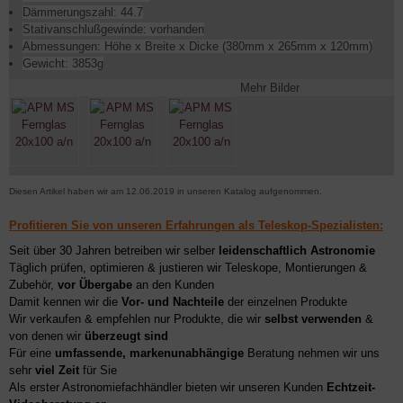
Dämmerungszahl: 44.7
Stativanschlußgewinde: vorhanden
Abmessungen: Höhe x Breite x Dicke (380mm x 265mm x 120mm)
Gewicht: 3853g
Mehr Bilder
Diesen Artikel haben wir am 12.06.2019 in unseren Katalog aufgenommen.
Profitieren Sie von unseren Erfahrungen als Teleskop-Spezialisten:
Seit über 30 Jahren betreiben wir selber
leidenschaftlich Astronomie
Täglich prüfen, optimieren & justieren wir Teleskope, Montierungen &
Zubehör,
vor Übergabe
an den Kunden
Damit kennen wir die
Vor- und Nachteile
der einzelnen Produkte
Wir verkaufen & empfehlen nur Produkte, die wir
selbst verwenden
&
von denen wir
überzeugt sind
Für eine
umfassende, markenunabhängige
Beratung nehmen wir uns
sehr
viel Zeit
für Sie
Als erster Astronomiefachhändler bieten wir unseren Kunden
Echtzeit-