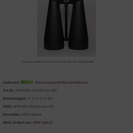
Für eine größere Ansicht klicken Sie auf das Vorschaubild
Lieferzeit:
Erklärungsbedürftig-kontaktieren
Art.Nr.:
APM-MS-20x100-non-ED
Bewertungen:
(0)
HAN:
APM-MS-20x100-non-ED
Hersteller:
APM Optical
Mehr Artikel von:
APM Optical