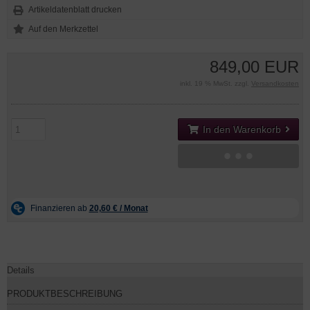
Artikeldatenblatt drucken
849,00 EUR
inkl. 19 % MwSt. zzgl.
Versandkosten
In den Warenkorb
Details
PRODUKTBESCHREIBUNG