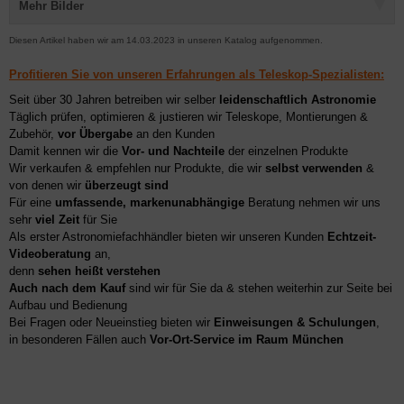
Mehr Bilder
Diesen Artikel haben wir am 14.03.2023 in unseren Katalog aufgenommen.
Profitieren Sie von unseren Erfahrungen als Teleskop-Spezialisten:
Seit über 30 Jahren betreiben wir selber
leidenschaftlich Astronomie
Täglich prüfen, optimieren & justieren wir Teleskope, Montierungen &
Zubehör,
vor Übergabe
an den Kunden
Damit kennen wir die
Vor- und Nachteile
der einzelnen Produkte
Wir verkaufen & empfehlen nur Produkte, die wir
selbst verwenden
&
von denen wir
überzeugt sind
Für eine
umfassende, markenunabhängige
Beratung nehmen wir uns
sehr
viel Zeit
für Sie
Als erster Astronomiefachhändler bieten wir unseren Kunden
Echtzeit-
Videoberatung
an,
denn
sehen heißt verstehen
Auch nach dem Kauf
sind wir für Sie da & stehen weiterhin zur Seite bei
Aufbau und Bedienung
Bei Fragen oder Neueinstieg bieten wir
Einweisungen & Schulungen
,
in besonderen Fällen auch
Vor-Ort-Service im Raum München