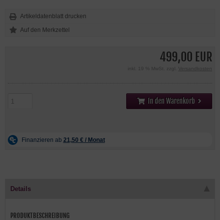
Artikeldatenblatt drucken
499,00 EUR
inkl. 19 % MwSt. zzgl.
Versandkosten
In den Warenkorb
Details
PRODUKTBESCHREIBUNG