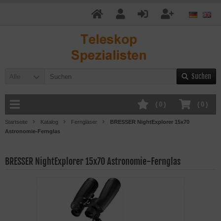
Suchen
Alle
(
0
)
(
0
)
Startseite
Katalog
Ferngläser
BRESSER NightExplorer 15x70
Astronomie-Fernglas
BRESSER NightExplorer 15x70 Astronomie-Fernglas