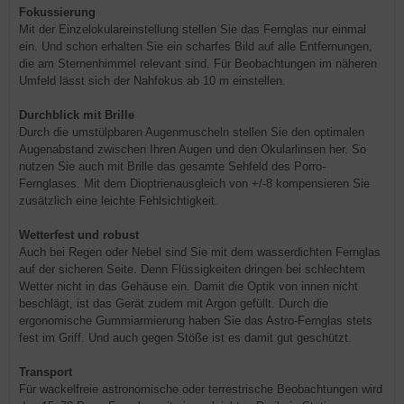
Fokussierung
Mit der Einzelokulareinstellung stellen Sie das Fernglas nur einmal
ein. Und schon erhalten Sie ein scharfes Bild auf alle Entfernungen,
die am Sternenhimmel relevant sind. Für Beobachtungen im näheren
Umfeld lässt sich der Nahfokus ab 10 m einstellen.
Durchblick mit Brille
Durch die umstülpbaren Augenmuscheln stellen Sie den optimalen
Augenabstand zwischen Ihren Augen und den Okularlinsen her. So
nutzen Sie auch mit Brille das gesamte Sehfeld des Porro-
Fernglases. Mit dem Dioptrienausgleich von +/-8 kompensieren Sie
zusätzlich eine leichte Fehlsichtigkeit.
Wetterfest und robust
Auch bei Regen oder Nebel sind Sie mit dem wasserdichten Fernglas
auf der sicheren Seite. Denn Flüssigkeiten dringen bei schlechtem
Wetter nicht in das Gehäuse ein. Damit die Optik von innen nicht
beschlägt, ist das Gerät zudem mit Argon gefüllt. Durch die
ergonomische Gummiarmierung haben Sie das Astro-Fernglas stets
fest im Griff. Und auch gegen Stöße ist es damit gut geschützt.
Transport
Für wackelfreie astronomische oder terrestrische Beobachtungen wird