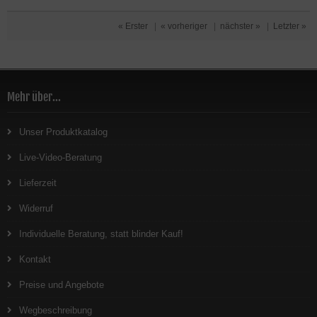
« Erster
|
« vorheriger
|
nächster »
|
Letzter »
Mehr über...
Unser Produktkatalog
Live-Video-Beratung
Lieferzeit
Widerruf
Individuelle Beratung, statt blinder Kauf!
Kontakt
Preise und Angebote
Wegbeschreibung