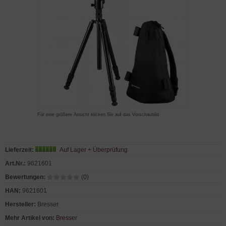
Für eine größere Ansicht klicken Sie auf das Vorschaubild
Lieferzeit:
Auf Lager + Überprüfung
Art.Nr.:
9621601
Bewertungen:
(0)
HAN:
9621601
Hersteller:
Bresser
Mehr Artikel von:
Bresser