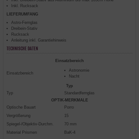
Inkl. Rucksack
LIEFERUMFANG
Astro-Fernglas
Dreibein-Stativ
Rucksack
Anleitung inkl. Garantiehinweis
TECHNISCHE DATEN
Einsatzbereich
Astronomie
Einsatzbereich
Nacht
Typ
Typ
Standardfernglas
OPTIK-MERKMALE
Optische Bauart
Porro
Vergrößerung
15
Spiegel-/Objektiv-Durchm.
70 mm
Material Prismen
BaK-4