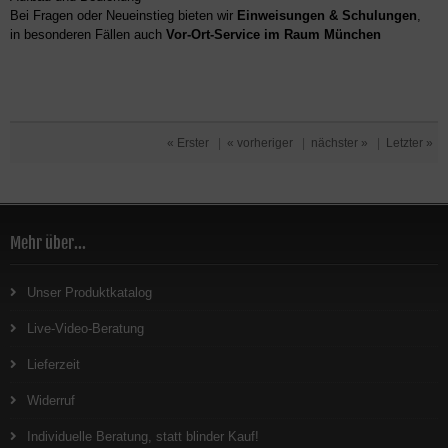
Bei Fragen oder Neueinstieg bieten wir
Einweisungen & Schulungen
,
in besonderen Fällen auch
Vor-Ort-Service im Raum München
« Erster
|
« vorheriger
|
nächster »
|
Letzter »
Mehr über...
Unser Produktkatalog
Live-Video-Beratung
Lieferzeit
Widerruf
Individuelle Beratung, statt blinder Kauf!