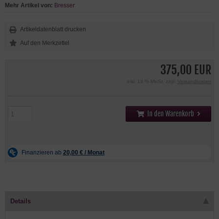
Mehr Artikel von:
Bresser
Artikeldatenblatt drucken
375,00 EUR
inkl. 19 % MwSt. zzgl.
Versandkosten
In den Warenkorb
Details