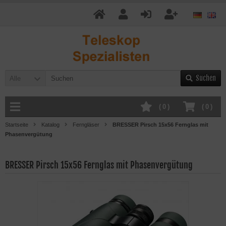
Suchen
Alle
(
0
)
(
0
)
Startseite
Katalog
Ferngläser
BRESSER Pirsch 15x56 Fernglas mit
Phasenvergütung
BRESSER Pirsch 15x56 Fernglas mit Phasenvergütung