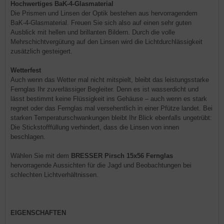
Hochwertiges BaK-4-Glasmaterial
Die Prismen und Linsen der Optik bestehen aus hervorragendem
BaK-4-Glasmaterial. Freuen Sie sich also auf einen sehr guten
Ausblick mit hellen und brillanten Bildern. Durch die volle
Mehrschichtvergütung auf den Linsen wird die Lichtdurchlässigkeit
zusätzlich gesteigert.
Wetterfest
Auch wenn das Wetter mal nicht mitspielt, bleibt das leistungsstarke
Fernglas Ihr zuverlässiger Begleiter. Denn es ist wasserdicht und
lässt bestimmt keine Flüssigkeit ins Gehäuse – auch wenn es stark
regnet oder das Fernglas mal versehentlich in einer Pfütze landet. Bei
starken Temperaturschwankungen bleibt Ihr Blick ebenfalls ungetrübt:
Die Stickstofffüllung verhindert, dass die Linsen von innen
beschlagen.
Wählen Sie mit dem
BRESSER Pirsch 15x56 Fernglas
hervorragende Aussichten für die Jagd und Beobachtungen bei
schlechten Lichtverhältnissen.
EIGENSCHAFTEN