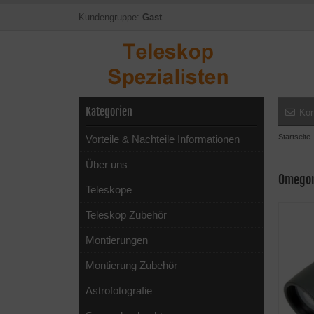
Kundengruppe:
Gast
Kategorien
Kon
Startseite
Vorteile & Nachteile Informationen
Über uns
Omegon
Teleskope
Teleskop Zubehör
Montierungen
Montierung Zubehör
Astrofotografie