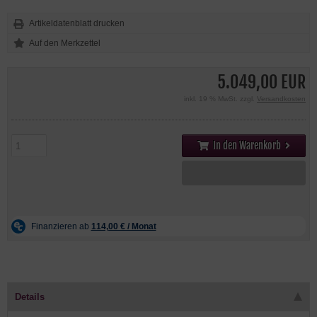
Artikeldatenblatt drucken
5.049,00 EUR
inkl. 19 % MwSt. zzgl.
Versandkosten
In den Warenkorb
Details