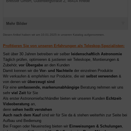
Bresser GmbH, Gutenbergstraße 2, 46414 Rhede
Mehr Bilder
Diesen Artikel haben wir am 10.01.2025 in unseren Katalog aufgenommen.
Profitieren Sie von unseren Erfahrungen als Teleskop-Spezialisten:
Seit über 30 Jahren betreiben wir selber
leidenschaftlich Astronomie
Täglich prüfen, optimieren & justieren wir Teleskope, Montierungen &
Zubehör,
vor Übergabe
an den Kunden
Damit kennen wir die
Vor- und Nachteile
der einzelnen Produkte
Wir verkaufen & empfehlen nur Produkte, die wir
selbst verwenden
&
von denen wir
überzeugt sind
Für eine
umfassende, markenunabhängige
Beratung nehmen wir uns
sehr
viel Zeit
für Sie
Als erster Astronomiefachhändler bieten wir unseren Kunden
Echtzeit-
Videoberatung
an,
denn
sehen heißt verstehen
Auch nach dem Kauf
sind wir für Sie da & stehen weiterhin zur Seite bei
Aufbau und Bedienung
Bei Fragen oder Neueinstieg bieten wir
Einweisungen & Schulungen
,