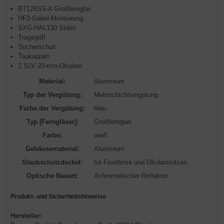
BT126SS-A Großfernglas
HF2-Gabel-Montierung
SXG-HAL130 Stativ
Tragegriff
Sucherschuh
Taukappen
2 SLV 20-mm-Okulare
Material:
Aluminium
Typ der Vergütung:
Mehrschichtvergütung
Farbe der Vergütung:
blau
Typ [Ferngläser]:
Großfernglas
Farbe:
weiß
Gehäusematerial:
Aluminium
Staubschutzdeckel:
für Frontlinse und Okularstutzen
Optische Bauart:
Achromatischer Refraktor
Produkt- und Sicherheitshinweise
Hersteller: