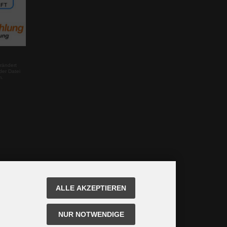
rändert
der Datei
m.
ALLE AKZEPTIEREN
NUR NOTWENDIGE