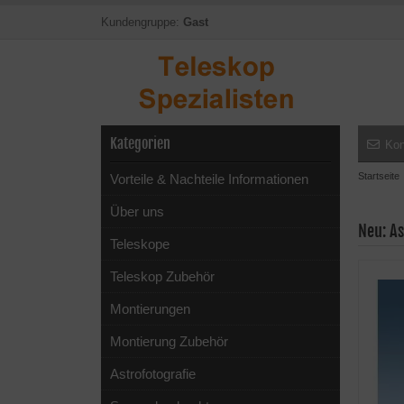
Kundengruppe:
Gast
Kategorien
Kon
Startseite
Vorteile & Nachteile Informationen
Über uns
Neu: As
Teleskope
Teleskop Zubehör
Montierungen
Montierung Zubehör
Astrofotografie