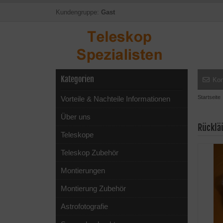
Kundengruppe:
Gast
Kategorien
Kon
Startseite
Vorteile & Nachteile Informationen
Über uns
Rücklä
Teleskope
Teleskop Zubehör
Montierungen
Montierung Zubehör
Astrofotografie