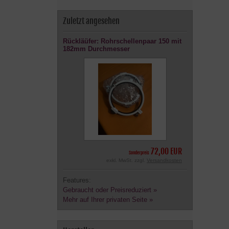
Zuletzt angesehen
Rückläüfer: Rohrschellenpaar 150 mit
182mm Durchmesser
72,00 EUR
Sonderpreis
exkl. MwSt. zzgl.
Versandkosten
Features:
Gebraucht oder Preisreduziert »
Mehr auf Ihrer privaten Seite »