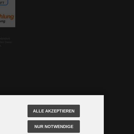
rändert
der Datei
m.
ALLE AKZEPTIEREN
NUR NOTWENDIGE