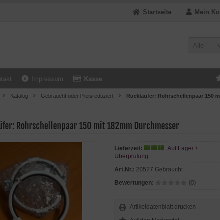
Startseite
Mein Ko
Alle
takt
Impressum
Kasse
Katalog
Gebraucht oder Preisreduziert
Rückläüfer: Rohrschellenpaar 150 
üfer: Rohrschellenpaar 150 mit 182mm Durchmesser
Lieferzeit:
Auf Lager +
Überprüfung
Art.Nr.:
20527 Gebraucht
Bewertungen:
(0)
Artikeldatenblatt drucken