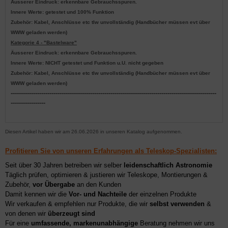
Äusserer Eindruck: erkennbare Gebrauchsspuren.
Innere Werte: getestet und 100% Funktion
Zubehör: Kabel, Anschlüsse etc tlw unvollständig (Handbücher müssen evt über
WWW geladen werden)
Kategorie 4 - "Bastelware"
Äusserer Eindruck: erkennbare Gebrauchsspuren.
Innere Werte: NICHT getestet und Funktion u.U. nicht gegeben
Zubehör: Kabel, Anschlüsse etc tlw unvollständig (Handbücher müssen evt über
WWW geladen werden)
-----------------------------------------------------------------------------------------------------
-----------------
Diesen Artikel haben wir am 26.06.2026 in unseren Katalog aufgenommen.
Profitieren Sie von unseren Erfahrungen als Teleskop-Spezialisten:
Seit über 30 Jahren betreiben wir selber
leidenschaftlich Astronomie
Täglich prüfen, optimieren & justieren wir Teleskope, Montierungen &
Zubehör,
vor Übergabe
an den Kunden
Damit kennen wir die
Vor- und Nachteile
der einzelnen Produkte
Wir verkaufen & empfehlen nur Produkte, die wir
selbst verwenden
&
von denen wir
überzeugt sind
Für eine
umfassende, markenunabhängige
Beratung nehmen wir uns