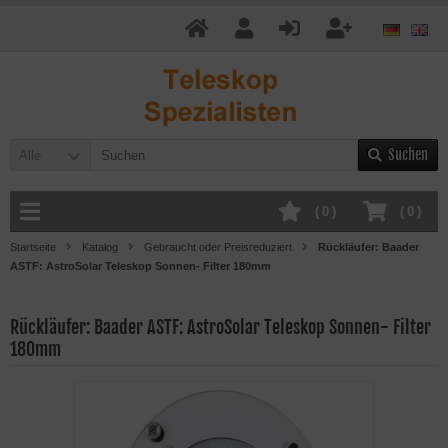
Suchen
Alle
(
0
)
(
0
)
Startseite
Katalog
Gebraucht oder Preisreduziert
Rückläufer: Baader
ASTF: AstroSolar Teleskop Sonnen- Filter 180mm
Rückläufer: Baader ASTF: AstroSolar Teleskop Sonnen- Filter
180mm