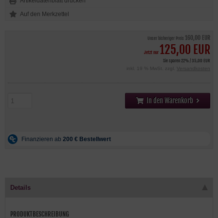
Artikeldatenblatt drucken
160,00 EUR
Unser bisheriger Preis
125,00 EUR
Jetzt nur
Sie sparen 22% / 35,00 EUR
inkl. 19 % MwSt. zzgl.
Versandkosten
In den Warenkorb
Details
PRODUKTBESCHREIBUNG