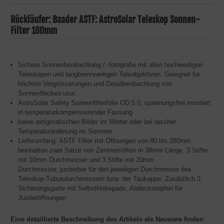
Rückläufer: Baader ASTF: AstroSolar Teleskop Sonnen-
Filter 180mm
Sichere Sonnenbeobachtung / -fotografie mit allen hochwertigen
Teleskopen und langbrennweitigen Teleobjektiven. Geeignet für
höchste Vergrösserungen und Detailbeobachtung von
Sonnenflecken usw.
AstroSolar Safety Sonnenfilterfolie OD 5.0, spannungsfrei montiert
in temperaturkompensierender Fassung
keine astigmatischen Bilder im Winter oder bei rascher
Temperaturänderung im Sommer
Lieferumfang: ASTF Filter mit Öffnungen von 80 bis 280mm
beinhalten zwei Sätze von Zentrierstiften in 38mm Länge. 3 Stifte
mit 10mm Durchmesser und 3 Stifte mit 20mm
Durchmesser, justierbar für den jeweiligen Durchmesser des
Teleskop-Tubusdurchmessers bzw. der Taukappe. Zusätzlich 3
Sicherungsgurte mit Selbstklebepads, Abdeckstopfen für
Justieröffnungen
Eine detaillierte Beschreibung des Artikels als Neuware finden