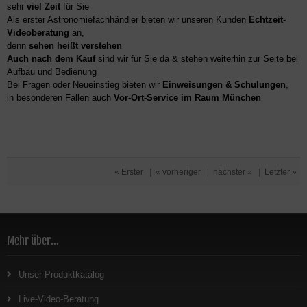
sehr
viel Zeit
für Sie
Als erster Astronomiefachhändler bieten wir unseren Kunden
Echtzeit-
Videoberatung
an,
denn
sehen heißt verstehen
Auch nach dem Kauf
sind wir für Sie da & stehen weiterhin zur Seite bei
Aufbau und Bedienung
Bei Fragen oder Neueinstieg bieten wir
Einweisungen & Schulungen
,
in besonderen Fällen auch
Vor-Ort-Service im Raum München
« Erster
|
« vorheriger
|
nächster »
|
Letzter »
Mehr über...
Unser Produktkatalog
Live-Video-Beratung