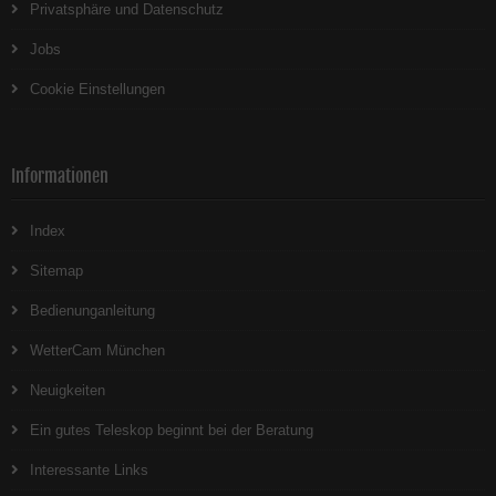
Privatsphäre und Datenschutz
Jobs
Cookie Einstellungen
Informationen
Index
Sitemap
Bedienunganleitung
WetterCam München
Neuigkeiten
Ein gutes Teleskop beginnt bei der Beratung
Interessante Links