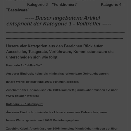
Kategorie 3
– "Funktioniert"
Kategorie 4
–
"Bastelware"
----- Dieser angebotene Artikel
entspricht der Kategorie 1 - Volltreffer -----
---------------------------------------------------------------------------------------------------------------------------------------
-------------------------------------------------------------------------------------------------------------------------------------
Unsere vier Kategorien aus den Bereichen Rückläufer,
Ausssteller, Testgeräte, Vorführware, Kommissionsware etc
unterscheiden sich wie folgt:
Kategorie 1 - "Volltreffer"
Äusserer Eindruck: keine bis minimalste erkennbare Gebrauchsspuren.
Innere Werte: getestet und 100% Funktion gegeben.
Zubehör: Kabel, Anschlüsse etc 100% komplett (Handbücher müssen evt über
WWW geladen werden)
Kategorie 2 - "Glückspilz"
Äusserer Eindruck: minimale bis kleine erkennbare Gebrauchsspuren.
Innere Werte: getestet und 100% Funktion gegeben.
Zubehör: Kabel, Anschlüsse etc 100% komplett (Handbücher müssen evt über