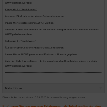
WWW geladen werden)
Kategorie 3 - "Funktioniert"
Äusserer Eindruck: erkennbare Gebrauchsspuren.
Innere Werte: getestet und 100% Funktion
Zubehör: Kabel, Anschlüsse etc tlw unvollständig (Handbücher müssen evt über
WWW geladen werden)
Kategorie 4 - "Bastelware"
Äusserer Eindruck: erkennbare Gebrauchsspuren.
Innere Werte: NICHT getestet und Funktion u.U. nicht gegeben
Zubehör: Kabel, Anschlüsse etc tlw unvollständig (Handbücher müssen evt über
WWW geladen werden)
-----------------------------------------------------------------------------------------------------
-----------------
Mehr Bilder
Diesen Artikel haben wir am 16.03.2026 in unseren Katalog aufgenommen.
Profitieren Sie von unseren Erfahrungen als Teleskop-Spezialisten: