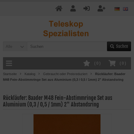
Suchen
Alle
(
0
)
(
0
)
Startseite
Katalog
Gebraucht oder Preisreduziert
Rückläufer: Baader
M48 Fein-Abstimmringe Set aus Aluminium (0,3 / 0,5 / 1mm) 2" Abstandsring
Rückläufer: Baader M48 Fein-Abstimmringe Set aus
Aluminium (0,3 / 0,5 / 1mm) 2" Abstandsring