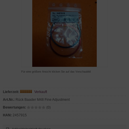
Für eine größere Ansicht klicken Sie auf das Vorschaubild
Lieferzeit:
Verkauft
Art.Nr.:
Rück Baader M48 Fine Adjustment
Bewertungen:
(0)
HAN:
2457915