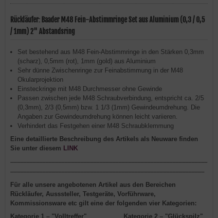
Rückläufer: Baader M48 Fein-Abstimmringe Set aus Aluminium (0,3 / 0,5
/ 1mm) 2" Abstandsring
Set bestehend aus M48 Fein-Abstimmringe in den Stärken 0,3mm
(scharz), 0,5mm (rot), 1mm (gold) aus Aluminium
Sehr dünne Zwischenringe zur Feinabstimmung in der M48
Okularprojektion
Einsteckringe mit M48 Durchmesser ohne Gewinde
Passen zwischen jede M48 Schraubverbindung, entspricht ca. 2/5
(0,3mm), 2/3 (0,5mm) bzw. 1 1/3 (1mm) Gewindeumdrehung. Die
Angaben zur Gewindeumdrehung können leicht variieren.
Verhindert das Festgehen einer M48 Schraubklemmung
Eine detaillierte Beschreibung des Artikels als Neuware finden
Sie unter diesem
LINK
---------------------------------------------------------------------------------------------------------------------------------------
-------------------------------------------------------------------------------------------------------------------------------------
Für alle unsere angebotenen Artikel aus den Bereichen
Rückläufer, Ausssteller, Testgeräte, Vorführware,
Kommissionsware etc gilt eine der folgenden vier Kategorien:
Kategorie 1
– "Volltreffer"
Kategorie 2
– "Glückspilz"