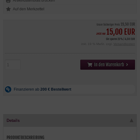
Artikeldatenblatt drucken
19,50 EUR
Unser bisheriger Preis
15,00 EUR
Jetzt nur
Sie sparen 23% / 4,50 EUR
inkl. 19 % MwSt. zzgl.
Versandkosten
In den Warenkorb
Details
PRODUKTBESCHREIBUNG