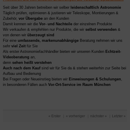
Seit über 30 Jahren betreiben wir selber
leidenschaftlich Astronomie
Täglich prüfen, optimieren & justieren wir Teleskope, Montierungen &
Zubehör,
vor Übergabe
an den Kunden
Damit kennen wir die
Vor- und Nachteile
der einzelnen Produkte
Wir verkaufen & empfehlen nur Produkte, die wir
selbst verwenden
&
von denen wir
überzeugt sind
Für eine
umfassende, markenunabhängige
Beratung nehmen wir uns
sehr
viel Zeit
für Sie
Als erster Astronomiefachhändler bieten wir unseren Kunden
Echtzeit-
Videoberatung
an,
denn
sehen heißt verstehen
Auch nach dem Kauf
sind wir für Sie da & stehen weiterhin zur Seite bei
Aufbau und Bedienung
Bei Fragen oder Neueinstieg bieten wir
Einweisungen & Schulungen
,
in besonderen Fällen auch
Vor-Ort-Service im Raum München
« Erster
|
« vorheriger
|
nächster »
|
Letzter »