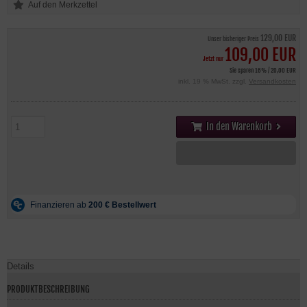
129,00 EUR
Unser bisheriger Preis
109,00 EUR
Jetzt nur
Sie sparen 16% / 20,00 EUR
inkl. 19 % MwSt. zzgl.
Versandkosten
In den Warenkorb
Details
PRODUKTBESCHREIBUNG