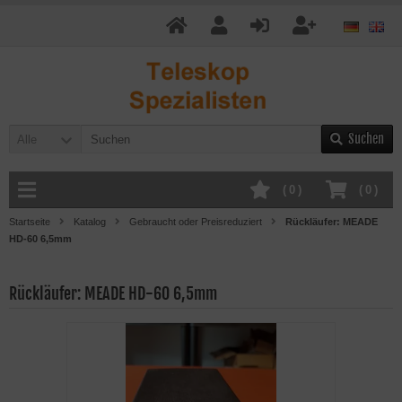
Suchen
Alle
(
0
)
(
0
)
Startseite
Katalog
Gebraucht oder Preisreduziert
Rückläufer: MEADE
HD-60 6,5mm
Rückläufer: MEADE HD-60 6,5mm