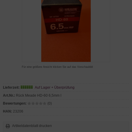
Für eine größere Ansicht klicken Sie auf das Vorschaubild
Lieferzeit:
Auf Lager + Überprüfung
Art.Nr.:
Rück Meade HD-60 6,5mm I
Bewertungen:
(0)
HAN:
23206
Artikeldatenblatt drucken