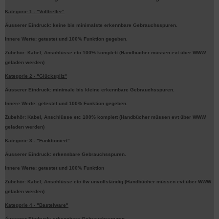
Kategorie 1 - "Volltreffer"
Äusserer Eindruck: keine bis minimalste erkennbare Gebrauchsspuren.
Innere Werte: getestet und 100% Funktion gegeben.
Zubehör: Kabel, Anschlüsse etc 100% komplett (Handbücher müssen evt über WWW
geladen werden)
Kategorie 2 - "Glückspilz"
Äusserer Eindruck: minimale bis kleine erkennbare Gebrauchsspuren.
Innere Werte: getestet und 100% Funktion gegeben.
Zubehör: Kabel, Anschlüsse etc 100% komplett (Handbücher müssen evt über WWW
geladen werden)
Kategorie 3 - "Funktioniert"
Äusserer Eindruck: erkennbare Gebrauchsspuren.
Innere Werte: getestet und 100% Funktion
Zubehör: Kabel, Anschlüsse etc tlw unvollständig (Handbücher müssen evt über WWW
geladen werden)
Kategorie 4 - "Bastelware"
Äusserer Eindruck: erkennbare Gebrauchsspuren.