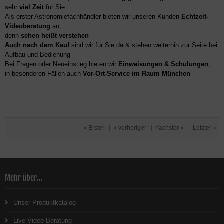
sehr
viel Zeit
für Sie
Als erster Astronomiefachhändler bieten wir unseren Kunden
Echtzeit-
Videoberatung
an,
denn
sehen heißt verstehen
Auch nach dem Kauf
sind wir für Sie da & stehen weiterhin zur Seite bei
Aufbau und Bedienung
Bei Fragen oder Neueinstieg bieten wir
Einweisungen & Schulungen
,
in besonderen Fällen auch
Vor-Ort-Service im Raum München
« Erster
|
« vorheriger
|
nächster »
|
Letzter »
Mehr über...
Unser Produktkatalog
Live-Video-Beratung