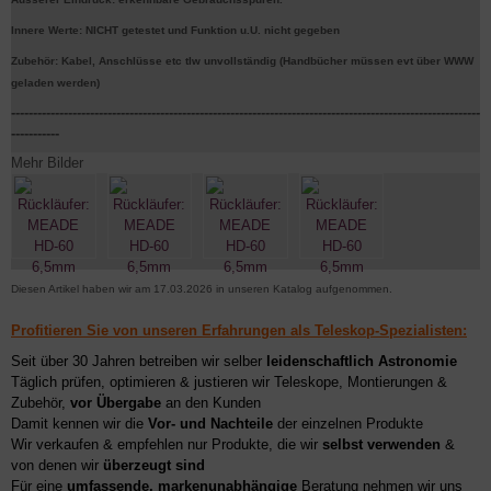
Innere Werte: NICHT getestet und Funktion u.U. nicht gegeben
Zubehör: Kabel, Anschlüsse etc tlw unvollständig (Handbücher müssen evt über WWW
geladen werden)
-----------------------------------------------------------------------------------------------------------
-----------
Mehr Bilder
Diesen Artikel haben wir am 17.03.2026 in unseren Katalog aufgenommen.
Profitieren Sie von unseren Erfahrungen als Teleskop-Spezialisten:
Seit über 30 Jahren betreiben wir selber
leidenschaftlich Astronomie
Täglich prüfen, optimieren & justieren wir Teleskope, Montierungen &
Zubehör,
vor Übergabe
an den Kunden
Damit kennen wir die
Vor- und Nachteile
der einzelnen Produkte
Wir verkaufen & empfehlen nur Produkte, die wir
selbst verwenden
&
von denen wir
überzeugt sind
Für eine
umfassende, markenunabhängige
Beratung nehmen wir uns