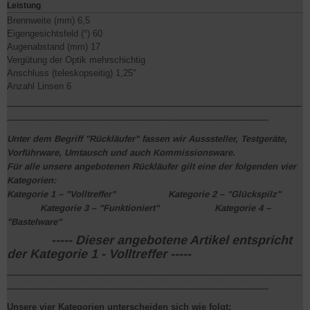
Leistung
Brennweite (mm) 6,5
Eigengesichtsfeld (°) 60
Augenabstand (mm) 17
Vergütung der Optik mehrschichtig
Anschluss (teleskopseitig) 1,25"
Anzahl Linsen 6
----------------------------------------------------------------------------------------------------------------------------------------------
------------------------------------------------------------------------------------------------------------------------------
Unter dem Begriff "Rückläufer" fassen wir Ausssteller, Testgeräte,
Vorführware,
Umtausch
und auch Kommissionsware.
Für alle unsere angebotenen Rückläufer gilt eine der folgenden vier
Kategorien:
Kategorie 1
– "Volltreffer"
Kategorie 2
– "Glückspilz"
Kategorie 3
– "Funktioniert"
Kategorie 4
–
"Bastelware"
----- Dieser angebotene Artikel entspricht
der Kategorie 1 - Volltreffer -----
----------------------------------------------------------------------------------------------------------------------------------------------
------------------------------------------------------------------------------------------------------------------------------
Unsere vier Kategorien unterscheiden sich wie folgt: