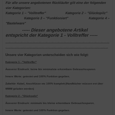
Für alle unsere angebotenen Rückläufer gilt eine der folgenden
vier Kategorien:
Kategorie 1
– "Volltreffer"
Kategorie 2
– "Glückspilz"
Kategorie 3
– "Funktioniert"
Kategorie 4
–
"Bastelware"
----- Dieser angebotene Artikel
entspricht der Kategorie 1 - Volltreffer -----
---------------------------------------------------------------------------------------------------------------------------------------
-------------------------------------------------------------------------------------------------------------------------------------
Unsere vier Kategorien unterscheiden sich wie folgt:
Kategorie 1 - "Volltreffer"
Äusserer Eindruck: keine bis minimalste erkennbare Gebrauchsspuren.
Innere Werte: getestet und 100% Funktion gegeben.
Zubehör: Kabel, Anschlüsse etc 100% komplett (Handbücher müssen evt über
WWW geladen werden)
Kategorie 2 - "Glückspilz"
Äusserer Eindruck: minimale bis kleine erkennbare Gebrauchsspuren.
Innere Werte: getestet und 100% Funktion gegeben.