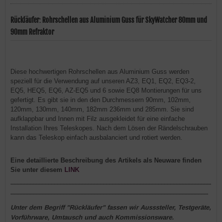
Rückläufer: Rohrschellen aus Aluminium Guss für SkyWatcher 80mm und
90mm Refraktor
Diese hochwertigen Rohrschellen aus Aluminium Guss werden
speziell für die Verwendung auf unseren AZ3, EQ1, EQ2, EQ3-2,
EQ5, HEQ5, EQ6, AZ-EQ5 und 6 sowie EQ8 Montierungen für uns
gefertigt. Es gibt sie in den den Durchmessern 90mm, 102mm,
120mm, 130mm, 140mm, 182mm 236mm und 285mm. Sie sind
aufklappbar und Innen mit Filz ausgekleidet für eine einfache
Installation Ihres Teleskopes. Nach dem Lösen der Rändelschrauben
kann das Teleskop einfach ausbalanciert und rotiert werden.
Eine detaillierte Beschreibung des Artikels als Neuware finden
Sie unter diesem
LINK
---------------------------------------------------------------------------------------------------------------------------------------
-------------------------------------------------------------------------------------------------------------------------------------
Unter dem Begriff "Rückläufer" fassen wir Ausssteller, Testgeräte,
Vorführware,
Umtausch
und auch Kommissionsware.