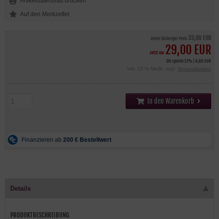
Artikeldatenblatt drucken
33,00 EUR
Unser bisheriger Preis
29,00 EUR
Jetzt nur
Sie sparen 12% / 4,00 EUR
inkl. 19 % MwSt. zzgl.
Versandkosten
In den Warenkorb
Details
PRODUKTBESCHREIBUNG