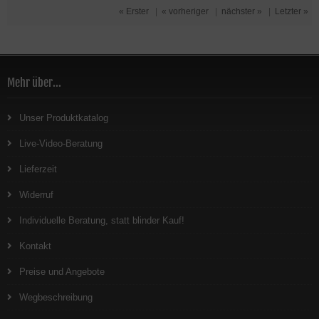
« Erster
|
« vorheriger
|
nächster »
|
Letzter »
Mehr über...
Unser Produktkatalog
Live-Video-Beratung
Lieferzeit
Widerruf
Individuelle Beratung, statt blinder Kauf!
Kontakt
Preise und Angebote
Wegbeschreibung