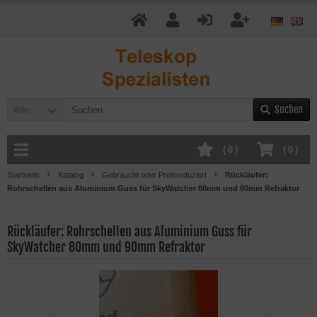
Suchen
Alle
(
0
)
(
0
)
Startseite
Katalog
Gebraucht oder Preisreduziert
Rückläufer:
Rohrschellen aus Aluminium Guss für SkyWatcher 80mm und 90mm Refraktor
Rückläufer: Rohrschellen aus Aluminium Guss für
SkyWatcher 80mm und 90mm Refraktor