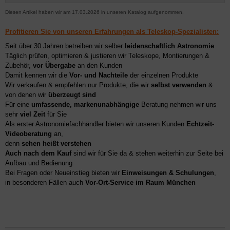
Diesen Artikel haben wir am 17.03.2026 in unseren Katalog aufgenommen.
Profitieren Sie von unseren Erfahrungen als Teleskop-Spezialisten:
Seit über 30 Jahren betreiben wir selber
leidenschaftlich Astronomie
Täglich prüfen, optimieren & justieren wir Teleskope, Montierungen &
Zubehör,
vor Übergabe
an den Kunden
Damit kennen wir die
Vor- und Nachteile
der einzelnen Produkte
Wir verkaufen & empfehlen nur Produkte, die wir
selbst verwenden
&
von denen wir
überzeugt sind
Für eine
umfassende, markenunabhängige
Beratung nehmen wir uns
sehr
viel Zeit
für Sie
Als erster Astronomiefachhändler bieten wir unseren Kunden
Echtzeit-
Videoberatung
an,
denn
sehen heißt verstehen
Auch nach dem Kauf
sind wir für Sie da & stehen weiterhin zur Seite bei
Aufbau und Bedienung
Bei Fragen oder Neueinstieg bieten wir
Einweisungen & Schulungen
,
in besonderen Fällen auch
Vor-Ort-Service im Raum München