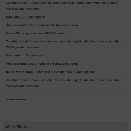
Zubehör: Kabel, Anschlüsse etc 100% komplett (Handbücher müssen evt über
WWW geladen werden)
Kategorie 3 - "Funktioniert"
Äusserer Eindruck: erkennbare Gebrauchsspuren.
Innere Werte: getestet und 100% Funktion
Zubehör: Kabel, Anschlüsse etc tlw unvollständig (Handbücher müssen evt über
WWW geladen werden)
Kategorie 4 - "Bastelware"
Äusserer Eindruck: erkennbare Gebrauchsspuren.
Innere Werte: NICHT getestet und Funktion u.U. nicht gegeben
Zubehör: Kabel, Anschlüsse etc tlw unvollständig (Handbücher müssen evt über
WWW geladen werden)
-----------------------------------------------------------------------------------------------------
-----------------
Mehr Bilder