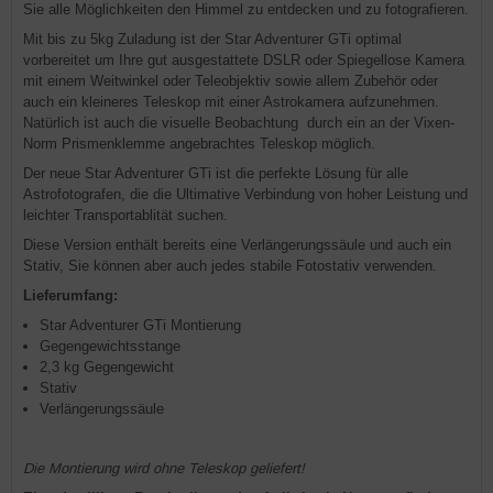
Sie alle Möglichkeiten den Himmel zu entdecken und zu fotografieren.
Mit bis zu 5kg Zuladung ist der Star Adventurer GTi optimal
vorbereitet um Ihre gut ausgestattete DSLR oder Spiegellose Kamera
mit einem Weitwinkel oder Teleobjektiv sowie allem Zubehör oder
auch ein kleineres Teleskop mit einer Astrokamera aufzunehmen.
Natürlich ist auch die visuelle Beobachtung durch ein an der Vixen-
Norm Prismenklemme angebrachtes Teleskop möglich.
Der neue Star Adventurer GTi ist die perfekte Lösung für alle
Astrofotografen, die die Ultimative Verbindung von hoher Leistung und
leichter Transportablität suchen.
Diese Version enthält bereits eine Verlängerungssäule und auch ein
Stativ, Sie können aber auch jedes stabile Fotostativ verwenden.
Lieferumfang:
Star Adventurer GTi Montierung
Gegengewichtsstange
2,3 kg Gegengewicht
Stativ
Verlängerungssäule
Die Montierung wird ohne Teleskop geliefert!