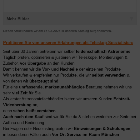
Mehr Bilder
Diesen Artikel haben wir am 16.03.2026 in unseren Katalog aufgenommen.
Profitieren Sie von unseren Erfahrungen als Teleskop-Spezialisten:
Seit über 30 Jahren betreiben wir selber
leidenschaftlich Astronomie
Täglich prüfen, optimieren & justieren wir Teleskope, Montierungen &
Zubehör,
vor Übergabe
an den Kunden
Damit kennen wir die
Vor- und Nachteile
der einzelnen Produkte
Wir verkaufen & empfehlen nur Produkte, die wir
selbst verwenden
&
von denen wir
überzeugt sind
Für eine
umfassende, markenunabhängige
Beratung nehmen wir uns
sehr
viel Zeit
für Sie
Als erster Astronomiefachhändler bieten wir unseren Kunden
Echtzeit-
Videoberatung
an,
denn
sehen heißt verstehen
Auch nach dem Kauf
sind wir für Sie da & stehen weiterhin zur Seite bei
Aufbau und Bedienung
Bei Fragen oder Neueinstieg bieten wir
Einweisungen & Schulungen
,
in besonderen Fällen auch
Vor-Ort-Service im Raum München