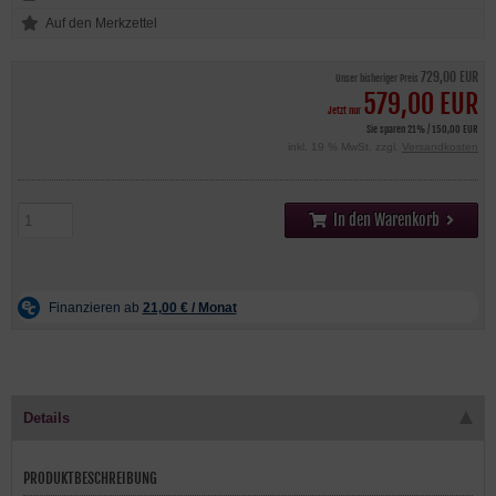
729,00 EUR
Unser bisheriger Preis
579,00 EUR
Jetzt nur
Sie sparen 21% / 150,00 EUR
inkl. 19 % MwSt. zzgl.
Versandkosten
In den Warenkorb
Details
PRODUKTBESCHREIBUNG