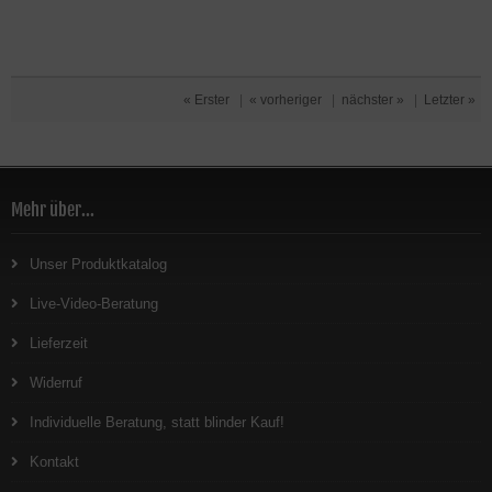
« Erster
|
« vorheriger
|
nächster »
|
Letzter »
Mehr über...
Unser Produktkatalog
Live-Video-Beratung
Lieferzeit
Widerruf
Individuelle Beratung, statt blinder Kauf!
Kontakt