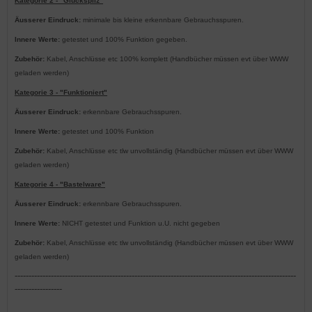
Kategorie 2 - "Glückspilz"
Äusserer Eindruck:
minimale bis kleine erkennbare Gebrauchsspuren.
Innere Werte:
getestet und 100% Funktion gegeben.
Zubehör:
Kabel, Anschlüsse etc 100% komplett (Handbücher müssen evt über WWW
geladen werden)
Kategorie 3 - "Funktioniert"
Äusserer Eindruck:
erkennbare Gebrauchsspuren.
Innere Werte:
getestet und 100% Funktion
Zubehör:
Kabel, Anschlüsse etc tlw unvollständig (Handbücher müssen evt über WWW
geladen werden)
Kategorie 4 - "Bastelware"
Äusserer Eindruck:
erkennbare Gebrauchsspuren.
Innere Werte:
NICHT getestet und Funktion u.U. nicht gegeben
Zubehör:
Kabel, Anschlüsse etc tlw unvollständig (Handbücher müssen evt über WWW
geladen werden)
-----------------------------------------------------------------------------------------------------
-----------------