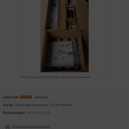
Für eine größere Ansicht klicken Sie auf das Vorschaubild
Lieferzeit:
Verkauft
Art.Nr.:
Rück StarAdventurer GTi mit Stativ II
Bewertungen:
(0)
Artikeldatenblatt drucken