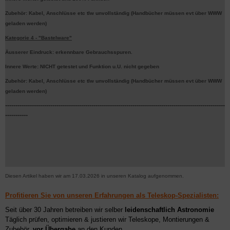
Zubehör: Kabel, Anschlüsse etc tlw unvollständig (Handbücher müssen evt über WWW
geladen werden)
Kategorie 4 - "Bastelware"
Äusserer Eindruck: erkennbare Gebrauchsspuren.
Innere Werte: NICHT getestet und Funktion u.U. nicht gegeben
Zubehör: Kabel, Anschlüsse etc tlw unvollständig (Handbücher müssen evt über WWW
geladen werden)
-----------------------------------------------------------------------------------------------------------
-----------
Diesen Artikel haben wir am 17.03.2026 in unseren Katalog aufgenommen.
Profitieren Sie von unseren Erfahrungen als Teleskop-Spezialisten:
Seit über 30 Jahren betreiben wir selber
leidenschaftlich Astronomie
Täglich prüfen, optimieren & justieren wir Teleskope, Montierungen &
Zubehör,
vor Übergabe
an den Kunden