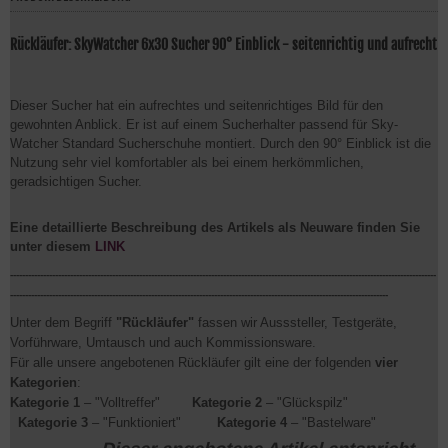
Rückläufer: SkyWatcher 6x30 Sucher 90° Einblick - seitenrichtig und aufrecht
Dieser Sucher hat ein aufrechtes und seitenrichtiges Bild für den
gewohnten Anblick. Er ist auf einem Sucherhalter passend für Sky-
Watcher Standard Sucherschuhe montiert. Durch den 90° Einblick ist die
Nutzung sehr viel komfortabler als bei einem herkömmlichen,
geradsichtigen Sucher.
Eine detaillierte Beschreibung des Artikels als Neuware finden Sie
unter diesem
LINK
----------------------------------------------------------------------------------------------------------------------------------------------
------------------------------------------------------------------------------------------------------------------------------
Unter dem Begriff
"Rückläufer"
fassen wir Ausssteller, Testgeräte,
Vorführware, Umtausch und auch Kommissionsware.
Für alle unsere angebotenen Rückläufer gilt eine der folgenden
vier
Kategorien
:
Kategorie 1
– "Volltreffer"
Kategorie 2
– "Glückspilz"
Kategorie 3
– "Funktioniert"
Kategorie 4
– "Bastelware"