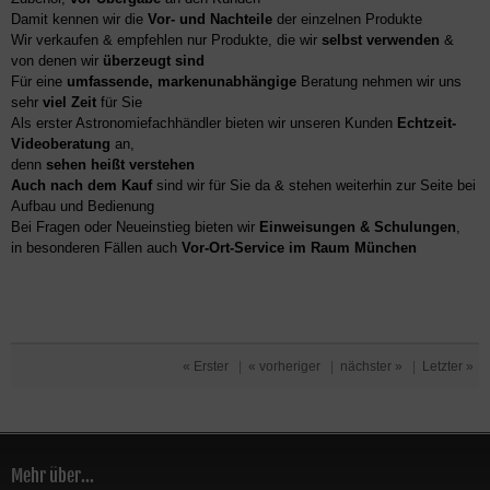
Damit kennen wir die
Vor- und Nachteile
der einzelnen Produkte
Wir verkaufen & empfehlen nur Produkte, die wir
selbst verwenden
&
von denen wir
überzeugt sind
Für eine
umfassende, markenunabhängige
Beratung nehmen wir uns
sehr
viel Zeit
für Sie
Als erster Astronomiefachhändler bieten wir unseren Kunden
Echtzeit-
Videoberatung
an,
denn
sehen heißt verstehen
Auch nach dem Kauf
sind wir für Sie da & stehen weiterhin zur Seite bei
Aufbau und Bedienung
Bei Fragen oder Neueinstieg bieten wir
Einweisungen & Schulungen
,
in besonderen Fällen auch
Vor-Ort-Service im Raum München
« Erster
|
« vorheriger
|
nächster »
|
Letzter »
Mehr über...