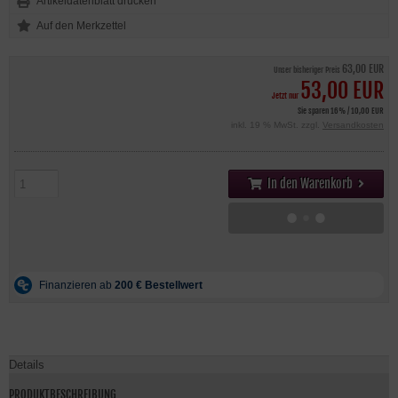
Artikeldatenblatt drucken
63,00 EUR
Unser bisheriger Preis
53,00 EUR
Jetzt nur
Sie sparen 16% / 10,00 EUR
inkl. 19 % MwSt. zzgl.
Versandkosten
In den Warenkorb
Details
PRODUKTBESCHREIBUNG