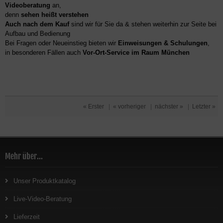
Videoberatung
an,
denn
sehen heißt verstehen
Auch nach dem Kauf
sind wir für Sie da & stehen weiterhin zur Seite bei
Aufbau und Bedienung
Bei Fragen oder Neueinstieg bieten wir
Einweisungen & Schulungen
,
in besonderen Fällen auch
Vor-Ort-Service im Raum München
« Erster
|
« vorheriger
|
nächster »
|
Letzter »
Mehr über...
Unser Produktkatalog
Live-Video-Beratung
Lieferzeit