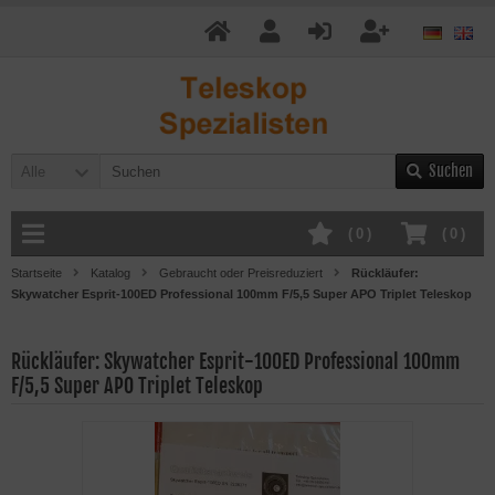
Suchen
Alle
(
0
)
(
0
)
Startseite
Katalog
Gebraucht oder Preisreduziert
Rückläufer:
Skywatcher Esprit-100ED Professional 100mm F/5,5 Super APO Triplet Teleskop
Rückläufer: Skywatcher Esprit-100ED Professional 100mm
F/5,5 Super APO Triplet Teleskop