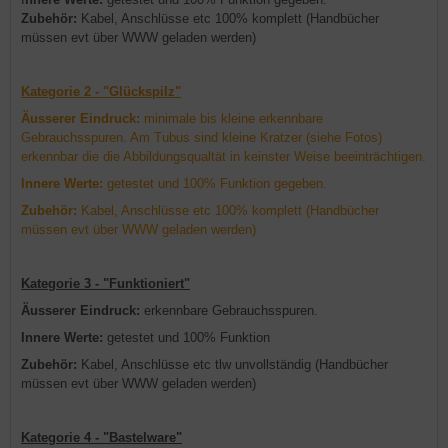
Zubehör:
Kabel, Anschlüsse etc 100% komplett (Handbücher
müssen evt über WWW geladen werden)
Kategorie 2 - "Glückspilz"
Äusserer Eindruck:
minimale bis kleine erkennbare
Gebrauchsspuren. Am Tubus sind kleine Kratzer (siehe Fotos)
erkennbar die die Abbildungsqualtät in keinster Weise beeinträchtigen.
Innere Werte:
getestet und 100% Funktion gegeben.
Zubehör:
Kabel, Anschlüsse etc 100% komplett (Handbücher
müssen evt über WWW geladen werden)
Kategorie 3 - "Funktioniert"
Äusserer Eindruck:
erkennbare Gebrauchsspuren.
Innere Werte:
getestet und 100% Funktion
Zubehör:
Kabel, Anschlüsse etc tlw unvollständig (Handbücher
müssen evt über WWW geladen werden)
Kategorie 4 - "Bastelware"