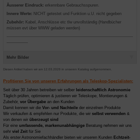
Äusserer Eindruck:
erkennbare Gebrauchsspuren.
Innere Werte:
NICHT getestet und Funktion u.U. nicht gegeben
Zubehör:
Kabel, Anschlüsse etc tlw unvollständig (Handbücher
müssen evt über WWW geladen werden)
-----------------------------------------------------------------------------------------------------
-----------------
Mehr Bilder
Diesen Artikel haben wir am 12.03.2026 in unseren Katalog aufgenommen.
Profitieren Sie von unseren Erfahrungen als Teleskop-Spezialisten:
Seit über 30 Jahren betreiben wir selber
leidenschaftlich Astronomie
Täglich prüfen, optimieren & justieren wir Teleskope, Montierungen &
Zubehör,
vor Übergabe
an den Kunden
Damit kennen wir die
Vor- und Nachteile
der einzelnen Produkte
Wir verkaufen & empfehlen nur Produkte, die wir
selbst verwenden
&
von denen wir
überzeugt sind
Für eine
umfassende, markenunabhängige
Beratung nehmen wir uns
sehr
viel Zeit
für Sie
Als erster Astronomiefachhändler bieten wir unseren Kunden
Echtzeit-