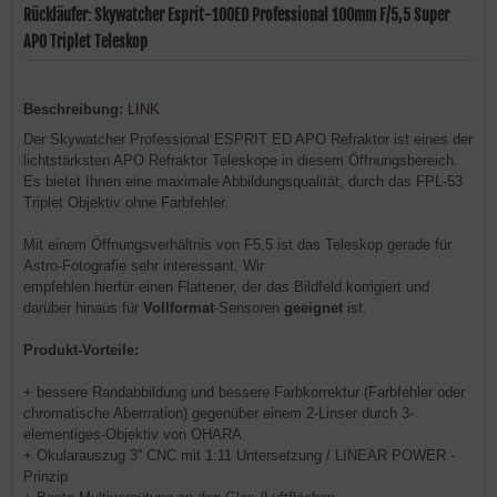
Rückläufer: Skywatcher Esprit-100ED Professional 100mm F/5,5 Super
APO Triplet Teleskop
Beschreibung:
LINK
Der Skywatcher Professional ESPRIT ED APO Refraktor ist eines der
lichtstärksten APO Refraktor Teleskope in diesem Öffnungsbereich.
Es bietet Ihnen eine maximale Abbildungsqualität, durch das FPL-53
Triplet Objektiv ohne Farbfehler.
Mit einem Öffnungsverhältnis von F5,5 ist das Teleskop gerade für
Astro-Fotografie sehr interessant. Wir
empfehlen hierfür einen Flattener, der das Bildfeld korrigiert und
darüber hinaus für
Vollformat
-Sensoren
geeignet
ist.
Produkt-Vorteile:
+ bessere Randabbildung und bessere Farbkorrektur (Farbfehler oder
chromatische Aberrration) gegenüber einem 2-Linser durch 3-
elementiges-Objektiv von OHARA
+ Okularauszug 3'' CNC mit 1:11 Untersetzung / LINEAR POWER -
Prinzip