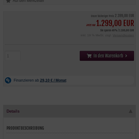
2.399,00 EUR
Unser bisheriger Preis
1.299,00 EUR
Jetzt nur
Sie sparen 46% / 1.100,00 EUR
inkl. 19 % MwSt. zzgl.
Versandkosten
In den Warenkorb
Details
PRODUKTBESCHREIBUNG