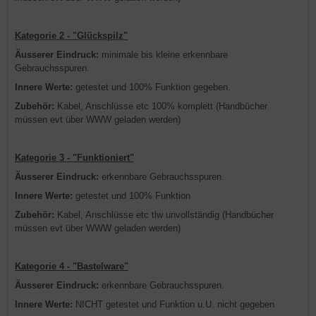
Kategorie 2 - "Glückspilz"
Äusserer Eindruck:
minimale bis kleine erkennbare
Gebrauchsspuren.
Innere Werte:
getestet und 100% Funktion gegeben.
Zubehör:
Kabel, Anschlüsse etc 100% komplett (Handbücher
müssen evt über WWW geladen werden)
Kategorie 3 - "Funktioniert"
Äusserer Eindruck:
erkennbare Gebrauchsspuren.
Innere Werte:
getestet und 100% Funktion
Zubehör:
Kabel, Anschlüsse etc tlw unvollständig (Handbücher
müssen evt über WWW geladen werden)
Kategorie 4 - "Bastelware"
Äusserer Eindruck:
erkennbare Gebrauchsspuren.
Innere Werte:
NICHT getestet und Funktion u.U. nicht gegeben