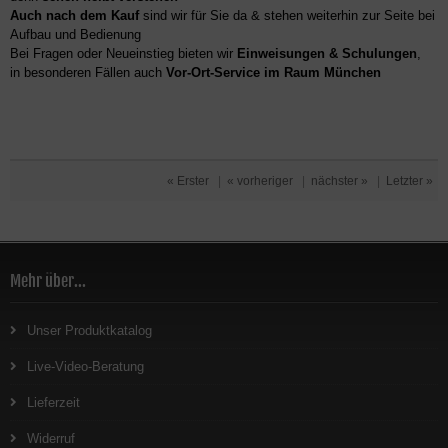
Auch nach dem Kauf
sind wir für Sie da & stehen weiterhin zur Seite bei
Aufbau und Bedienung
Bei Fragen oder Neueinstieg bieten wir
Einweisungen & Schulungen
,
in besonderen Fällen auch
Vor-Ort-Service im Raum München
« Erster
|
« vorheriger
|
nächster »
|
Letzter »
Mehr über...
Unser Produktkatalog
Live-Video-Beratung
Lieferzeit
Widerruf