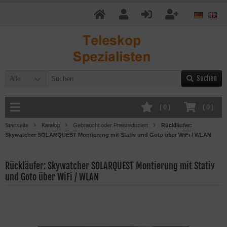
Suchen
Alle
(
0
)
(
0
)
Startseite
Katalog
Gebraucht oder Preisreduziert
Rückläufer:
Skywatcher SOLARQUEST Montierung mit Stativ und Goto über WiFi / WLAN
Rückläufer: Skywatcher SOLARQUEST Montierung mit Stativ
und Goto über WiFi / WLAN