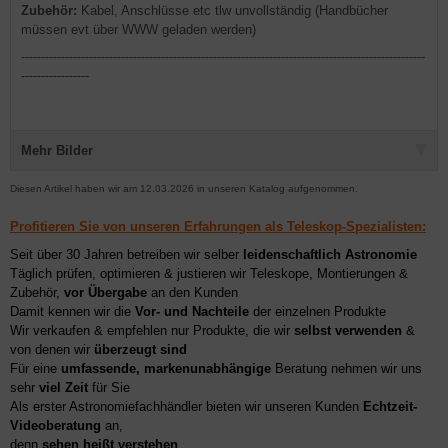
Zubehör:
Kabel, Anschlüsse etc tlw unvollständig (Handbücher
müssen evt über WWW geladen werden)
-----------------------------------------------------------------------------------------------------
-----------------
Mehr Bilder
Diesen Artikel haben wir am 12.03.2026 in unseren Katalog aufgenommen.
Profitieren Sie von unseren Erfahrungen als Teleskop-Spezialisten:
Seit über 30 Jahren betreiben wir selber
leidenschaftlich Astronomie
Täglich prüfen, optimieren & justieren wir Teleskope, Montierungen &
Zubehör,
vor Übergabe
an den Kunden
Damit kennen wir die
Vor- und Nachteile
der einzelnen Produkte
Wir verkaufen & empfehlen nur Produkte, die wir
selbst verwenden
&
von denen wir
überzeugt sind
Für eine
umfassende, markenunabhängige
Beratung nehmen wir uns
sehr
viel Zeit
für Sie
Als erster Astronomiefachhändler bieten wir unseren Kunden
Echtzeit-
Videoberatung
an,
denn
sehen heißt verstehen