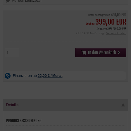
499,00 EUR
Unser bisheriger Preis
399,00 EUR
Jetzt nur
Sie sparen 20% / 100,00 EUR
inkl. 19 % MwSt. zzgl.
Versandkosten
In den Warenkorb
Details
PRODUKTBESCHREIBUNG