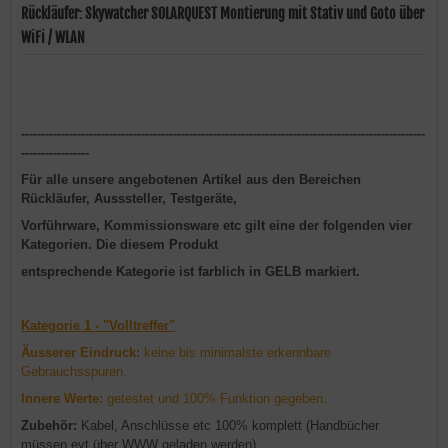
Rückläufer: Skywatcher SOLARQUEST Montierung mit Stativ und Goto über
WiFi / WLAN
-----------------------------------------------------------------------------------------------------
-----------------
Für alle unsere angebotenen Artikel aus den Bereichen
Rückläufer, Ausssteller, Testgeräte,
Vorführware, Kommissionsware etc gilt eine der folgenden vier
Kategorien. Die diesem Produkt
entsprechende Kategorie ist farblich in GELB markiert.
Kategorie 1 - "Volltreffer"
Äusserer Eindruck:
keine bis minimalste erkennbare
Gebrauchsspuren.
Innere Werte:
getestet und 100% Funktion gegeben.
Zubehör:
Kabel, Anschlüsse etc 100% komplett (Handbücher
müssen evt über WWW geladen werden)