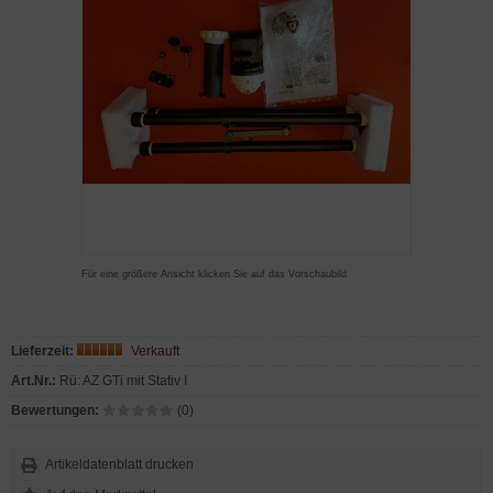
Für eine größere Ansicht klicken Sie auf das Vorschaubild
Lieferzeit:
Verkauft
Art.Nr.:
Rü: AZ GTi mit Stativ I
Bewertungen:
(0)
Artikeldatenblatt drucken