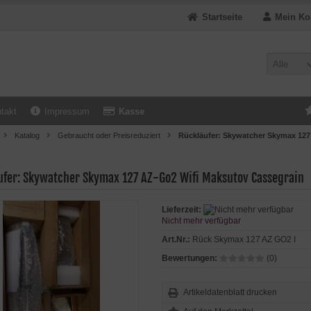
Startseite
Mein Ko
Alle
takt
Impressum
Kasse
Katalog
Gebraucht oder Preisreduziert
Rückläufer: Skywatcher Skymax 127
ufer: Skywatcher Skymax 127 AZ-Go2 Wifi Maksutov Cassegrain
Lieferzeit:
Nicht mehr verfügbar
Art.Nr.:
Rück Skymax 127 AZ GO2 I
Bewertungen:
(0)
Artikeldatenblatt drucken