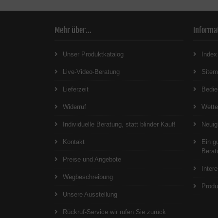
Mehr über...
Informa
Unser Produktkatalog
Index
Live-Video-Beratung
Site
Lieferzeit
Bedie
Widerruf
Wett
Individuelle Beratung, statt blinder Kauf!
Neuig
Kontakt
Ein g
Berat
Preise und Angebote
Inter
Wegbeschreibung
Produ
Unsere Ausstellung
Rückruf-Service wir rufen Sie zurück