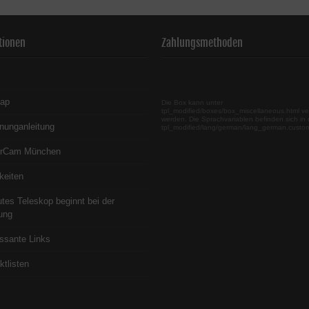
tionen
Zahlungsmethoden
map
Die Box kann unter
tpl_modified/boxes/box_miscellaneous.html ve
werden. Die Sprachvariablen befinden sich in 
nunganleitung
tpl_modified/lang/german/lang_german.custo
erCam München
keiten
utes Teleskop beginnt bei der
ung
essante Links
ktlisten