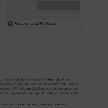
zur drahtlosen Steuerung über ein Smartphone oder
ntierung verfügt dazu über ein eingebautes WiFi Modul,
rhandenes WiFi oder mobiles Netzwerk, betrieben werden
srichtungsprozedur durchgeführt haben, sind Sie bereit
GoTo Kontrolle und erlaubt dabei das Teleskop