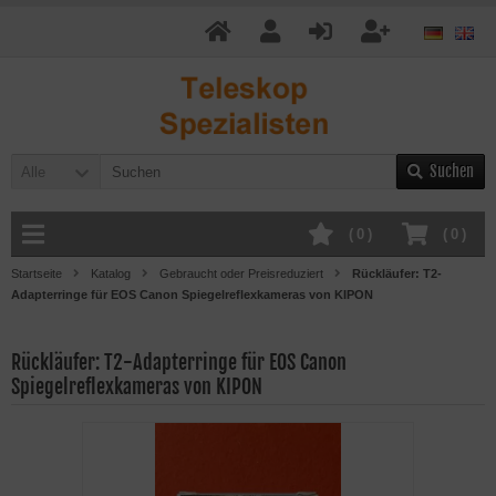
Suchen
Alle
(
0
)
(
0
)
Startseite
Katalog
Gebraucht oder Preisreduziert
Rückläufer: T2-
Adapterringe für EOS Canon Spiegelreflexkameras von KIPON
Rückläufer: T2-Adapterringe für EOS Canon
Spiegelreflexkameras von KIPON