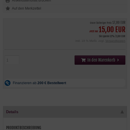
Artikeldatenblatt drucken
17,00 EUR
Unser bisheriger Preis
15,00 EUR
Jetzt nur
Sie sparen 12% / 2,00 EUR
inkl. 19 % MwSt. zzgl.
Versandkosten
In den Warenkorb
Details
PRODUKTBESCHREIBUNG