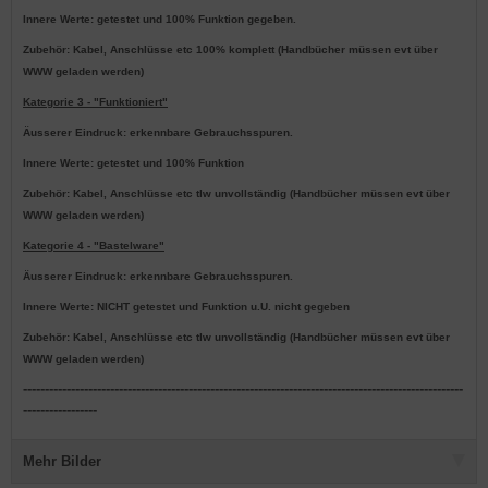
Innere Werte: getestet und 100% Funktion gegeben.
Zubehör: Kabel, Anschlüsse etc 100% komplett (Handbücher müssen evt über
WWW geladen werden)
Kategorie 3 - "Funktioniert"
Äusserer Eindruck: erkennbare Gebrauchsspuren.
Innere Werte: getestet und 100% Funktion
Zubehör: Kabel, Anschlüsse etc tlw unvollständig (Handbücher müssen evt über
WWW geladen werden)
Kategorie 4 - "Bastelware"
Äusserer Eindruck: erkennbare Gebrauchsspuren.
Innere Werte: NICHT getestet und Funktion u.U. nicht gegeben
Zubehör: Kabel, Anschlüsse etc tlw unvollständig (Handbücher müssen evt über
WWW geladen werden)
-----------------------------------------------------------------------------------------------------
-----------------
Mehr Bilder