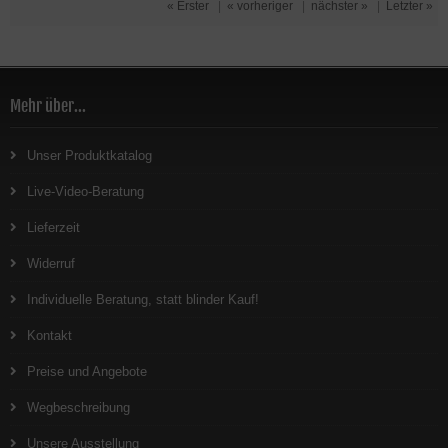
« Erster
|
« vorheriger
|
nächster »
|
Letzter »
Mehr über...
Unser Produktkatalog
Live-Video-Beratung
Lieferzeit
Widerruf
Individuelle Beratung, statt blinder Kauf!
Kontakt
Preise und Angebote
Wegbeschreibung
Unsere Ausstellung