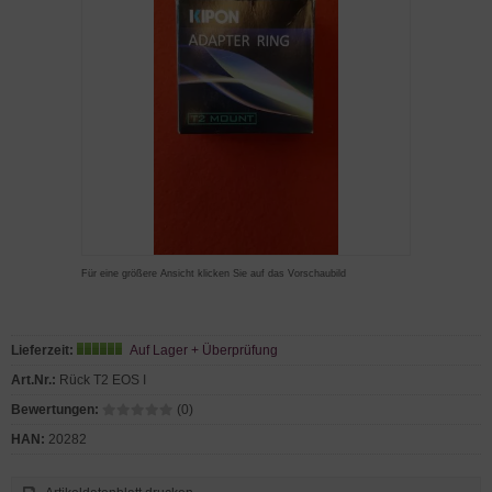
Für eine größere Ansicht klicken Sie auf das Vorschaubild
Lieferzeit:
Auf Lager + Überprüfung
Art.Nr.:
Rück T2 EOS I
Bewertungen:
(0)
HAN:
20282