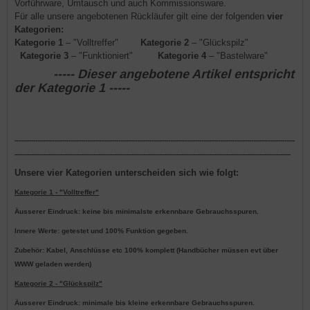
Vorführware, Umtausch und auch Kommissionsware.
Für alle unsere angebotenen Rückläufer gilt eine der folgenden
vier
Kategorien
:
Kategorie 1
– "Volltreffer"
Kategorie 2
– "Glückspilz"
Kategorie 3
– "Funktioniert"
Kategorie 4
– "Bastelware"
----- Dieser angebotene Artikel entspricht
der Kategorie 1 -----
---------------------------------------------------------------------------------------------------------------------------------------
-------------------------------------------------------------------------------------------------------------------------------------
Unsere vier Kategorien unterscheiden sich wie folgt:
Kategorie 1 - "Volltreffer"
Äusserer Eindruck: keine bis minimalste erkennbare Gebrauchsspuren.
Innere Werte: getestet und 100% Funktion gegeben.
Zubehör: Kabel, Anschlüsse etc 100% komplett (Handbücher müssen evt über
WWW geladen werden)
Kategorie 2 - "Glückspilz"
Äusserer Eindruck: minimale bis kleine erkennbare Gebrauchsspuren.