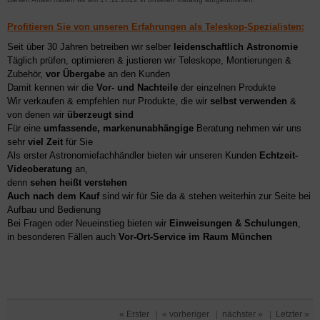
Profitieren Sie von unseren Erfahrungen als Teleskop-Spezialisten:
Seit über 30 Jahren betreiben wir selber
leidenschaftlich Astronomie
Täglich prüfen, optimieren & justieren wir Teleskope, Montierungen &
Zubehör,
vor Übergabe
an den Kunden
Damit kennen wir die
Vor- und Nachteile
der einzelnen Produkte
Wir verkaufen & empfehlen nur Produkte, die wir
selbst verwenden
&
von denen wir
überzeugt sind
Für eine
umfassende, markenunabhängige
Beratung nehmen wir uns
sehr
viel Zeit
für Sie
Als erster Astronomiefachhändler bieten wir unseren Kunden
Echtzeit-
Videoberatung
an,
denn
sehen heißt verstehen
Auch nach dem Kauf
sind wir für Sie da & stehen weiterhin zur Seite bei
Aufbau und Bedienung
Bei Fragen oder Neueinstieg bieten wir
Einweisungen & Schulungen
,
in besonderen Fällen auch
Vor-Ort-Service im Raum München
« Erster
|
« vorheriger
|
nächster »
|
Letzter »