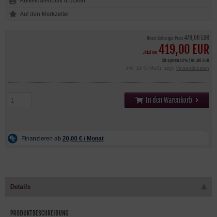
Artikeldatenblatt drucken
479,00 EUR
Unser bisheriger Preis
419,00 EUR
Jetzt nur
Sie sparen 13% / 60,00 EUR
inkl. 19 % MwSt. zzgl.
Versandkosten
In den Warenkorb
Details
PRODUKTBESCHREIBUNG