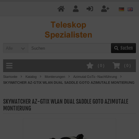
Suchen
Alle
(
0
)
(
0
)
Startseite
Katalog
Montierungen
Azimutal GoTo -Nachführung
SKYWATCHER AZ-GTIX WLAN DUAL SADDLE GOTO AZIMUTALE MONTIERUNG
SKYWATCHER AZ-GTIX WLAN DUAL SADDLE GOTO AZIMUTALE
MONTIERUNG