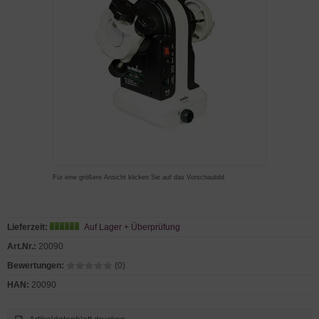
Für eine größere Ansicht klicken Sie auf das Vorschaubild
Lieferzeit:
Auf Lager + Überprüfung
Art.Nr.:
20090
Bewertungen:
(0)
HAN:
20090