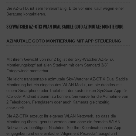
Die AZ-GTIX ist sehr fehleranfällig. Bitte vor eine Kauf wegen einer
Beratung kontaktieren.
SKYWATCHER AZ-GTIX WLAN DUAL SADDLE GOTO AZIMUTALE MONTIERUNG
AZIMUTALE GOTO MONTIERUNG MIT APP STEUERUNG
Mit ihrem Gewicht von nur 2 kg ist der Sky-Watcher AZ-GTiX
Montierungskopf auf allen Stativen mit dem Standard 3/8"
Fotogewinde montierbar.
Die leicht transportable azimutale Sky-Watcher AZ-GTiX Dual Saddle
Montierung hat ein eingebautes WLAN Modul, um sie drahtlos mit
einem Smartphone oder Tablet mit der kostenlosen SynScan App für
iOS oder Android steuern zu können. Sie wurde für die Aufnahme von
2 Teleskopen, Ferngläsern oder auch Kameras gleichzeitig,
entwickelt.
Die AZ-GTiX erzeugt ihr eigenes WLAN Netzwerk, so dass die
Montierung überall genutzt werden kann ohne ein fremdes WLAN
Netzwerk zu benötigen. Nachdem Sie Ihre Koordinaten in die App
eingegeben und eine einfache "Alignment Prozedur" ausgeführt