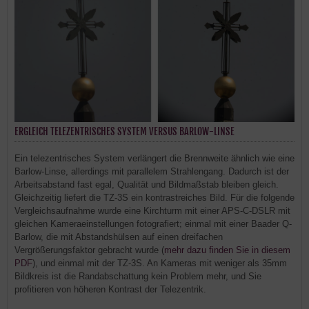
ERGLEICH TELEZENTRISCHES SYSTEM VERSUS BARLOW-LINSE
Ein telezentrisches System verlängert die Brennweite ähnlich wie eine
Barlow-Linse, allerdings mit parallelem Strahlengang. Dadurch ist der
Arbeitsabstand fast egal, Qualität und Bildmaßstab bleiben gleich.
Gleichzeitig liefert die TZ-3S ein kontrastreiches Bild. Für die folgende
Vergleichsaufnahme wurde eine Kirchturm mit einer APS-C-DSLR mit
gleichen Kameraeinstellungen fotografiert; einmal mit einer Baader Q-
Barlow, die mit Abstandshülsen auf einen dreifachen
Vergrößerungsfaktor gebracht wurde (
mehr dazu finden Sie in diesem
PDF
), und einmal mit der TZ-3S. An Kameras mit weniger als 35mm
Bildkreis ist die Randabschattung kein Problem mehr, und Sie
profitieren von höheren Kontrast der Telezentrik.