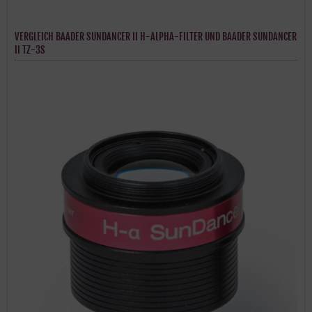
VERGLEICH BAADER SUNDANCER II H-ALPHA-FILTER UND BAADER SUNDANCER
II TZ-3S