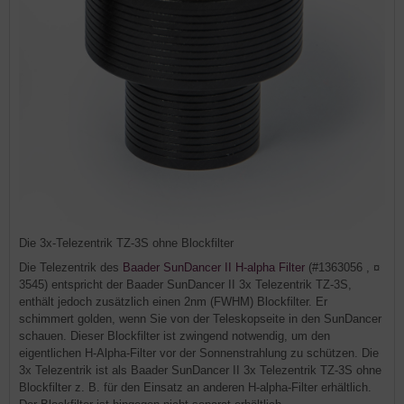
Die 3x-Telezentrik TZ-3S ohne Blockfilter
Die Telezentrik des
Baader SunDancer II H-alpha Filter
(#1363056 , ¤
3545) entspricht der Baader SunDancer II 3x Telezentrik TZ-3S,
enthält jedoch zusätzlich einen 2nm (FWHM) Blockfilter. Er
schimmert golden, wenn Sie von der Teleskopseite in den SunDancer
schauen. Dieser Blockfilter ist zwingend notwendig, um den
eigentlichen H-Alpha-Filter vor der Sonnenstrahlung zu schützen. Die
3x Telezentrik ist als Baader SunDancer II 3x Telezentrik TZ-3S ohne
Blockfilter z. B. für den Einsatz an anderen H-alpha-Filter erhältlich.