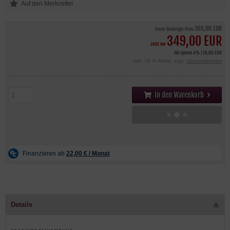
365,00 EUR
Unser bisheriger Preis
349,00 EUR
Jetzt nur
Sie sparen 4% / 16,00 EUR
inkl. 19 % MwSt. zzgl.
Versandkosten
In den Warenkorb
Details