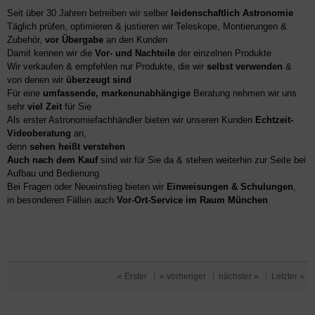
Seit über 30 Jahren betreiben wir selber
leidenschaftlich Astronomie
Täglich prüfen, optimieren & justieren wir Teleskope, Montierungen &
Zubehör,
vor Übergabe
an den Kunden
Damit kennen wir die
Vor- und Nachteile
der einzelnen Produkte
Wir verkaufen & empfehlen nur Produkte, die wir
selbst verwenden
&
von denen wir
überzeugt sind
Für eine
umfassende, markenunabhängige
Beratung nehmen wir uns
sehr
viel Zeit
für Sie
Als erster Astronomiefachhändler bieten wir unseren Kunden
Echtzeit-
Videoberatung
an,
denn
sehen heißt verstehen
Auch nach dem Kauf
sind wir für Sie da & stehen weiterhin zur Seite bei
Aufbau und Bedienung
Bei Fragen oder Neueinstieg bieten wir
Einweisungen & Schulungen
,
in besonderen Fällen auch
Vor-Ort-Service im Raum München
« Erster
|
« vorheriger
|
nächster »
|
Letzter »