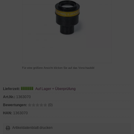
Für eine größere Ansicht klicken Sie auf das Vorschaubild
Lieferzeit:
Auf Lager + Überprüfung
Art.Nr.:
1363070
Bewertungen:
(0)
HAN:
1363070
Artikeldatenblatt drucken