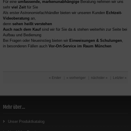
Für eine
umfassende, markenunabhängige
Beratung nehmen wir uns
sehr
viel Zeit
für Sie
Als erster Astronomiefachhändler bieten wir unseren Kunden
Echtzeit-
Videoberatung
an,
denn
sehen heißt verstehen
Auch nach dem Kauf
sind wir für Sie da & stehen weiterhin zur Seite bei
Aufbau und Bedienung
Bei Fragen oder Neueinstieg bieten wir
Einweisungen & Schulungen
,
in besonderen Fällen auch
Vor-Ort-Service im Raum München
« Erster
|
« vorheriger
|
nächster »
|
Letzter »
Mehr über...
Unser Produktkatalog