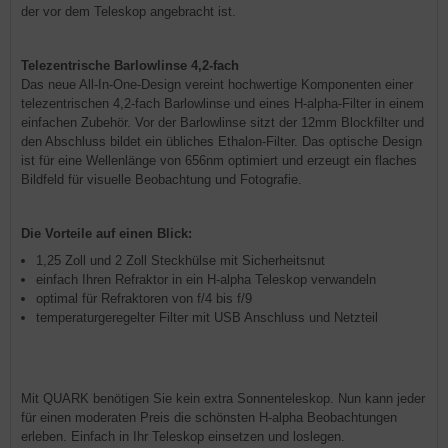
der vor dem Teleskop angebracht ist.
Telezentrische Barlowlinse 4,2-fach
Das neue All-In-One-Design vereint hochwertige Komponenten einer
telezentrischen 4,2-fach Barlowlinse und eines H-alpha-Filter in einem
einfachen Zubehör. Vor der Barlowlinse sitzt der 12mm Blockfilter und
den Abschluss bildet ein übliches Ethalon-Filter. Das optische Design
ist für eine Wellenlänge von 656nm optimiert und erzeugt ein flaches
Bildfeld für visuelle Beobachtung und Fotografie.
Die Vorteile auf einen Blick:
1,25 Zoll und 2 Zoll Steckhülse mit Sicherheitsnut
einfach Ihren Refraktor in ein H-alpha Teleskop verwandeln
optimal für Refraktoren von f/4 bis f/9
temperaturgeregelter Filter mit USB Anschluss und Netzteil
Mit QUARK benötigen Sie kein extra Sonnenteleskop. Nun kann jeder
für einen moderaten Preis die schönsten H-alpha Beobachtungen
erleben. Einfach in Ihr Teleskop einsetzen und loslegen.