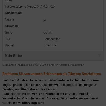
fach)
Halbwertsbreite (Angström)
0,3 - 0,5
Ausstattung
Netzteil
ja
Allgemein
Serie
Quark
Typ
Sonnenfilter
Bauart
Linienfilter
Mehr Bilder
Diesen Artikel haben wir am 05.04.2020 in unseren Katalog aufgenommen.
Profitieren Sie von unseren Erfahrungen als Teleskop-Spezialisten:
Seit über 30 Jahren betreiben wir selber
leidenschaftlich Astronomie
Täglich prüfen, optimieren & justieren wir Teleskope, Montierungen &
Zubehör,
vor Übergabe
an den Kunden
Damit kennen wir die
Vor- und Nachteile
der einzelnen Produkte
Wir verkaufen & empfehlen nur Produkte, die wir
selbst verwenden
&
von denen wir
überzeugt sind