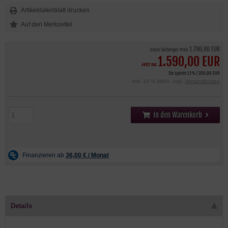
Artikeldatenblatt drucken
1.790,00 EUR
Unser bisheriger Preis
1.590,00 EUR
Jetzt nur
Sie sparen 11% / 200,00 EUR
inkl. 19 % MwSt. zzgl.
Versandkosten
In den Warenkorb
Details