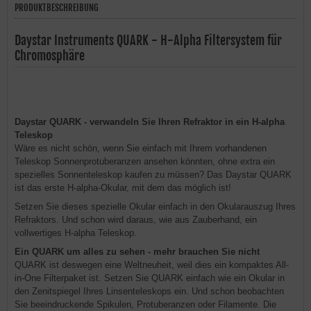
PRODUKTBESCHREIBUNG
Daystar Instruments QUARK - H-Alpha Filtersystem für
Chromosphäre
Daystar QUARK - verwandeln Sie Ihren Refraktor in ein H-alpha
Teleskop
Wäre es nicht schön, wenn Sie einfach mit Ihrem vorhandenen
Teleskop Sonnenprotuberanzen ansehen könnten, ohne extra ein
spezielles Sonnenteleskop kaufen zu müssen? Das Daystar QUARK
ist das erste H-alpha-Okular, mit dem das möglich ist!
Setzen Sie dieses spezielle Okular einfach in den Okularauszug Ihres
Refraktors. Und schon wird daraus, wie aus Zauberhand, ein
vollwertiges H-alpha Teleskop.
Ein QUARK um alles zu sehen - mehr brauchen Sie nicht
QUARK ist deswegen eine Weltneuheit, weil dies ein kompaktes All-
in-One Filterpaket ist. Setzen Sie QUARK einfach wie ein Okular in
den Zenitspiegel Ihres Linsenteleskops ein. Und schon beobachten
Sie beeindruckende Spikulen, Protuberanzen oder Filamente. Die