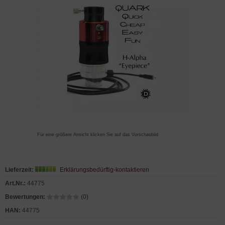
Für eine größere Ansicht klicken Sie auf das Vorschaubild
Lieferzeit:
Erklärungsbedürftig-kontaktieren
Art.Nr.:
44775
Bewertungen:
(0)
HAN:
44775