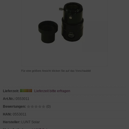
Für eine größere Ansicht klicken Sie auf das Vorschaubild
Lieferzeit:
Lieferzeit bitte erfragen
Art.Nr.:
0553011
Bewertungen:
(0)
HAN:
0553011
Hersteller:
LUNT Solar