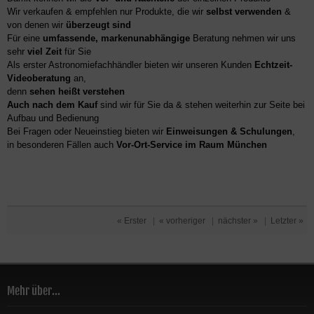
Wir verkaufen & empfehlen nur Produkte, die wir
selbst verwenden
&
von denen wir
überzeugt sind
Für eine
umfassende, markenunabhängige
Beratung nehmen wir uns
sehr
viel Zeit
für Sie
Als erster Astronomiefachhändler bieten wir unseren Kunden
Echtzeit-
Videoberatung
an,
denn
sehen heißt verstehen
Auch nach dem Kauf
sind wir für Sie da & stehen weiterhin zur Seite bei
Aufbau und Bedienung
Bei Fragen oder Neueinstieg bieten wir
Einweisungen & Schulungen
,
in besonderen Fällen auch
Vor-Ort-Service im Raum München
« Erster
|
« vorheriger
|
nächster »
|
Letzter »
Mehr über...