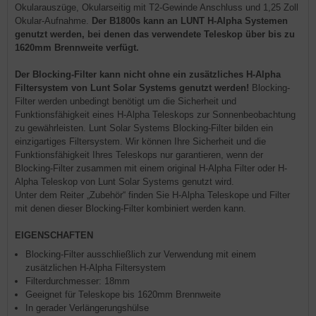
Okularauszüge, Okularseitig mit T2-Gewinde Anschluss und 1,25 Zoll
Okular-Aufnahme.
Der B1800s kann an LUNT H-Alpha Systemen
genutzt werden, bei denen das verwendete Teleskop über bis zu
1620mm Brennweite verfügt.
Der Blocking-Filter kann nicht ohne ein zusätzliches H-Alpha
Filtersystem von Lunt Solar Systems genutzt werden!
Blocking-
Filter werden unbedingt benötigt um die Sicherheit und
Funktionsfähigkeit eines H-Alpha Teleskops zur Sonnenbeobachtung
zu gewährleisten. Lunt Solar Systems Blocking-Filter bilden ein
einzigartiges Filtersystem. Wir können Ihre Sicherheit und die
Funktionsfähigkeit Ihres Teleskops nur garantieren, wenn der
Blocking-Filter zusammen mit einem original H-Alpha Filter oder H-
Alpha Teleskop von Lunt Solar Systems genutzt wird.
Unter dem Reiter „Zubehör“ finden Sie H-Alpha Teleskope und Filter
mit denen dieser Blocking-Filter kombiniert werden kann.
EIGENSCHAFTEN
Blocking-Filter ausschließlich zur Verwendung mit einem
zusätzlichen H-Alpha Filtersystem
Filterdurchmesser: 18mm
Geeignet für Teleskope bis 1620mm Brennweite
In gerader Verlängerungshülse