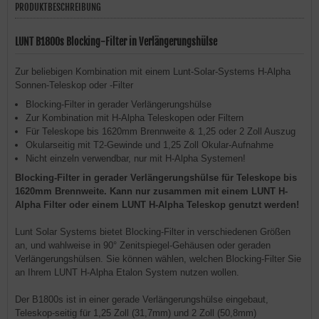
PRODUKTBESCHREIBUNG
LUNT B1800s Blocking-Filter in Verlängerungshülse
Zur beliebigen Kombination mit einem Lunt-Solar-Systems H-Alpha
Sonnen-Teleskop oder -Filter
Blocking-Filter in gerader Verlängerungshülse
Zur Kombination mit H-Alpha Teleskopen oder Filtern
Für Teleskope bis 1620mm Brennweite & 1,25 oder 2 Zoll Auszug
Okularseitig mit T2-Gewinde und 1,25 Zoll Okular-Aufnahme
Nicht einzeln verwendbar, nur mit H-Alpha Systemen!
Blocking-Filter in gerader Verlängerungshülse für Teleskope bis
1620mm Brennweite. Kann nur zusammen mit einem LUNT H-
Alpha Filter oder einem LUNT H-Alpha Teleskop genutzt werden!
Lunt Solar Systems bietet Blocking-Filter in verschiedenen Größen
an, und wahlweise in 90° Zenitspiegel-Gehäusen oder geraden
Verlängerungshülsen. Sie können wählen, welchen Blocking-Filter Sie
an Ihrem LUNT H-Alpha Etalon System nutzen wollen.
Der B1800s ist in einer gerade Verlängerungshülse eingebaut,
Teleskop-seitig für 1,25 Zoll (31,7mm) und 2 Zoll (50,8mm)