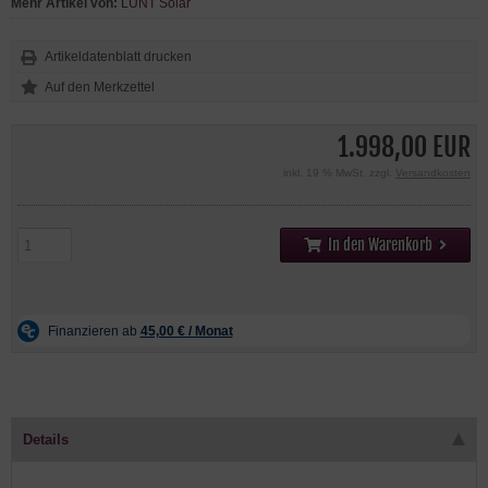
Mehr Artikel von:
LUNT Solar
Artikeldatenblatt drucken
1.998,00 EUR
inkl. 19 % MwSt. zzgl.
Versandkosten
In den Warenkorb
Details