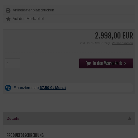
Artikeldatenblatt drucken
2.998,00 EUR
inkl. 19 % MwSt. zzgl.
Versandkosten
In den Warenkorb
Details
PRODUKTBESCHREIBUNG