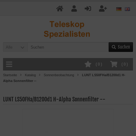
Suchen
Alle
(
0
)
(
0
)
Startseite
Katalog
Sonnenbeobachtung
LUNT LS50FHa/B1200d1 H-
Alpha Sonnenfilter --
LUNT LS50FHa/B1200d1 H-Alpha Sonnenfilter --