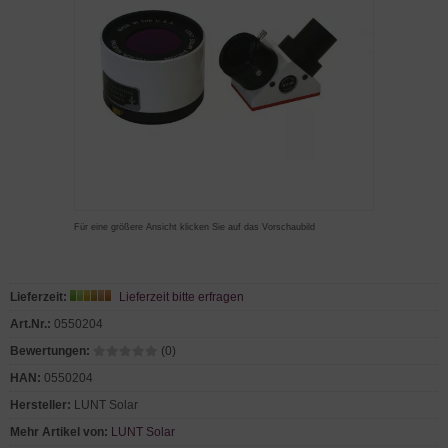
Für eine größere Ansicht klicken Sie auf das Vorschaubild
Lieferzeit:
Lieferzeit bitte erfragen
Art.Nr.:
0550204
Bewertungen:
(0)
HAN:
0550204
Hersteller:
LUNT Solar
Mehr Artikel von:
LUNT Solar