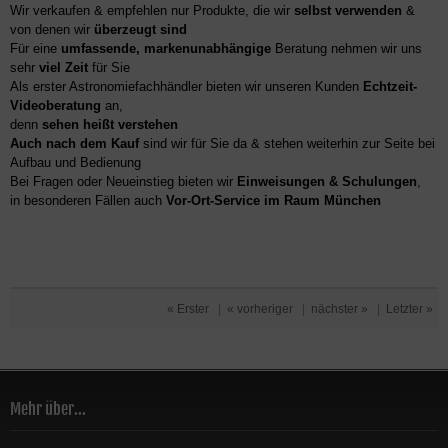
Wir verkaufen & empfehlen nur Produkte, die wir
selbst verwenden
&
von denen wir
überzeugt sind
Für eine
umfassende, markenunabhängige
Beratung nehmen wir uns
sehr
viel Zeit
für Sie
Als erster Astronomiefachhändler bieten wir unseren Kunden
Echtzeit-
Videoberatung
an,
denn
sehen heißt verstehen
Auch nach dem Kauf
sind wir für Sie da & stehen weiterhin zur Seite bei
Aufbau und Bedienung
Bei Fragen oder Neueinstieg bieten wir
Einweisungen & Schulungen
,
in besonderen Fällen auch
Vor-Ort-Service im Raum München
« Erster
|
« vorheriger
|
nächster »
|
Letzter »
Mehr über...