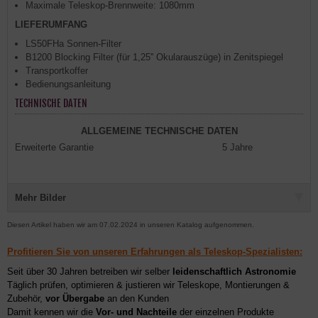
Maximale Teleskop-Brennweite: 1080mm
LIEFERUMFANG
LS50FHa Sonnen-Filter
B1200 Blocking Filter (für 1,25'' Okularauszüge) in Zenitspiegel
Transportkoffer
Bedienungsanleitung
TECHNISCHE DATEN
ALLGEMEINE TECHNISCHE DATEN
Erweiterte Garantie
5 Jahre
Mehr Bilder
Diesen Artikel haben wir am 07.02.2024 in unseren Katalog aufgenommen.
Profitieren Sie von unseren Erfahrungen als Teleskop-Spezialisten:
Seit über 30 Jahren betreiben wir selber
leidenschaftlich Astronomie
Täglich prüfen, optimieren & justieren wir Teleskope, Montierungen &
Zubehör,
vor Übergabe
an den Kunden
Damit kennen wir die
Vor- und Nachteile
der einzelnen Produkte