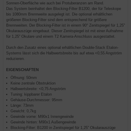
Sonnen-Oberfläche wie auch bei Protuberanzen am Rand.
Das System beinhaltet den Blocking-Filter B1200, der für Teleskope
bis 1080mm Brennweite ausgelegt ist. Die optional erhältlichen
größeren Blocking-Filter sind dem entsprechend für größere
Brennweiten. Der Blocking-Filter ist in einem 90° Zenitspiegel für 1,25''
Okularauszüge eingebaut. Dieser Zenitspiegel ist mit einer Aufnahme
für 1,25'' Okulare und einem T2 Kamera-Anschluss ausgestattet.
Durch den Zusatz eines optional erhältlichen Double-Stack Etalon-
Systems lässt sich die Halbwertsbreite bis auf etwa <0,55 Angström
reduzieren.
EIGENSCHAFTEN
Öffnung: 50mm
Keine zentrale Obstruktion
Halbwertsbreite: <0,75 Angström
Tuning: kippbarer Etalon
Gehäuse-Durchmesser: 95mm
Länge: 73mm
Gewicht: 0,7kg
Gewinde vorne: M90x1 Innengewinde
Gewinde hinten: M90x1 Außengewinde
Blocking-Filter: B1200 in Zenitspiegel für 1,25'' Okularauszüge