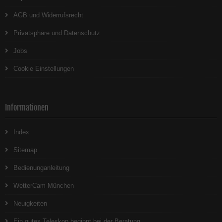
AGB und Widerrufsrecht
Privatsphäre und Datenschutz
Jobs
Cookie Einstellungen
Informationen
Index
Sitemap
Bedienunganleitung
WetterCam München
Neuigkeiten
Ein gutes Teleskop beginnt bei der Beratung