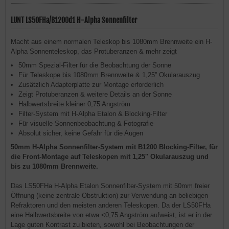
LUNT LS50FHa/B1200d1 H-Alpha Sonnenfilter
Macht aus einem normalen Teleskop bis 1080mm Brennweite ein H-
Alpha Sonnenteleskop, das Protuberanzen & mehr zeigt
50mm Spezial-Filter für die Beobachtung der Sonne
Für Teleskope bis 1080mm Brennweite & 1,25'' Okularauszug
Zusätzlich Adapterplatte zur Montage erforderlich
Zeigt Protuberanzen & weitere Details an der Sonne
Halbwertsbreite kleiner 0,75 Angström
Filter-System mit H-Alpha Etalon & Blocking-Filter
Für visuelle Sonnenbeobachtung & Fotografie
Absolut sicher, keine Gefahr für die Augen
50mm H-Alpha Sonnenfilter-System mit B1200 Blocking-Filter, für
die Front-Montage auf Teleskopen mit 1,25'' Okularauszug und
bis zu 1080mm Brennweite.
Das LS50FHa H-Alpha Etalon Sonnenfilter-System mit 50mm freier
Öffnung (keine zentrale Obstruktion) zur Verwendung an beliebigen
Refraktoren und den meisten anderen Teleskopen. Da der LS50FHa
eine Halbwertsbreite von etwa <0,75 Angström aufweist, ist er in der
Lage guten Kontrast zu bieten, sowohl bei Beobachtungen der