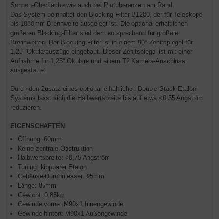
Sonnen-Oberfläche wie auch bei Protuberanzen am Rand.
Das System beinhaltet den Blocking-Filter B1200, der für Teleskope
bis 1080mm Brennweite ausgelegt ist. Die optional erhältlichen
größeren Blocking-Filter sind dem entsprechend für größere
Brennweiten. Der Blocking-Filter ist in einem 90° Zenitspiegel für
1,25" Okularauszüge eingebaut. Dieser Zenitspiegel ist mit einer
Aufnahme für 1,25" Okulare und einem T2 Kamera-Anschluss
ausgestattet.
Durch den Zusatz eines optional erhältlichen Double-Stack Etalon-
Systems lässt sich die Halbwertsbreite bis auf etwa <0,55 Angström
reduzieren.
EIGENSCHAFTEN
Öffnung: 60mm
Keine zentrale Obstruktion
Halbwertsbreite: <0,75 Angström
Tuning: kippbarer Etalon
Gehäuse-Durchmesser: 95mm
Länge: 85mm
Gewicht: 0,85kg
Gewinde vorne: M90x1 Innengewinde
Gewinde hinten: M90x1 Außengewinde