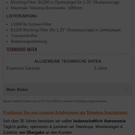
Blocking-Filter: B1200 in Zenitspiegel für 1,25" Okularauszüge
Maximale Teleskop-Brennweite: 1080mm
LIEFERUMFANG
LS60FHa Sonnen-Filter
B1200 Blocking Filter (für 1,25" Okularauszüge) in Zenitspiegel
Transportkoffer
Bedienungsanleitung
TECHNISCHE DATEN
ALLGEMEINE TECHNISCHE DATEN
Erweiterte Garantie
5 Jahre
Mehr Bilder
Diesen Artikel haben wir am 07.02.2024 in unseren Katalog aufgenommen.
Profitieren Sie von unseren Erfahrungen als Teleskop-Spezialisten:
Seit über 30 Jahren betreiben wir selber
leidenschaftlich Astronomie
Täglich prüfen, optimieren & justieren wir Teleskope, Montierungen &
Zubehör,
vor Übergabe
an den Kunden