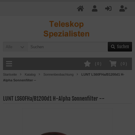
Suchen
Alle
(
0
)
(
0
)
Startseite
Katalog
Sonnenbeobachtung
LUNT LS60FHa/B1200d1 H-
Alpha Sonnenfilter --
LUNT LS60FHa/B1200d1 H-Alpha Sonnenfilter --