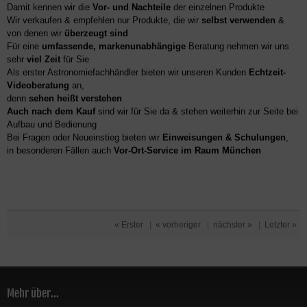
Damit kennen wir die
Vor- und Nachteile
der einzelnen Produkte
Wir verkaufen & empfehlen nur Produkte, die wir
selbst verwenden
&
von denen wir
überzeugt sind
Für eine
umfassende, markenunabhängige
Beratung nehmen wir uns
sehr
viel Zeit
für Sie
Als erster Astronomiefachhändler bieten wir unseren Kunden
Echtzeit-
Videoberatung
an,
denn
sehen heißt verstehen
Auch nach dem Kauf
sind wir für Sie da & stehen weiterhin zur Seite bei
Aufbau und Bedienung
Bei Fragen oder Neueinstieg bieten wir
Einweisungen & Schulungen
,
in besonderen Fällen auch
Vor-Ort-Service im Raum München
« Erster
|
« vorheriger
|
nächster »
|
Letzter »
Mehr über...