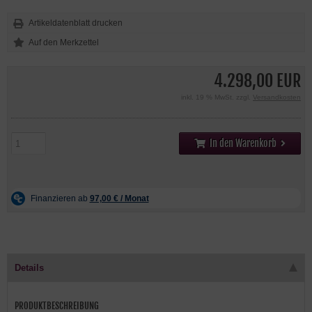
Artikeldatenblatt drucken
4.298,00 EUR
inkl. 19 % MwSt. zzgl.
Versandkosten
In den Warenkorb
Details
PRODUKTBESCHREIBUNG