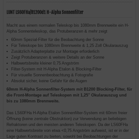
LUNT LS60FHa/B1200d1 H-Alpha Sonnenfilter
Macht aus einem normalen Teleskop bis 1080mm Brennweite ein H-
Alpha Sonnenteleskop, das Protuberanzen & mehr zeigt
60mm Spezial-Filter für die Beobachtung der Sonne
Für Teleskope bis 1080mm Brennweite & 1,25 Zoll Okularauszug
Zusätzlich Adapterplatte zur Montage erforderlich
Zeigt Protuberanzen & weitere Details an der Sonne
Halbwertsbreite kleiner 0,75 Angström
Filter-System mit H-Alpha Etalon & Blocking-Filter
Für visuelle Sonnenbeobachtung & Fotografie
Absolut sicher, keine Gefahr für die Augen
60mm H-Alpha Sonnenfilter-System mit B1200 Blocking-Filter, für
die Front-Montage auf Teleskopen mit 1,25" Okularauszug und
bis zu 1080mm Brennweite.
Das LS60FHa H-Alpha Etalon Sonnenfilter-System mit 60mm freier
Öffnung (keine zentrale Obstruktion) zur Verwendung an beliebigen
Refraktoren und den meisten anderen Teleskopen. Da der LS60FHa
eine Halbwertsbreite von etwa <0,75 Angström aufweist, ist er in der
Lage guten Kontrast zu bieten, sowohl bei Beobachtungen der