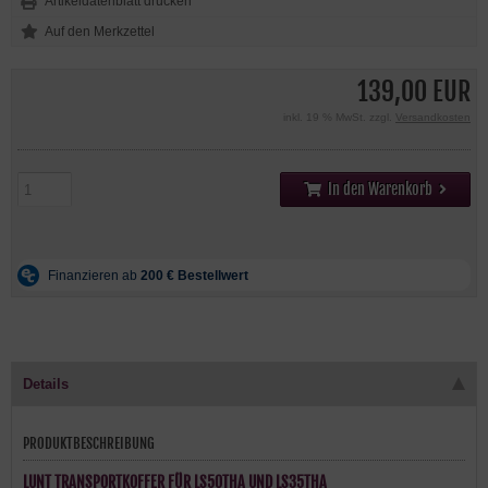
Artikeldatenblatt drucken
139,00 EUR
inkl. 19 % MwSt. zzgl.
Versandkosten
In den Warenkorb
Details
PRODUKTBESCHREIBUNG
LUNT TRANSPORTKOFFER FÜR LS50THA UND LS35THA