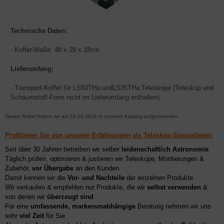
Technische Daten:
- Koffer-Maße: 48 x 28 x 18cm
Lieferumfang:
- Transport-Koffer für LS50THa undLS35THa Teleskope (Teleskop und
Schaumstoff-Form nicht im Lieferumfang enthalten)
Diesen Artikel haben wir am 19.03.2016 in unseren Katalog aufgenommen.
Profitieren Sie von unseren Erfahrungen als Teleskop-Spezialisten:
Seit über 30 Jahren betreiben wir selber
leidenschaftlich Astronomie
Täglich prüfen, optimieren & justieren wir Teleskope, Montierungen &
Zubehör,
vor Übergabe
an den Kunden
Damit kennen wir die
Vor- und Nachteile
der einzelnen Produkte
Wir verkaufen & empfehlen nur Produkte, die wir
selbst verwenden
&
von denen wir
überzeugt sind
Für eine
umfassende, markenunabhängige
Beratung nehmen wir uns
sehr
viel Zeit
für Sie