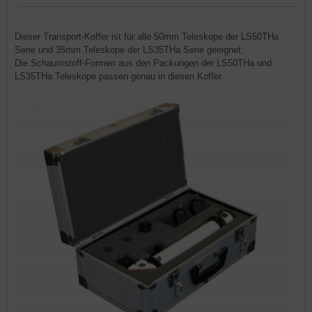
Dieser Transport-Koffer ist für alle 50mm Teleskope der LS50THa
Serie und 35mm Teleskope der LS35THa Serie geeignet.
Die Schaumstoff-Formen aus den Packungen der LS50THa und
LS35THa Teleskope passen genau in diesen Koffer.