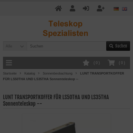
Suchen
Alle
(
0
)
(
0
)
Startseite
Katalog
Sonnenbeobachtung
LUNT TRANSPORTKOFFER
FÜR LS50THA UND LS35THA Sonnenteleskop --
LUNT TRANSPORTKOFFER FÜR LS50THA UND LS35THA
Sonnenteleskop --