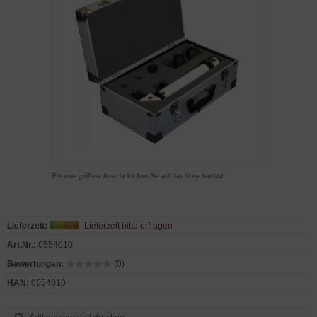
Für eine größere Ansicht klicken Sie auf das Vorschaubild
Lieferzeit:
Lieferzeit bitte erfragen
Art.Nr.:
0554010
Bewertungen:
(0)
HAN:
0554010