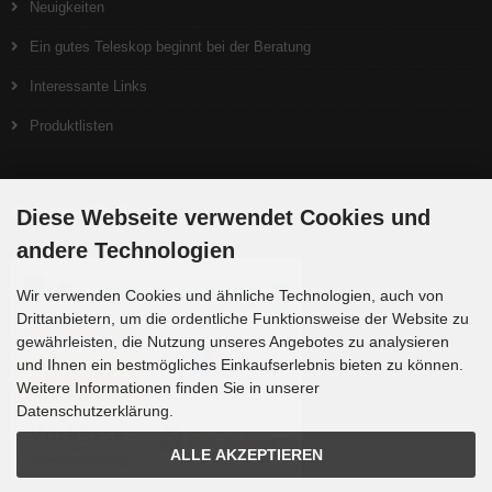
Neuigkeiten
Ein gutes Teleskop beginnt bei der Beratung
Interessante Links
Produktlisten
Zahlungsmethoden
Diese Webseite verwendet Cookies und
andere Technologien
Wir verwenden Cookies und ähnliche Technologien, auch von
Drittanbietern, um die ordentliche Funktionsweise der Website zu
gewährleisten, die Nutzung unseres Angebotes zu analysieren
und Ihnen ein bestmögliches Einkaufserlebnis bieten zu können.
Weitere Informationen finden Sie in unserer
Datenschutzerklärung.
ALLE AKZEPTIEREN