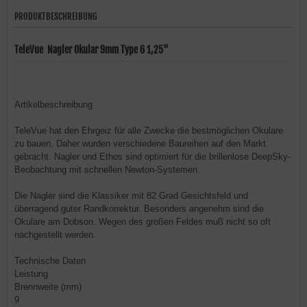
PRODUKTBESCHREIBUNG
TeleVue Nagler Okular 9mm Type 6 1,25"
Artikelbeschreibung
TeleVue hat den Ehrgeiz für alle Zwecke die bestmöglichen Okulare
zu bauen. Daher wurden verschiedene Baureihen auf den Markt
gebracht. Nagler und Ethos sind optimiert für die brillenlose DeepSky-
Beobachtung mit schnellen Newton-Systemen.
Die Nagler sind die Klassiker mit 82 Grad Gesichtsfeld und
überragend guter Randkorrektur. Besonders angenehm sind die
Okulare am Dobson. Wegen des großen Feldes muß nicht so oft
nachgestellt werden.
Technische Daten
Leistung
Brennweite (mm)
9