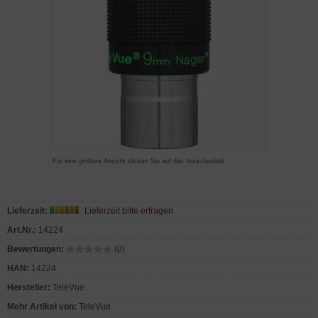
Für eine größere Ansicht klicken Sie auf das Vorschaubild
Lieferzeit:
Lieferzeit bitte erfragen
Art.Nr.:
14224
Bewertungen:
(0)
HAN:
14224
Hersteller:
TeleVue
Mehr Artikel von:
TeleVue