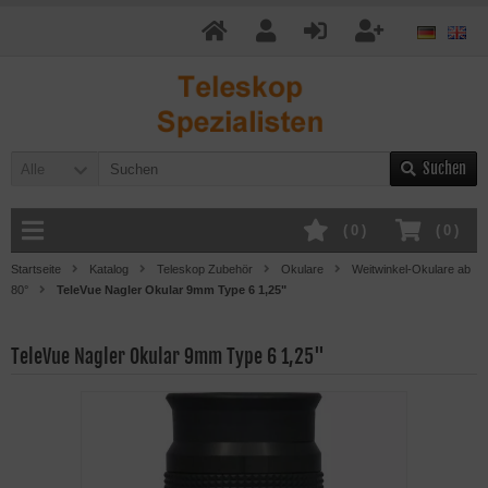
Suchen
Alle
(
0
)
(
0
)
Startseite
Katalog
Teleskop Zubehör
Okulare
Weitwinkel-Okulare ab
80°
TeleVue Nagler Okular 9mm Type 6 1,25"
TeleVue Nagler Okular 9mm Type 6 1,25"