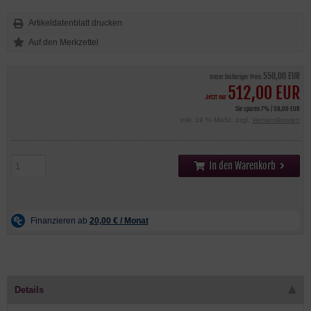
Artikeldatenblatt drucken
550,00 EUR
Unser bisheriger Preis
512,00 EUR
Jetzt nur
Sie sparen 7% / 38,00 EUR
inkl. 19 % MwSt. zzgl.
Versandkosten
In den Warenkorb
Details