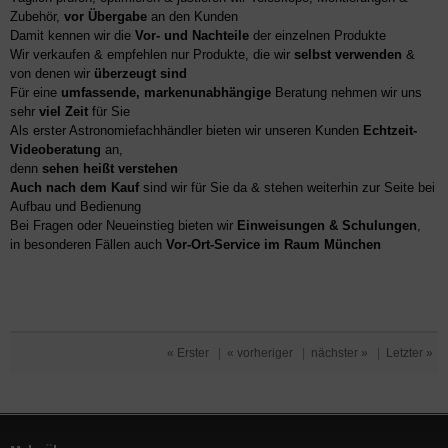
Zubehör,
vor Übergabe
an den Kunden
Damit kennen wir die
Vor- und Nachteile
der einzelnen Produkte
Wir verkaufen & empfehlen nur Produkte, die wir
selbst verwenden
&
von denen wir
überzeugt sind
Für eine
umfassende, markenunabhängige
Beratung nehmen wir uns
sehr
viel Zeit
für Sie
Als erster Astronomiefachhändler bieten wir unseren Kunden
Echtzeit-
Videoberatung
an,
denn
sehen heißt verstehen
Auch nach dem Kauf
sind wir für Sie da & stehen weiterhin zur Seite bei
Aufbau und Bedienung
Bei Fragen oder Neueinstieg bieten wir
Einweisungen & Schulungen
,
in besonderen Fällen auch
Vor-Ort-Service im Raum München
« Erster
|
« vorheriger
|
nächster »
|
Letzter »