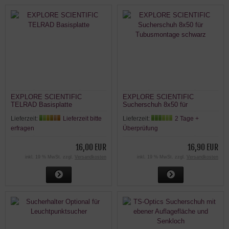
EXPLORE SCIENTIFIC
EXPLORE SCIENTIFIC
TELRAD Basisplatte
Sucherschuh 8x50 für
Tubusmontage schwarz
Lieferzeit:
Lieferzeit bitte
Lieferzeit:
2 Tage +
erfragen
Überprüfung
16,00 EUR
16,90 EUR
inkl. 19 % MwSt. zzgl.
Versandkosten
inkl. 19 % MwSt. zzgl.
Versandkosten