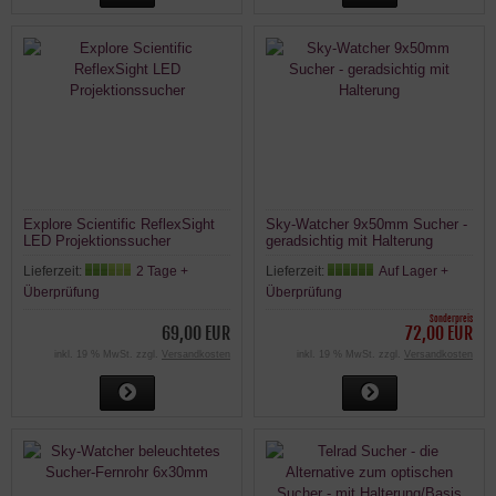
Explore Scientific ReflexSight
Sky-Watcher 9x50mm Sucher -
LED Projektionssucher
geradsichtig mit Halterung
Lieferzeit:
2 Tage +
Lieferzeit:
Auf Lager +
Überprüfung
Überprüfung
Sonderpreis
69,00 EUR
72,00 EUR
inkl. 19 % MwSt. zzgl.
Versandkosten
inkl. 19 % MwSt. zzgl.
Versandkosten