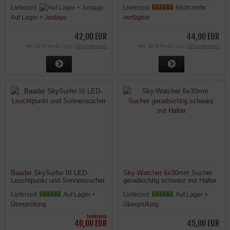
Beleuchtung für Sucher
Lieferzeit:
Lieferzeit:
Nicht mehr
Auf Lager + Justage
verfügbar
42,00 EUR
44,90 EUR
inkl. 19 % MwSt. zzgl.
Versandkosten
inkl. 19 % MwSt. zzgl.
Versandkosten
Baader SkySurfer III LED-
Sky-Watcher 6x30mm Sucher
Leuchtpunkt und Sonnensucher
geradsichtig schwarz mit Halter
Lieferzeit:
Auf Lager +
Lieferzeit:
Auf Lager +
Überprüfung
Überprüfung
Sonderpreis
40,00 EUR
45,00 EUR