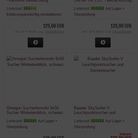
- inklusive Beleuchtung
Sucher mit 1,25" Helical Auszug
Lieferzeit:
Lieferzeit:
Auf Lager +
Erklärungsbedürftig-kontaktieren
Überprüfung
129,00 EUR
139,00 EUR
inkl. 19 % MwSt. zzgl.
Versandkosten
inkl. 19 % MwSt. zzgl.
Versandkosten
Omegon Sucherfernrohr 9x50
Baader SkySurfer V
Sucher Winkeleinblick, schwarz
Leuchtpunktsucher und
Sonnensucher
Lieferzeit:
Auf Lager +
Lieferzeit:
Auf Lager +
Überprüfung
Überprüfung
Sonderpreis