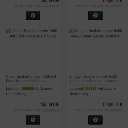
139,00 EUR
139,00 EUR
inkl. 19 % MwSt. zzgl.
Versandkosten
inkl. 19 % MwSt. zzgl.
Versandkosten
Vixen Sucherfernrohr 7x50 mit
Omegon Sucherfernrohr 9x50
Fadenkreuzbeleuchtung
beleuchteter Sucher, schwarz
Lieferzeit:
Auf Lager +
Lieferzeit:
Auf Lager +
Überprüfung
Überprüfung
155,00 EUR
159,00 EUR
inkl. 19 % MwSt. zzgl.
Versandkosten
inkl. 19 % MwSt. zzgl.
Versandkosten