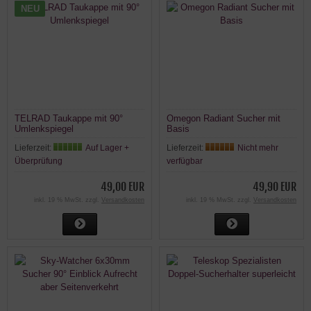
NEU
TELRAD Taukappe mit 90°
Omegon Radiant Sucher mit
Umlenkspiegel
Basis
Lieferzeit:
Auf Lager +
Lieferzeit:
Nicht mehr
Überprüfung
verfügbar
49,00 EUR
49,90 EUR
inkl. 19 % MwSt. zzgl.
Versandkosten
inkl. 19 % MwSt. zzgl.
Versandkosten