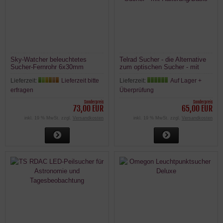
Sky-Watcher beleuchtetes
Telrad Sucher - die Alternative
Sucher-Fernrohr 6x30mm
zum optischen Sucher - mit
Halterung/Basis
Lieferzeit:
Lieferzeit bitte
Lieferzeit:
Auf Lager +
erfragen
Überprüfung
Sonderpreis
Sonderpreis
73,00 EUR
65,00 EUR
inkl. 19 % MwSt. zzgl.
Versandkosten
inkl. 19 % MwSt. zzgl.
Versandkosten