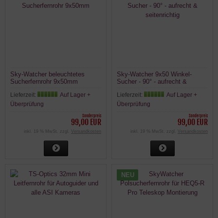
Sky-Watcher beleuchtetes
Sky-Watcher 9x50 Winkel-
Sucherfernrohr 9x50mm
Sucher - 90° - aufrecht &
seitenrichtig
Lieferzeit:
Auf Lager +
Lieferzeit:
Auf Lager +
Überprüfung
Überprüfung
Sonderpreis
Sonderpreis
99,00 EUR
99,00 EUR
inkl. 19 % MwSt. zzgl.
Versandkosten
inkl. 19 % MwSt. zzgl.
Versandkosten
NEU