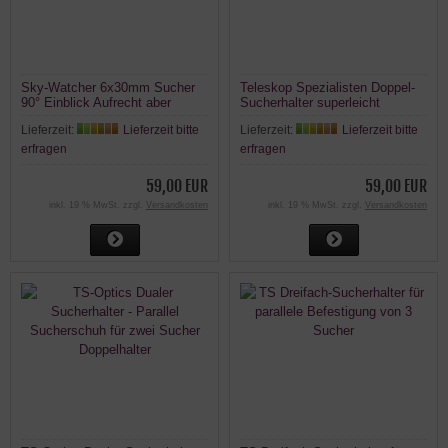
Sky-Watcher 6x30mm Sucher
Teleskop Spezialisten Doppel-
90° Einblick Aufrecht aber
Sucherhalter superleicht
Seitenverkehrt
Lieferzeit:
Lieferzeit bitte
Lieferzeit:
Lieferzeit bitte
erfragen
erfragen
59,00 EUR
59,00 EUR
inkl. 19 % MwSt. zzgl.
Versandkosten
inkl. 19 % MwSt. zzgl.
Versandkosten