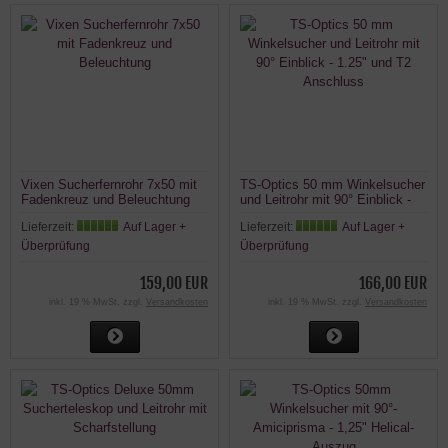
Vixen Sucherfernrohr 7x50 mit
TS-Optics 50 mm Winkelsucher
Fadenkreuz und Beleuchtung
und Leitrohr mit 90° Einblick -
1.25" und T2 Anschluss
Lieferzeit:
Auf Lager +
Lieferzeit:
Auf Lager +
Überprüfung
Überprüfung
159,00 EUR
166,00 EUR
inkl. 19 % MwSt. zzgl.
Versandkosten
inkl. 19 % MwSt. zzgl.
Versandkosten