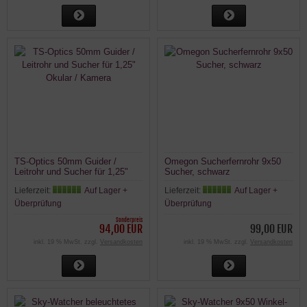
TS-Optics 50mm Guider /
Omegon Sucherfernrohr 9x50
Leitrohr und Sucher für 1,25"
Sucher, schwarz
Okular / Kamera
Lieferzeit:
Auf Lager +
Lieferzeit:
Auf Lager +
Überprüfung
Überprüfung
Sonderpreis
94,00 EUR
99,00 EUR
inkl. 19 % MwSt. zzgl.
Versandkosten
inkl. 19 % MwSt. zzgl.
Versandkosten