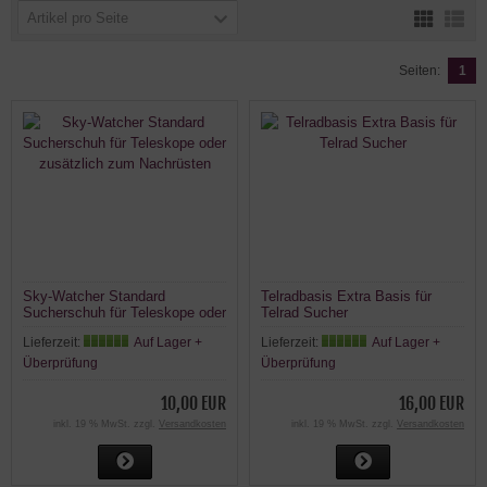
Artikel pro Seite
Seiten:
1
Sky-Watcher Standard
Telradbasis Extra Basis für
Sucherschuh für Teleskope oder
Telrad Sucher
zusätzlich zum Nachrüsten
Lieferzeit:
Auf Lager +
Lieferzeit:
Auf Lager +
Überprüfung
Überprüfung
10,00 EUR
16,00 EUR
inkl. 19 % MwSt. zzgl.
Versandkosten
inkl. 19 % MwSt. zzgl.
Versandkosten