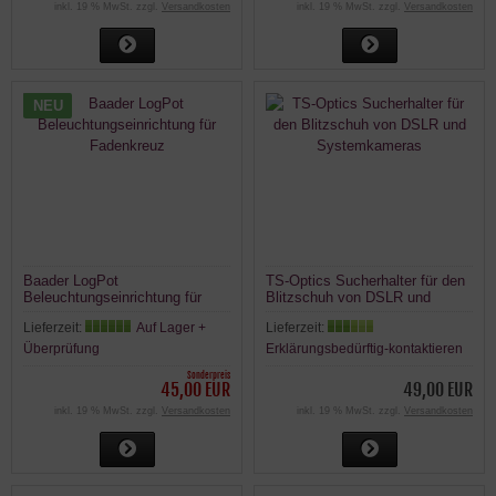
inkl. 19 % MwSt. zzgl.
Versandkosten
inkl. 19 % MwSt. zzgl.
Versandkosten
NEU
Baader LogPot
TS-Optics Sucherhalter für den
Beleuchtungseinrichtung für
Blitzschuh von DSLR und
Fadenkreuz
Systemkameras
Lieferzeit:
Auf Lager +
Lieferzeit:
Überprüfung
Erklärungsbedürftig-kontaktieren
Sonderpreis
45,00 EUR
49,00 EUR
inkl. 19 % MwSt. zzgl.
Versandkosten
inkl. 19 % MwSt. zzgl.
Versandkosten