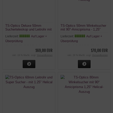
TS-Optics Deluxe 50mm
TS-Optics 50mm Winkelsucher
Sucherteleskop und Leitrohr mit
mit 90°-Amiciprisma - 1,25"
Scharfstellung
Helical-Auszug
Lieferzeit:
Auf Lager +
Lieferzeit:
Auf Lager +
Überprüfung
Überprüfung
169,00 EUR
170,00 EUR
inkl. 19 % MwSt. zzgl.
Versandkosten
inkl. 19 % MwSt. zzgl.
Versandkosten