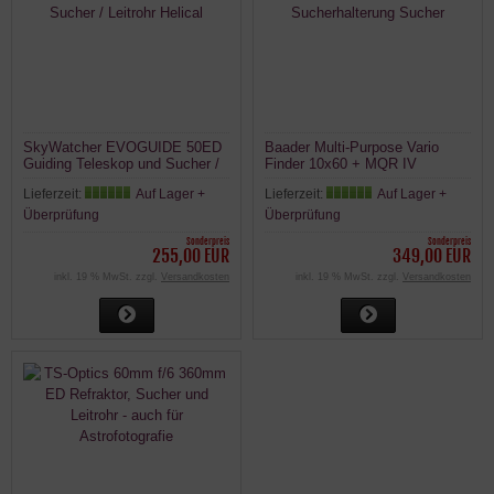
SkyWatcher EVOGUIDE 50ED
Baader Multi-Purpose Vario
Guiding Teleskop und Sucher /
Finder 10x60 + MQR IV
Leitrohr Helical
Sucherhalterung Sucher
Lieferzeit:
Auf Lager +
Lieferzeit:
Auf Lager +
Überprüfung
Überprüfung
Sonderpreis
Sonderpreis
255,00 EUR
349,00 EUR
inkl. 19 % MwSt. zzgl.
Versandkosten
inkl. 19 % MwSt. zzgl.
Versandkosten