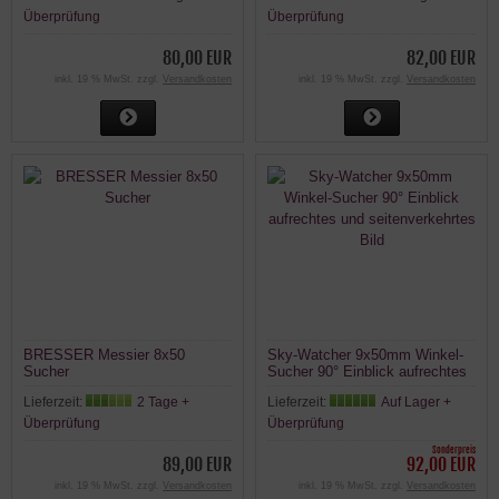
Überprüfung
Überprüfung
80,00 EUR
82,00 EUR
inkl. 19 % MwSt. zzgl.
Versandkosten
inkl. 19 % MwSt. zzgl.
Versandkosten
BRESSER Messier 8x50
Sky-Watcher 9x50mm Winkel-
Sucher
Sucher 90° Einblick aufrechtes
und seitenverkehrtes Bild
Lieferzeit:
2 Tage +
Lieferzeit:
Auf Lager +
Überprüfung
Überprüfung
Sonderpreis
89,00 EUR
92,00 EUR
inkl. 19 % MwSt. zzgl.
Versandkosten
inkl. 19 % MwSt. zzgl.
Versandkosten