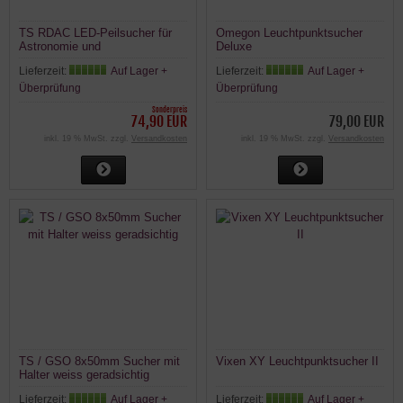
TS RDAC LED-Peilsucher für
Omegon Leuchtpunktsucher
Astronomie und
Deluxe
Tagesbeobachtung
Lieferzeit:
Auf Lager +
Lieferzeit:
Auf Lager +
Überprüfung
Überprüfung
Sonderpreis
74,90 EUR
79,00 EUR
inkl. 19 % MwSt. zzgl.
Versandkosten
inkl. 19 % MwSt. zzgl.
Versandkosten
TS / GSO 8x50mm Sucher mit
Vixen XY Leuchtpunktsucher II
Halter weiss geradsichtig
Lieferzeit:
Auf Lager +
Lieferzeit:
Auf Lager +