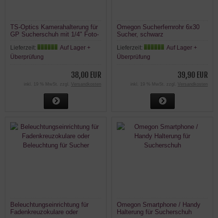
TS-Optics Kamerahalterung für
Omegon Sucherfernrohr 6x30
GP Sucherschuh mit 1/4" Foto-
Sucher, schwarz
Schraube
Lieferzeit:
Auf Lager +
Lieferzeit:
Auf Lager +
Überprüfung
Überprüfung
38,00 EUR
39,90 EUR
inkl. 19 % MwSt. zzgl.
Versandkosten
inkl. 19 % MwSt. zzgl.
Versandkosten
Beleuchtungseinrichtung für
Omegon Smartphone / Handy
Fadenkreuzokulare oder
Halterung für Sucherschuh