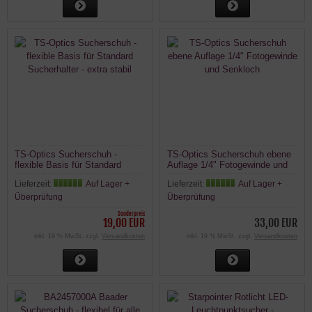
TS-Optics Sucherschuh -
TS-Optics Sucherschuh ebene
flexible Basis für Standard
Auflage 1/4" Fotogewinde und
Sucherhalter - extra stabil
Senkloch
Lieferzeit:
Auf Lager +
Lieferzeit:
Auf Lager +
Überprüfung
Überprüfung
Sonderpreis
19,00 EUR
33,00 EUR
inkl. 19 % MwSt. zzgl.
Versandkosten
inkl. 19 % MwSt. zzgl.
Versandkosten