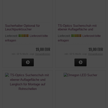
Sucherhalter Optional für
TS-Optics Sucherschuh mit
Leuchtpunktsucher
ebener Auflagefläche und
Senkloch
Lieferzeit:
Lieferzeit bitte
Lieferzeit:
Lieferzeit bitte
erfragen
erfragen
19,00 EUR
19,00 EUR
inkl. 19 % MwSt. zzgl.
Versandkosten
inkl. 19 % MwSt. zzgl.
Versandkosten