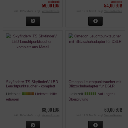
Sonderpreis
Sonderpreis
59,00 EUR
54,00 EUR
inkl. 19 % MwSt. zzgl.
Versandkosten
inkl. 19 % MwSt. zzgl.
Versandkosten
SkyfinderV TS SkyfinderV LED
Omegon Leuchtpunktsucher mit
Leuchtpunktsucher - komplett
Blitzschuhadapter für DSLR
aus Metall
Lieferzeit:
Lieferzeit bitte
Lieferzeit:
Auf Lager +
erfragen
Überprüfung
68,00 EUR
69,00 EUR
inkl. 19 % MwSt. zzgl.
Versandkosten
inkl. 19 % MwSt. zzgl.
Versandkosten