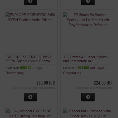
EXPLORE SCIENTIFIC 8x50
TS-50mm f/4 Sucher, Spektiv
90°Pol-Sucher+Amici-Prisma
und Leitfernrohr mit
Crayfordauszug Refraktor
Lieferzeit:
2 Tage +
Lieferzeit:
Auf Lager +
Überprüfung
Überprüfung
239,00 EUR
224,00 EUR
inkl. 19 % MwSt. zzgl.
Versandkosten
exkl. MwSt. zzgl.
Versandkosten