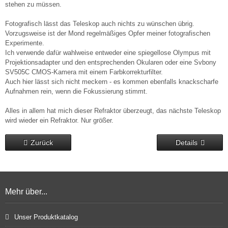
stehen zu müssen.
Fotografisch lässt das Teleskop auch nichts zu wünschen übrig.
Vorzugsweise ist der Mond regelmäßiges Opfer meiner fotografischen
Experimente.
Ich verwende dafür wahlweise entweder eine spiegellose Olympus mit
Projektionsadapter und den entsprechenden Okularen oder eine Svbony
SV505C CMOS-Kamera mit einem Farbkorrekturfilter.
Auch hier lässt sich nicht meckern - es kommen ebenfalls knackscharfe
Aufnahmen rein, wenn die Fokussierung stimmt.
Alles in allem hat mich dieser Refraktor überzeugt, das nächste Teleskop
wird wieder ein Refraktor. Nur größer.
Zurück
Details
Mehr über...
Unser Produktkatalog