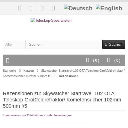
Suchen
(
0
)
(
0
)
Startseite
Katalog
Skywatcher Startravel-102 OTA Teleskop Großfeldrefraktor/
Kometensucher 102mm 500mm f/5
Rezensionen
Rezensionen zu: Skywatcher Startravel-102 OTA
Teleskop Großfeldrefraktor/ Kometensucher 102mm
500mm f/5
Informationen zur Echtheit der Kundenbewertungen