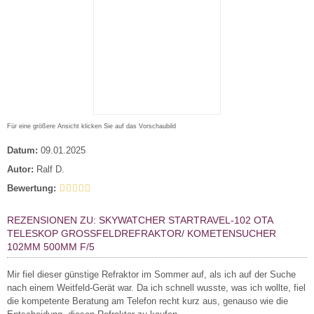
Für eine größere Ansicht klicken Sie auf das Vorschaubild
Datum:
09.01.2025
Autor:
Ralf D.
Bewertung:
REZENSIONEN ZU: SKYWATCHER STARTRAVEL-102 OTA
TELESKOP GROSSFELDREFRAKTOR/ KOMETENSUCHER 1
02MM 500MM F/5
Mir fiel dieser günstige Refraktor im Sommer auf, als ich auf der Suche
nach einem Weitfeld-Gerät war. Da ich schnell wusste, was ich wollte, fiel
die kompetente Beratung am Telefon recht kurz aus, genauso wie die