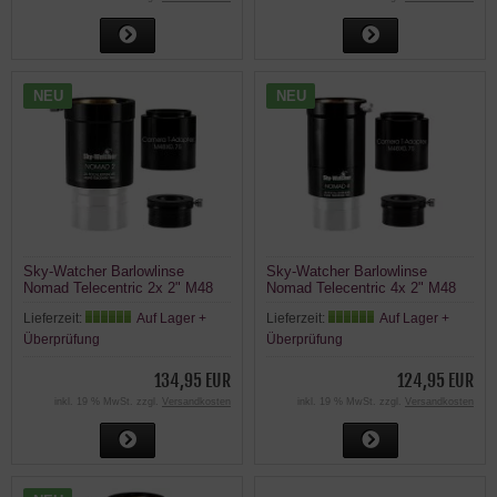
NEU
NEU
Sky-Watcher Barlowlinse
Sky-Watcher Barlowlinse
Nomad Telecentric 2x 2" M48
Nomad Telecentric 4x 2" M48
Lieferzeit:
Auf Lager +
Lieferzeit:
Auf Lager +
Überprüfung
Überprüfung
134,95 EUR
124,95 EUR
inkl. 19 % MwSt. zzgl.
Versandkosten
inkl. 19 % MwSt. zzgl.
Versandkosten