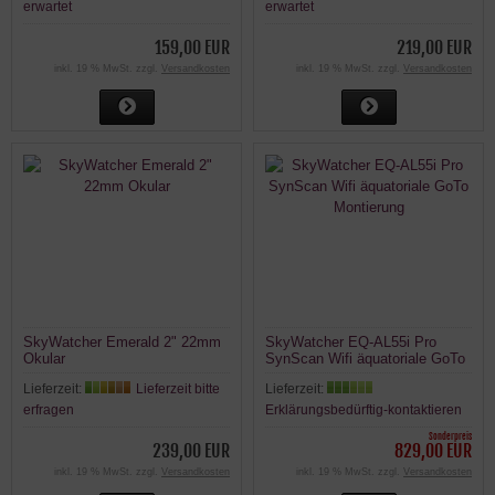
erwartet
erwartet
159,00 EUR
219,00 EUR
inkl. 19 % MwSt. zzgl.
Versandkosten
inkl. 19 % MwSt. zzgl.
Versandkosten
SkyWatcher Emerald 2" 22mm
SkyWatcher EQ-AL55i Pro
Okular
SynScan Wifi äquatoriale GoTo
Montierung
Lieferzeit:
Lieferzeit bitte
Lieferzeit:
erfragen
Erklärungsbedürftig-kontaktieren
Sonderpreis
239,00 EUR
829,00 EUR
inkl. 19 % MwSt. zzgl.
Versandkosten
inkl. 19 % MwSt. zzgl.
Versandkosten