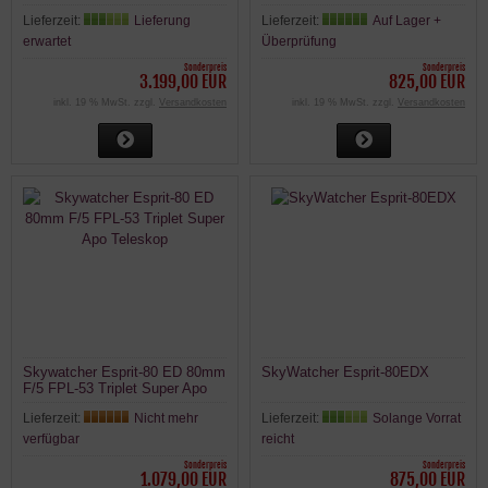
Lieferzeit:
Lieferung
Lieferzeit:
Auf Lager +
erwartet
Überprüfung
Sonderpreis
Sonderpreis
3.199,00 EUR
825,00 EUR
inkl. 19 % MwSt. zzgl.
Versandkosten
inkl. 19 % MwSt. zzgl.
Versandkosten
Skywatcher Esprit-80 ED 80mm
SkyWatcher Esprit-80EDX
F/5 FPL-53 Triplet Super Apo
Teleskop
Lieferzeit:
Nicht mehr
Lieferzeit:
Solange Vorrat
verfügbar
reicht
Sonderpreis
Sonderpreis
1.079,00 EUR
875,00 EUR