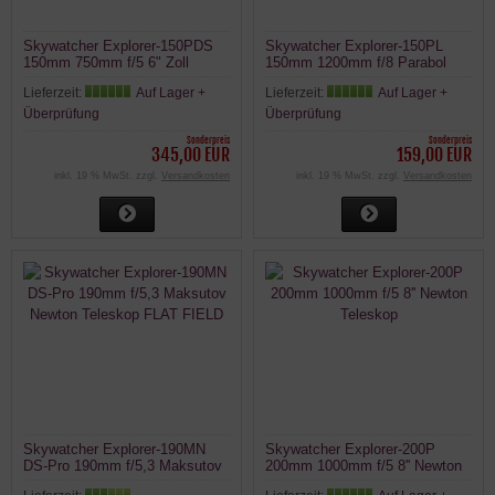
Skywatcher Explorer-150PDS
Skywatcher Explorer-150PL
150mm 750mm f/5 6" Zoll
150mm 1200mm f/8 Parabol
Newton Teleskop
Newton Teleskop OTA
Lieferzeit:
Auf Lager +
Lieferzeit:
Auf Lager +
Überprüfung
Überprüfung
Sonderpreis
Sonderpreis
345,00 EUR
159,00 EUR
inkl. 19 % MwSt. zzgl.
Versandkosten
inkl. 19 % MwSt. zzgl.
Versandkosten
Skywatcher Explorer-190MN
Skywatcher Explorer-200P
DS-Pro 190mm f/5,3 Maksutov
200mm 1000mm f/5 8'' Newton
Newton Teleskop FLAT FIELD
Teleskop