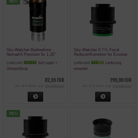
NEU
Sky-Watcher Barlowlinse
Sky-Watcher 0.77x Focal
Nomad-5 Premium 5x 1,25"
Reducer/Korrektor for Evostar-
150EDX
Lieferzeit:
Auf Lager +
Lieferzeit:
Lieferung
Überprüfung
erwartet
82,95 EUR
299,00 EUR
inkl. 19 % MwSt. zzgl.
Versandkosten
inkl. 19 % MwSt. zzgl.
Versandkosten
NEU