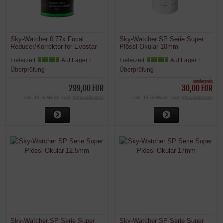
Sky-Watcher 0.77x Focal
Sky-Watcher SP Serie Super
Reducer/Korrektor for Evostar-
Plössl Okular 10mm
150EDX
Lieferzeit:
Auf Lager +
Lieferzeit:
Auf Lager +
Überprüfung
Überprüfung
Sonderpreis
299,00 EUR
30,00 EUR
inkl. 19 % MwSt. zzgl.
Versandkosten
inkl. 19 % MwSt. zzgl.
Versandkosten
Sky-Watcher SP Serie Super
Sky-Watcher SP Serie Super