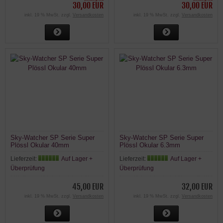
30,00 EUR
30,00 EUR
inkl. 19 % MwSt. zzgl.
Versandkosten
inkl. 19 % MwSt. zzgl.
Versandkosten
Sky-Watcher SP Serie Super
Sky-Watcher SP Serie Super
Plössl Okular 40mm
Plössl Okular 6.3mm
Lieferzeit:
Auf Lager +
Lieferzeit:
Auf Lager +
Überprüfung
Überprüfung
45,00 EUR
32,00 EUR
inkl. 19 % MwSt. zzgl.
Versandkosten
inkl. 19 % MwSt. zzgl.
Versandkosten