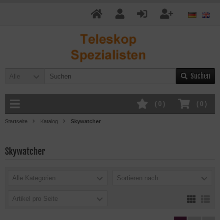
Suchen
Alle
(
0
)
(
0
)
Startseite
Katalog
Skywatcher
Skywatcher
Alle Kategorien
Sortieren nach ...
Artikel pro Seite