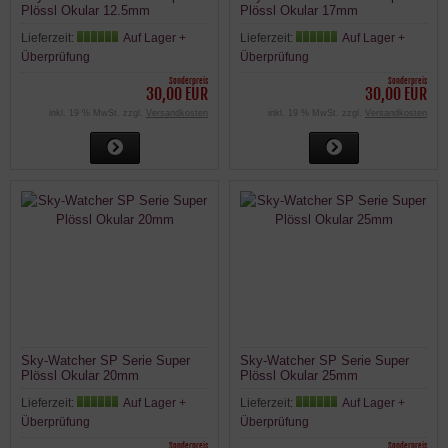
Plössl Okular 12.5mm
Plössl Okular 17mm
Lieferzeit:
Auf Lager +
Lieferzeit:
Auf Lager +
Überprüfung
Überprüfung
Sonderpreis
Sonderpreis
30,00 EUR
30,00 EUR
inkl. 19 % MwSt. zzgl.
Versandkosten
inkl. 19 % MwSt. zzgl.
Versandkosten
Sky-Watcher SP Serie Super
Sky-Watcher SP Serie Super
Plössl Okular 20mm
Plössl Okular 25mm
Lieferzeit:
Auf Lager +
Lieferzeit:
Auf Lager +
Überprüfung
Überprüfung
Sonderpreis
Sonderpreis