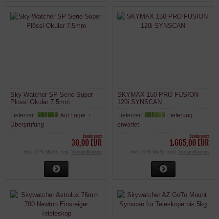
Sky-Watcher SP Serie Super
SKYMAX 150 PRO FUSION
Plössl Okular 7.5mm
120i SYNSCAN
Lieferzeit:
Auf Lager +
Lieferzeit:
Lieferung
Überprüfung
erwartet
Sonderpreis
Sonderpreis
30,00 EUR
1.665,00 EUR
inkl. 19 % MwSt. zzgl.
Versandkosten
inkl. 19 % MwSt. zzgl.
Versandkosten