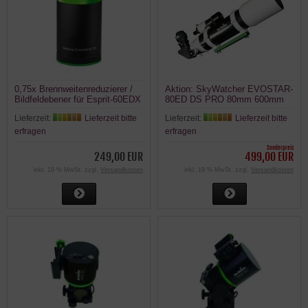
0,75x Brennweitenreduzierer /
Aktion: SkyWatcher EVOSTAR-
Bildfeldebener für Esprit-60EDX
80ED DS PRO 80mm 600mm
ED-APO Teleskop 1:10 OAZ
Lieferzeit:
Lieferzeit bitte
Lieferzeit:
Lieferzeit bitte
erfragen
erfragen
Sonderpreis
249,00 EUR
499,00 EUR
inkl. 19 % MwSt. zzgl.
Versandkosten
inkl. 19 % MwSt. zzgl.
Versandkosten