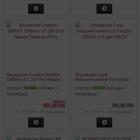
Skywatcher Explorer-300PDS
Skywatcher Focal
1500mm 12" Zoll f/4,9 Newton
Reducer/Korrektor für Evostar-
Teleskop (OTA)
100EDX & Esprit-70EDX
Lieferzeit:
Auf Lager +
Lieferzeit:
Auf Lager +
Überprüfung
Überprüfung
Sonderpreis
965,00 EUR
209,00 EUR
inkl. 19 % MwSt. zzgl.
Versandkosten
inkl. 19 % MwSt. zzgl.
Versandkosten