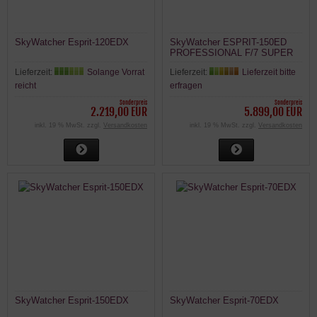
SkyWatcher Esprit-120EDX
SkyWatcher ESPRIT-150ED
PROFESSIONAL F/7 SUPER
APO TRIPLET REFRAKTOR
Lieferzeit:
Solange Vorrat
Lieferzeit:
Lieferzeit bitte
reicht
erfragen
Sonderpreis
Sonderpreis
2.219,00 EUR
5.899,00 EUR
inkl. 19 % MwSt. zzgl.
Versandkosten
inkl. 19 % MwSt. zzgl.
Versandkosten
SkyWatcher Esprit-150EDX
SkyWatcher Esprit-70EDX