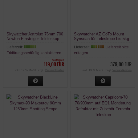
Skywatcher Astrolux 76mm 700
Skywatcher AZ GoTo Mount
Newton Einsteiger Teleleskop
Synscan für Teleskope bis 5kg
Lieferzeit:
Lieferzeit:
Lieferzeit bitte
Erklärungsbedürftig-kontaktieren
erfragen
Sonderpreis
119,00 EUR
379,00 EUR
inkl. 19 % MwSt. zzgl.
Versandkosten
inkl. 19 % MwSt. zzgl.
Versandkosten