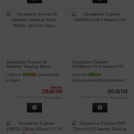
Skywatcher Evostar-90
Skywatcher Explorer-
Refraktor Teleskop 90mm
130/900mm f/6,9 Newton OTA
900mm optischer Tubus
Lieferzeit:
Lieferzeit bitte
Lieferzeit:
erfragen
Erklärungsbedürftig-kontaktieren
Sonderpreis
219,00 EUR
199,00 EUR
inkl. 19 % MwSt. zzgl.
Versandkosten
inkl. 19 % MwSt. zzgl.
Versandkosten