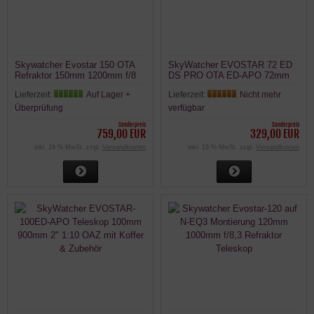
Skywatcher Evostar 150 OTA
SkyWatcher EVOSTAR 72 ED
Refraktor 150mm 1200mm f/8
DS PRO OTA ED-APO 72mm
optischer Tubus Teleskop
420mm f/5.8 Teleskop
Lieferzeit:
Auf Lager +
Lieferzeit:
Nicht mehr
Überprüfung
verfügbar
Sonderpreis
Sonderpreis
759,00 EUR
329,00 EUR
inkl. 19 % MwSt. zzgl.
Versandkosten
inkl. 19 % MwSt. zzgl.
Versandkosten