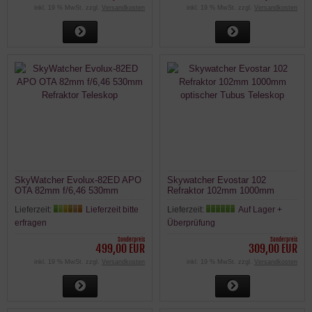
inkl. 19 % MwSt. zzgl.
Versandkosten
inkl. 19 % MwSt. zzgl.
Versandkosten
SkyWatcher Evolux-82ED APO
Skywatcher Evostar 102
OTA 82mm f/6,46 530mm
Refraktor 102mm 1000mm
Refraktor Teleskop
optischer Tubus Teleskop
Lieferzeit:
Lieferzeit bitte
Lieferzeit:
Auf Lager +
erfragen
Überprüfung
Sonderpreis
Sonderpreis
499,00 EUR
309,00 EUR
inkl. 19 % MwSt. zzgl.
Versandkosten
inkl. 19 % MwSt. zzgl.
Versandkosten