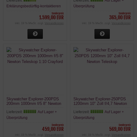
Lieferzeit:
Lieferzeit:
Auf Lager +
Erklärungsbedürftig-kontaktieren
Überprüfung
Sonderpreis
Sonderpreis
1.599,00 EUR
365,00 EUR
inkl. 19 % MwSt. zzgl.
Versandkosten
inkl. 19 % MwSt. zzgl.
Versandkosten
Skywatcher Explorer-200PDS
Skywatcher Explorer-250PDS
200mm 1000mm f/5 8" Newton
1200mm 10" Zoll f/4,7 Newton
Teleskop 1:10 Crayford
Teleskop
Lieferzeit:
Auf Lager +
Lieferzeit:
Auf Lager +
Überprüfung
Überprüfung
Sonderpreis
Sonderpreis
459,00 EUR
569,00 EUR
inkl. 19 % MwSt. zzgl.
Versandkosten
inkl. 19 % MwSt. zzgl.
Versandkosten