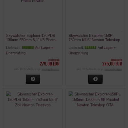
Skywatcher Explorer-130PDS
Skywatcher Explorer-150P
130mm 650mm 5,1'' f/5 Photo-
750mm f/5 6'' Newton Teleskop
Newton
Lieferzeit:
Auf Lager +
Lieferzeit:
Auf Lager +
Überprüfung
Überprüfung
Sonderpreis
Sonderpreis
279,00 EUR
275,00 EUR
inkl. 19 % MwSt. zzgl.
Versandkosten
inkl. 19 % MwSt. zzgl.
Versandkosten