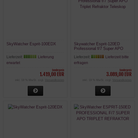
SkyWatcher Esprit-100EDX
Skywatcher Esprit-120ED
Professional f/7 Super APO
Triplet Refraktor Teleskop
Lieferzeit:
Lieferung
Lieferzeit:
Lieferzeit bitte
erwartet
erfragen
Sonderpreis
Sonderpreis
1.419,00 EUR
3.089,00 EUR
inkl. 19 % MwSt. zzgl.
Versandkosten
inkl. 19 % MwSt. zzgl.
Versandkosten