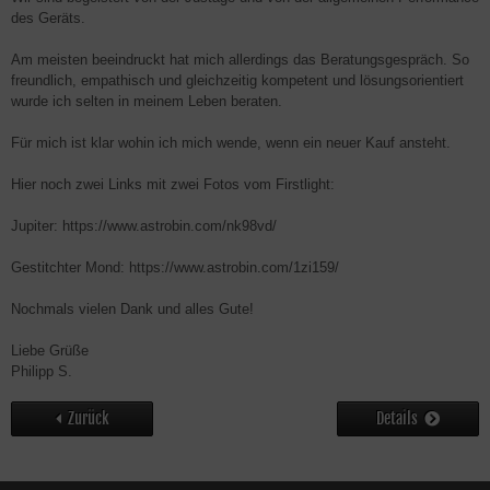
des Geräts.
Am meisten beeindruckt hat mich allerdings das Beratungsgespräch. So
freundlich, empathisch und gleichzeitig kompetent und lösungsorientiert
wurde ich selten in meinem Leben beraten.
Für mich ist klar wohin ich mich wende, wenn ein neuer Kauf ansteht.
Hier noch zwei Links mit zwei Fotos vom Firstlight:
Jupiter: https://www.astrobin.com/nk98vd/
Gestitchter Mond: https://www.astrobin.com/1zi159/
Nochmals vielen Dank und alles Gute!
Liebe Grüße
Philipp S.
Zurück
Details