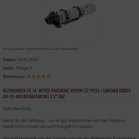
Für eine größere Ansicht klicken Sie auf das Vorschaubild
Datum:
28.01.2024
Autor:
Philipp S.
Bewertung:
REZENSIONEN ZU: TS-OPTICS PHOTOLINE 102MM F/7 FPL53 + LANTHAN DUBLET
SD-ED-APO REFRAKTOR MIT 2.5" OAZ
Hallo Herr Kloß,
danke für die Lieferung... sie ist gut angekommen und das Teleskop
wurde schon visuell wie auch fotografisch genutzt.
Wir sind begeistert von der Justage und von der allgemeinen Performance