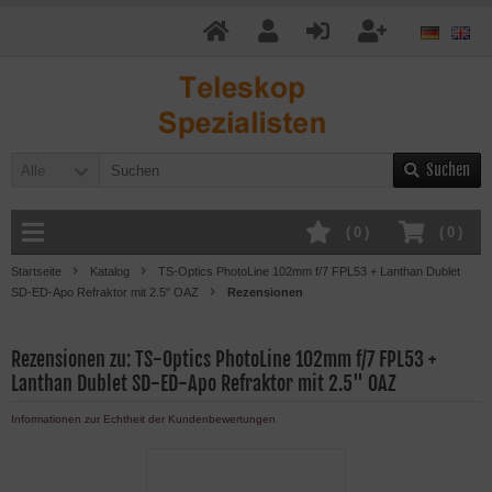
Suchen
Alle
(
0
)
(
0
)
Startseite
Katalog
TS-Optics PhotoLine 102mm f/7 FPL53 + Lanthan Dublet
SD-ED-Apo Refraktor mit 2.5" OAZ
Rezensionen
Rezensionen zu: TS-Optics PhotoLine 102mm f/7 FPL53 +
Lanthan Dublet SD-ED-Apo Refraktor mit 2.5" OAZ
Informationen zur Echtheit der Kundenbewertungen