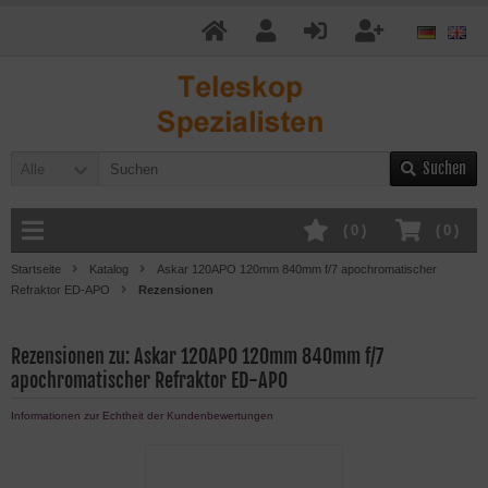
Suchen
Alle
(
0
)
(
0
)
Startseite
Katalog
Askar 120APO 120mm 840mm f/7 apochromatischer
Refraktor ED-APO
Rezensionen
Rezensionen zu: Askar 120APO 120mm 840mm f/7
apochromatischer Refraktor ED-APO
Informationen zur Echtheit der Kundenbewertungen