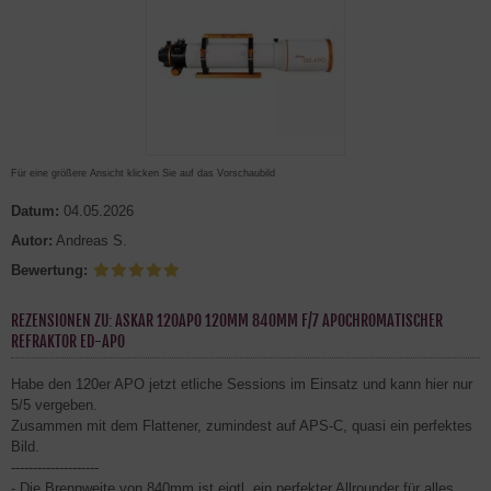
Für eine größere Ansicht klicken Sie auf das Vorschaubild
Datum:
04.05.2026
Autor:
Andreas S.
Bewertung:
REZENSIONEN ZU: ASKAR 120APO 120MM 840MM F/7 APOCHROMATISCHER
REFRAKTOR ED-APO
Habe den 120er APO jetzt etliche Sessions im Einsatz und kann hier nur
5/5 vergeben.
Zusammen mit dem Flattener, zumindest auf APS-C, quasi ein perfektes
Bild.
--------------------
- Die Brennweite von 840mm ist eigtl. ein perfekter Allrounder für alles.