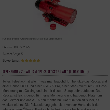
Für eine größere Ansicht klicken Sie auf das Vorschaubild
Datum:
08.09.2025
Autor:
Antje S.
Bewertung:
REZENSIONEN ZU: WILLIAM OPTICS REDCAT 51 WIFD (L-RC51 RD III)
Tolles Teleskop mit allem, was man braucht! Ich benutze das Redcat and
einer Canon 600D und einer ASI 585 Pro, einer Star Adventurer GTI Goto-
Montierung mit Guiding und bin mit diesem Setup sehr zufrieden. Das
Redcat ist leicht genug für meine Montierung und hat genug Platz, um
das Leitrohr und das ASIAir zu montieren. Das funktioniert super, es
wackelt nichts. Die Fokussierung geht leicht von der Hand, dank der
relativ großen Öffnung lässt sich der Fokus sehr leicht erst optisch