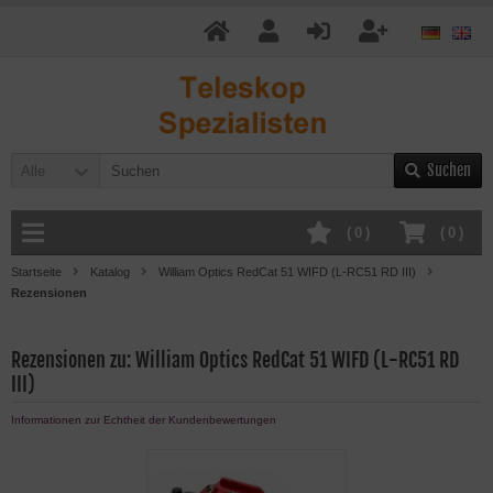
Suchen
Alle
(
0
)
(
0
)
Startseite
Katalog
William Optics RedCat 51 WIFD (L-RC51 RD III)
Rezensionen
Rezensionen zu: William Optics RedCat 51 WIFD (L-RC51 RD
III)
Informationen zur Echtheit der Kundenbewertungen