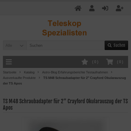
Suchen
Alle
(
0
)
(
0
)
Startseite
Katalog
Astro-Blog Erfahrungsberichte Testaufnahmen
Ausverkaufte Produkte
TS M48 Schraubadapter für 2" Crayford Okularauszug
der TS Apos
TS M48 Schraubadapter für 2" Crayford Okularauszug der TS
Apos