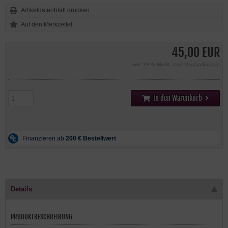
Artikeldatenblatt drucken
45,00 EUR
inkl. 19 % MwSt. zzgl.
Versandkosten
In den Warenkorb
Details
PRODUKTBESCHREIBUNG