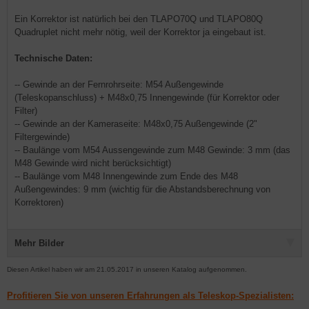
Ein Korrektor ist natürlich bei den TLAPO70Q und TLAPO80Q
Quadruplet nicht mehr nötig, weil der Korrektor ja eingebaut ist.
Technische Daten:
-- Gewinde an der Fernrohrseite: M54 Außengewinde
(Teleskopanschluss) + M48x0,75 Innengewinde (für Korrektor oder
Filter)
-- Gewinde an der Kameraseite: M48x0,75 Außengewinde (2"
Filtergewinde)
-- Baulänge vom M54 Aussengewinde zum M48 Gewinde: 3 mm (das
M48 Gewinde wird nicht berücksichtigt)
-- Baulänge vom M48 Innengewinde zum Ende des M48
Außengewindes: 9 mm (wichtig für die Abstandsberechnung von
Korrektoren)
Mehr Bilder
Diesen Artikel haben wir am 21.05.2017 in unseren Katalog aufgenommen.
Profitieren Sie von unseren Erfahrungen als Teleskop-Spezialisten: