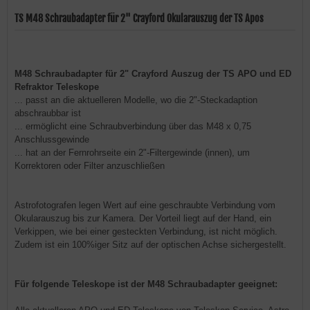
TS M48 Schraubadapter für 2" Crayford Okularauszug der TS Apos
M48 Schraubadapter für 2" Crayford Auszug der TS APO und ED
Refraktor Teleskope
... passt an die aktuelleren Modelle, wo die 2"-Steckadaption
abschraubbar ist
... ermöglicht eine Schraubverbindung über das M48 x 0,75
Anschlussgewinde
... hat an der Fernrohrseite ein 2"-Filtergewinde (innen), um
Korrektoren oder Filter anzuschließen
Astrofotografen legen Wert auf eine geschraubte Verbindung vom
Okularauszug bis zur Kamera. Der Vorteil liegt auf der Hand, ein
Verkippen, wie bei einer gesteckten Verbindung, ist nicht möglich.
Zudem ist ein 100%iger Sitz auf der optischen Achse sichergestellt.
Für folgende Teleskope ist der M48 Schraubadapter geeignet: