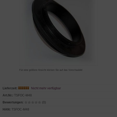
Für eine größere Ansicht klicken Sie auf das Vorschaubild
Lieferzeit:
Nicht mehr verfügbar
Art.Nr.:
TSFOC-M48
Bewertungen:
(0)
HAN:
TSFOC-M48