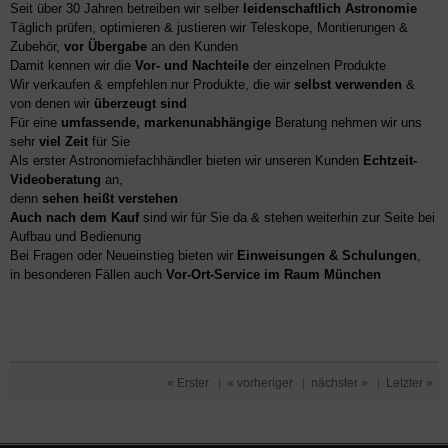
Seit über 30 Jahren betreiben wir selber
leidenschaftlich Astronomie
Täglich prüfen, optimieren & justieren wir Teleskope, Montierungen &
Zubehör,
vor Übergabe
an den Kunden
Damit kennen wir die
Vor- und Nachteile
der einzelnen Produkte
Wir verkaufen & empfehlen nur Produkte, die wir
selbst verwenden
&
von denen wir
überzeugt sind
Für eine
umfassende, markenunabhängige
Beratung nehmen wir uns
sehr
viel Zeit
für Sie
Als erster Astronomiefachhändler bieten wir unseren Kunden
Echtzeit-
Videoberatung
an,
denn
sehen heißt verstehen
Auch nach dem Kauf
sind wir für Sie da & stehen weiterhin zur Seite bei
Aufbau und Bedienung
Bei Fragen oder Neueinstieg bieten wir
Einweisungen & Schulungen
,
in besonderen Fällen auch
Vor-Ort-Service im Raum München
« Erster
|
« vorheriger
|
nächster »
|
Letzter »