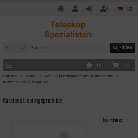
Suchen
Alle
(
0
)
(
0
)
Startseite
Katalog
Astro-Blog Erfahrungsberichte Testaufnahmen
Karstens Lieblingsprodukte
Karstens Lieblingsprodukte
Karstens