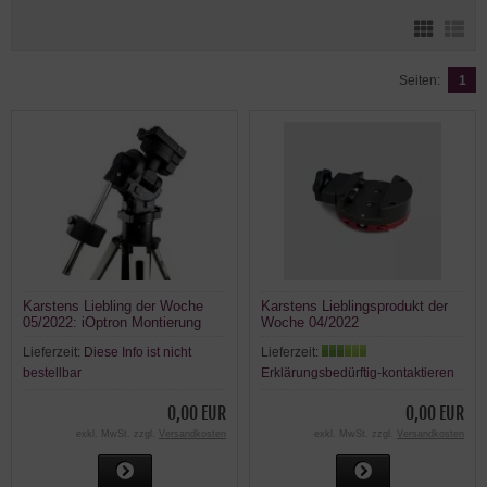
Seiten:
1
Karstens Liebling der Woche
Karstens Lieblingsprodukt der
05/2022: iOptron Montierung
Woche 04/2022
CEM70G GoTo
Lieferzeit:
Diese Info ist nicht
Lieferzeit:
bestellbar
Erklärungsbedürftig-kontaktieren
0,00 EUR
0,00 EUR
exkl. MwSt. zzgl.
Versandkosten
exkl. MwSt. zzgl.
Versandkosten