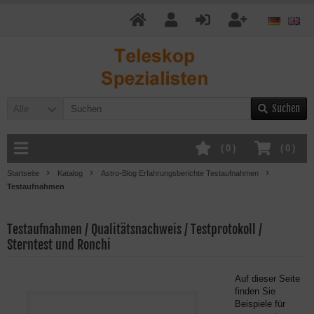
Suchen
Alle
(
0
)
(
0
)
Startseite
Katalog
Astro-Blog Erfahrungsberichte Testaufnahmen
Testaufnahmen
Testaufnahmen / Qualitätsnachweis / Testprotokoll /
Sterntest und Ronchi
Auf dieser Seite
finden Sie
Beispiele für