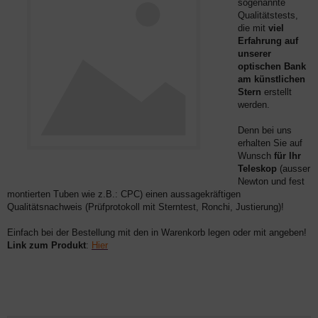
sogenannte
Qualitätstests,
die mit
viel
Erfahrung auf
unserer
optischen Bank
am künstlichen
Stern
erstellt
werden.
Denn b
ei uns
erhalten Sie auf
Wunsch
für Ihr
Teleskop
(ausser
Newton und fest
montierten Tuben wie z.B.: CPC) einen aussagekräftigen
Qualitätsnachweis
(Prüfprotokoll mit Sterntest, Ronchi, Justierung)
!
Einfach bei der Bestellung mit den in Warenkorb legen oder mit angeben!
Link zum Produkt
:
Hier