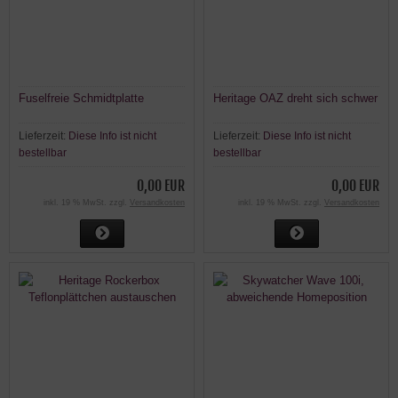
Fuselfreie Schmidtplatte
Heritage OAZ dreht sich schwer
Lieferzeit:
Diese Info ist nicht
Lieferzeit:
Diese Info ist nicht
bestellbar
bestellbar
0,00 EUR
0,00 EUR
inkl. 19 % MwSt. zzgl.
Versandkosten
inkl. 19 % MwSt. zzgl.
Versandkosten