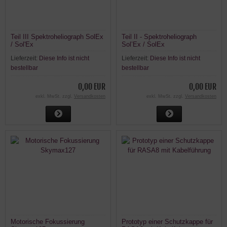
Teil III Spektroheliograph SolEx
Teil II - Spektroheliograph
/ Sol'Ex
Sol’Ex / SolEx
Lieferzeit:
Diese Info ist nicht
Lieferzeit:
Diese Info ist nicht
bestellbar
bestellbar
0,00 EUR
0,00 EUR
exkl. MwSt. zzgl.
Versandkosten
exkl. MwSt. zzgl.
Versandkosten
Motorische Fokussierung
Prototyp einer Schutzkappe für