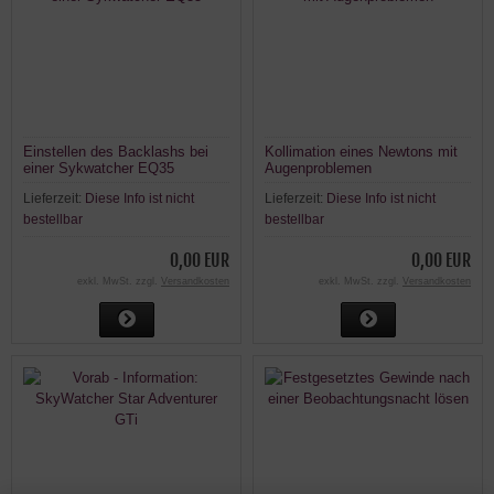
Einstellen des Backlashs bei
Kollimation eines Newtons mit
einer Sykwatcher EQ35
Augenproblemen
Lieferzeit:
Diese Info ist nicht
Lieferzeit:
Diese Info ist nicht
bestellbar
bestellbar
0,00 EUR
0,00 EUR
exkl. MwSt. zzgl.
Versandkosten
exkl. MwSt. zzgl.
Versandkosten