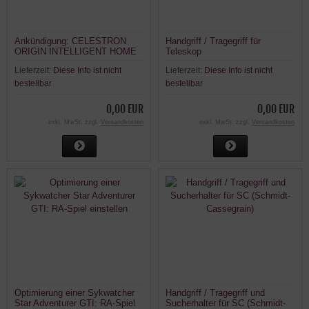
Ankündigung: CELESTRON
Handgriff / Tragegriff für
ORIGIN INTELLIGENT HOME
Teleskop
OBSERVATORY
Lieferzeit:
Diese Info ist nicht
Lieferzeit:
Diese Info ist nicht
bestellbar
bestellbar
0,00 EUR
0,00 EUR
exkl. MwSt. zzgl.
Versandkosten
exkl. MwSt. zzgl.
Versandkosten
Optimierung einer Sykwatcher
Handgriff / Tragegriff und
Star Adventurer GTI: RA-Spiel
Sucherhalter für SC (Schmidt-