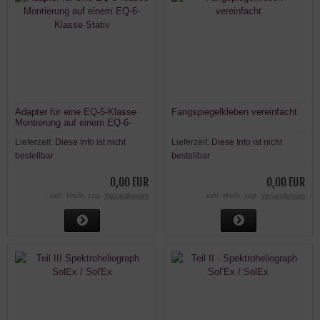
Adapter für eine EQ-5-Klasse
Fangspiegelkleben vereinfacht
Montierung auf einem EQ-6-
Klasse Stativ
Lieferzeit:
Diese Info ist nicht
Lieferzeit:
Diese Info ist nicht
bestellbar
bestellbar
0,00 EUR
0,00 EUR
exkl. MwSt. zzgl.
Versandkosten
exkl. MwSt. zzgl.
Versandkosten