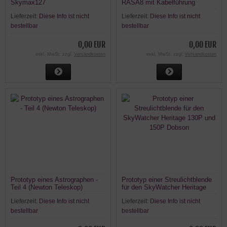
Skymax127
RASA8 mit Kabelführung
Lieferzeit:
Diese Info ist nicht
Lieferzeit:
Diese Info ist nicht
bestellbar
bestellbar
0,00 EUR
0,00 EUR
exkl. MwSt. zzgl.
Versandkosten
exkl. MwSt. zzgl.
Versandkosten
Prototyp eines Astrographen -
Prototyp einer Streulichtblende
Teil 4 (Newton Teleskop)
für den SkyWatcher Heritage
130P und 150P Dobson
Lieferzeit:
Diese Info ist nicht
Lieferzeit:
Diese Info ist nicht
bestellbar
bestellbar