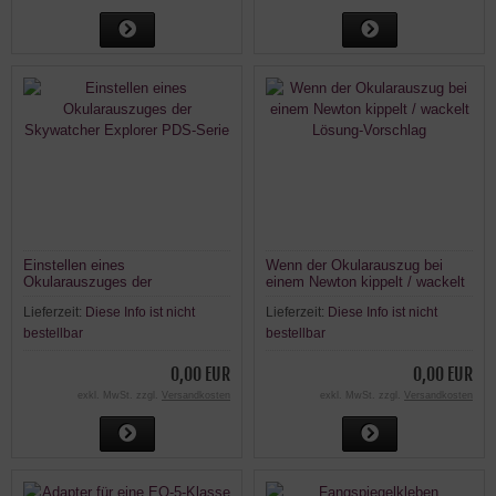
Einstellen eines
Wenn der Okularauszug bei
Okularauszuges der
einem Newton kippelt / wackelt
Skywatcher Explorer PDS-Serie
Lösung-Vorschlag
Lieferzeit:
Diese Info ist nicht
Lieferzeit:
Diese Info ist nicht
bestellbar
bestellbar
0,00 EUR
0,00 EUR
exkl. MwSt. zzgl.
Versandkosten
exkl. MwSt. zzgl.
Versandkosten