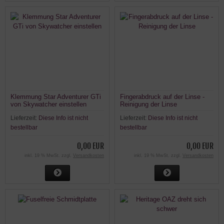
Klemmung Star Adventurer GTi
Fingerabdruck auf der Linse -
von Skywatcher einstellen
Reinigung der Linse
Lieferzeit:
Diese Info ist nicht
Lieferzeit:
Diese Info ist nicht
bestellbar
bestellbar
0,00 EUR
0,00 EUR
inkl. 19 % MwSt. zzgl.
Versandkosten
inkl. 19 % MwSt. zzgl.
Versandkosten