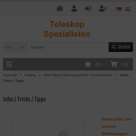
Suchen
Alle
(
0
)
(
0
)
Startseite
Katalog
Astro-Blog Erfahrungsberichte Testaufnahmen
Infos /
Tricks / Tipps
Infos / Tricks / Tipps
Gern teilen wir
unsere
Erfahrungen