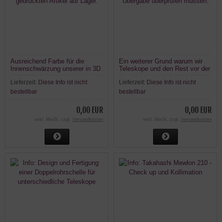
Ausreichend Farbe für die
Ein weiterer Grund warum wir
Innenschwärzung unserer in 3D
Teleskope und den Rest vor der
gedruckten Artikel auf Lager.
Übergabe überprüfen müssen:
Lieferzeit:
Diese Info ist nicht
Lieferzeit:
Diese Info ist nicht
bestellbar
bestellbar
0,00 EUR
0,00 EUR
exkl. MwSt. zzgl.
Versandkosten
exkl. MwSt. zzgl.
Versandkosten