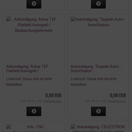
Ankündigung: Askar 71F -
Ankündigung: Touptek Astro -
Flatfield Astrograf /
AstroStation
Beobachtungsfernrohr
Lieferzeit:
Diese Info ist nicht
Lieferzeit:
Diese Info ist nicht
bestellbar
bestellbar
0,00 EUR
0,00 EUR
exkl. MwSt. zzgl.
Versandkosten
exkl. MwSt. zzgl.
Versandkosten