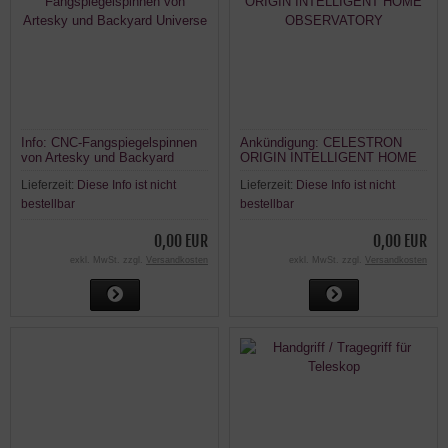
Info: CNC-Fangspiegelspinnen
Ankündigung: CELESTRON
von Artesky und Backyard
ORIGIN INTELLIGENT HOME
Universe
OBSERVATORY
Lieferzeit:
Diese Info ist nicht
Lieferzeit:
Diese Info ist nicht
bestellbar
bestellbar
0,00 EUR
0,00 EUR
exkl. MwSt. zzgl.
Versandkosten
exkl. MwSt. zzgl.
Versandkosten