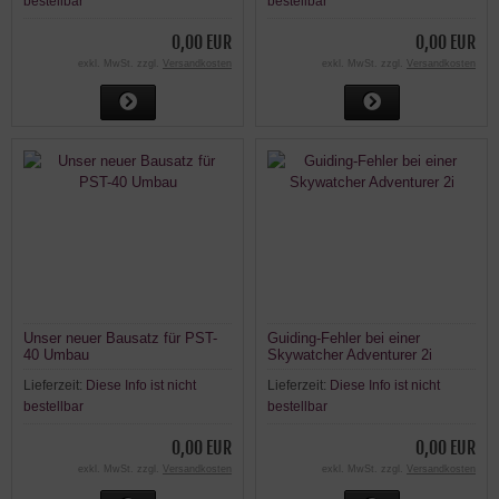
bestellbar
bestellbar
0,00 EUR
0,00 EUR
exkl. MwSt. zzgl.
Versandkosten
exkl. MwSt. zzgl.
Versandkosten
Unser neuer Bausatz für PST-
Guiding-Fehler bei einer
40 Umbau
Skywatcher Adventurer 2i
Lieferzeit:
Diese Info ist nicht
Lieferzeit:
Diese Info ist nicht
bestellbar
bestellbar
0,00 EUR
0,00 EUR
exkl. MwSt. zzgl.
Versandkosten
exkl. MwSt. zzgl.
Versandkosten