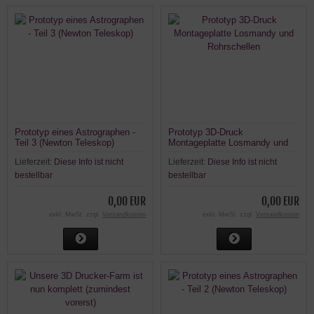
Prototyp eines Astrographen -
Prototyp 3D-Druck
Teil 3 (Newton Teleskop)
Montageplatte Losmandy und
Rohrschellen
Lieferzeit:
Diese Info ist nicht
Lieferzeit:
Diese Info ist nicht
bestellbar
bestellbar
0,00 EUR
0,00 EUR
exkl. MwSt. zzgl.
Versandkosten
exkl. MwSt. zzgl.
Versandkosten