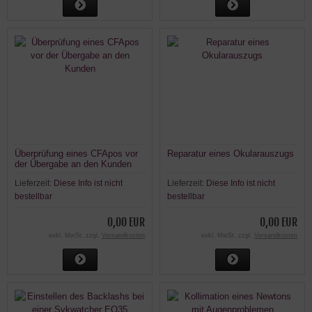
Überprüfung eines CFApos vor
Reparatur eines Okularauszugs
der Übergabe an den Kunden
Lieferzeit:
Diese Info ist nicht
Lieferzeit:
Diese Info ist nicht
bestellbar
bestellbar
0,00 EUR
0,00 EUR
exkl. MwSt. zzgl.
Versandkosten
exkl. MwSt. zzgl.
Versandkosten