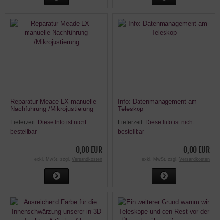
Reparatur Meade LX manuelle
Info: Datenmanagement am
Nachführung /Mikrojustierung
Teleskop
Lieferzeit:
Diese Info ist nicht
Lieferzeit:
Diese Info ist nicht
bestellbar
bestellbar
0,00 EUR
0,00 EUR
exkl. MwSt. zzgl.
Versandkosten
exkl. MwSt. zzgl.
Versandkosten