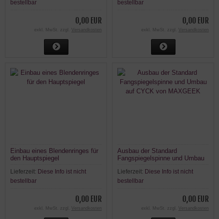
bestellbar
bestellbar
0,00 EUR
0,00 EUR
exkl. MwSt. zzgl.
Versandkosten
exkl. MwSt. zzgl.
Versandkosten
Einbau eines Blendenringes für
Ausbau der Standard
den Hauptspiegel
Fangspiegelspinne und Umbau
auf CYCK von MAXGEEK
Lieferzeit:
Diese Info ist nicht
Lieferzeit:
Diese Info ist nicht
bestellbar
bestellbar
0,00 EUR
0,00 EUR
exkl. MwSt. zzgl.
Versandkosten
exkl. MwSt. zzgl.
Versandkosten