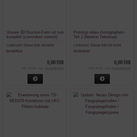
Unsere 3D Drucker-Farm ist nun
Prototyp eines Astrographen -
komplett (zumindest vorerst)
Teil 2 (Newton Teleskop)
Lieferzeit:
Diese Info ist nicht
Lieferzeit:
Diese Info ist nicht
bestellbar
bestellbar
0,00 EUR
0,00 EUR
exkl. MwSt. zzgl.
Versandkosten
exkl. MwSt. zzgl.
Versandkosten