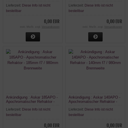
einstellen
Cassegrain)
Lieferzeit:
Diese Info ist nicht
Lieferzeit:
Diese Info ist nicht
bestellbar
bestellbar
0,00 EUR
0,00 EUR
exkl. MwSt. zzgl.
Versandkosten
exkl. MwSt. zzgl.
Versandkosten
Ankündigung : Askar 185APO -
Ankündigung : Askar 140APO -
Apochromatischer Refraktor -
Apochromatischer Refraktor -
185mm f7 / 980mm Brennweite
140mm f7 / 980mm Brennweite
Lieferzeit:
Diese Info ist nicht
Lieferzeit:
Diese Info ist nicht
bestellbar
bestellbar
0,00 EUR
0,00 EUR