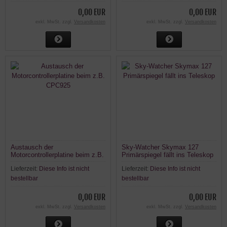
0,00 EUR
0,00 EUR
exkl. MwSt. zzgl.
Versandkosten
exkl. MwSt. zzgl.
Versandkosten
Austausch der
Sky-Watcher Skymax 127
Motorcontrollerplatine beim z.B.
Primärspiegel fällt ins Teleskop
CPC925
Lieferzeit:
Diese Info ist nicht
Lieferzeit:
Diese Info ist nicht
bestellbar
bestellbar
0,00 EUR
0,00 EUR
exkl. MwSt. zzgl.
Versandkosten
exkl. MwSt. zzgl.
Versandkosten