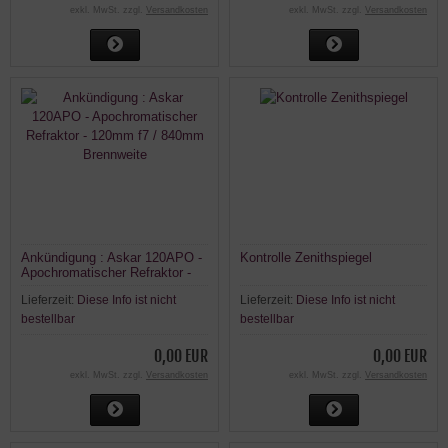
exkl. MwSt. zzgl.
Versandkosten
exkl. MwSt. zzgl.
Versandkosten
Ankündigung : Askar 120APO -
Kontrolle Zenithspiegel
Apochromatischer Refraktor -
120mm f7 / 840mm Brennweite
Lieferzeit:
Diese Info ist nicht
Lieferzeit:
Diese Info ist nicht
bestellbar
bestellbar
0,00 EUR
0,00 EUR
exkl. MwSt. zzgl.
Versandkosten
exkl. MwSt. zzgl.
Versandkosten