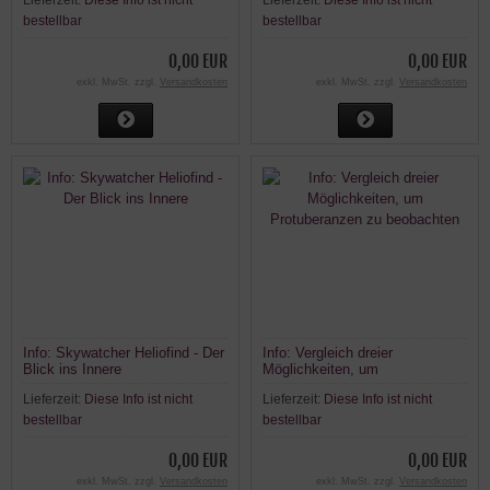
Lieferzeit:
Diese Info ist nicht
Lieferzeit:
Diese Info ist nicht
bestellbar
bestellbar
0,00 EUR
0,00 EUR
exkl. MwSt. zzgl.
Versandkosten
exkl. MwSt. zzgl.
Versandkosten
Info: Skywatcher Heliofind - Der
Info: Vergleich dreier
Blick ins Innere
Möglichkeiten, um
Protuberanzen zu beobachten
Lieferzeit:
Diese Info ist nicht
Lieferzeit:
Diese Info ist nicht
bestellbar
bestellbar
0,00 EUR
0,00 EUR
exkl. MwSt. zzgl.
Versandkosten
exkl. MwSt. zzgl.
Versandkosten