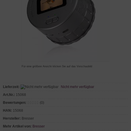
Für eine größere Ansicht klicken Sie auf das Vorschaubild
Lieferzeit:
Nicht mehr verfügbar
Art.Nr.:
15068
Bewertungen:
(0)
HAN:
15068
Hersteller:
Bresser
Mehr Artikel von:
Bresser