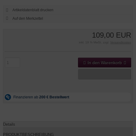
Artikeldatenblatt drucken
109,00 EUR
inkl. 19 % MwSt. zzgl.
Versandkosten
In den Warenkorb
Details
PRODUKTBESCHREIBUNG