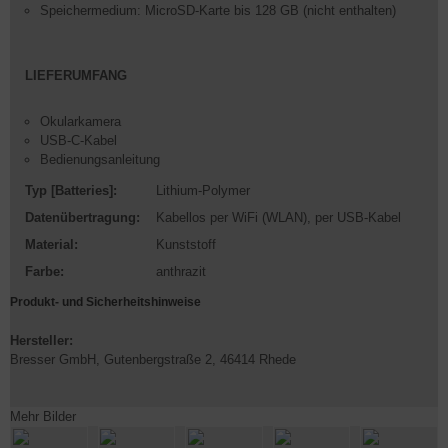
Speichermedium: MicroSD-Karte bis 128 GB (nicht enthalten)
LIEFERUMFANG
Okularkamera
USB-C-Kabel
Bedienungsanleitung
Typ [Batteries]:
Lithium-Polymer
Datenübertragung:
Kabellos per WiFi (WLAN)
, per USB-Kabel
Material:
Kunststoff
Farbe:
anthrazit
Produkt- und Sicherheitshinweise
Hersteller:
Bresser GmbH, Gutenbergstraße 2, 46414 Rhede
Mehr Bilder