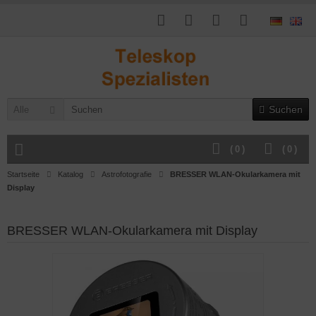
Suchen
Alle
(
0
)
(
0
)
Startseite
Katalog
Astrofotografie
BRESSER WLAN-Okularkamera mit
Display
BRESSER WLAN-Okularkamera mit Display