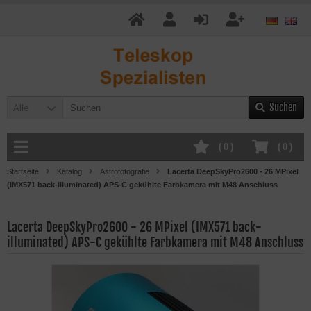
Suchen
Alle
(
0
)
(
0
)
Startseite
Katalog
Astrofotografie
Lacerta DeepSkyPro2600 - 26 MPixel
(IMX571 back-illuminated) APS-C gekühlte Farbkamera mit M48 Anschluss
Lacerta DeepSkyPro2600 - 26 MPixel (IMX571 back-
illuminated) APS-C gekühlte Farbkamera mit M48 Anschluss