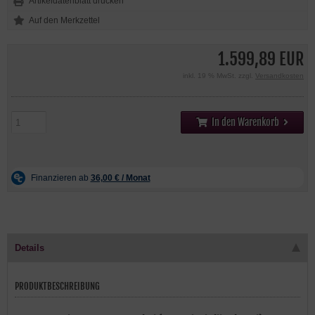
Artikeldatenblatt drucken
1.599,89 EUR
inkl. 19 % MwSt. zzgl.
Versandkosten
In den Warenkorb
Details
PRODUKTBESCHREIBUNG