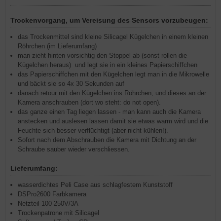
Trockenvorgang, um Vereisung des Sensors vorzubeugen:
das Trockenmittel sind kleine Silicagel Kügelchen in einem kleinen
Röhrchen (im Lieferumfang)
man zieht hinten vorsichtig den Stoppel ab (sonst rollen die
Kügelchen heraus) und legt sie in ein kleines Papierschiffchen
das Papierschiffchen mit den Kügelchen legt man in die Mikrowelle
und bäckt sie so 4x 30 Sekunden auf
danach retour mit den Kügelchen ins Röhrchen, und dieses an der
Kamera anschrauben (dort wo steht: do not open).
das ganze einen Tag liegen lassen - man kann auch die Kamera
anstecken und auslesen lassen damit sie etwas warm wird und die
Feuchte sich besser verflüchtigt (aber nicht kühlen!).
Sofort nach dem Abschrauben die Kamera mit Dichtung an der
Schraube sauber wieder verschliessen.
Lieferumfang:
wasserdichtes Peli Case aus schlagfestem Kunststoff
DSPro2600 Farbkamera
Netzteil 100-250V/3A
Trockenpatrone mit Silicagel