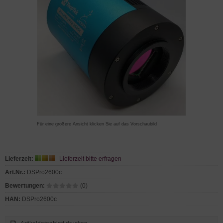
Für eine größere Ansicht klicken Sie auf das Vorschaubild
Lieferzeit:
Lieferzeit bitte erfragen
Art.Nr.:
DSPro2600c
Bewertungen:
(0)
HAN:
DSPro2600c