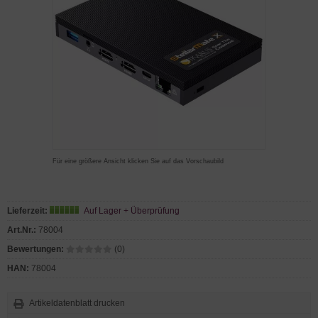
Für eine größere Ansicht klicken Sie auf das Vorschaubild
Lieferzeit:
Auf Lager + Überprüfung
Art.Nr.:
78004
Bewertungen:
(0)
HAN:
78004
Artikeldatenblatt drucken