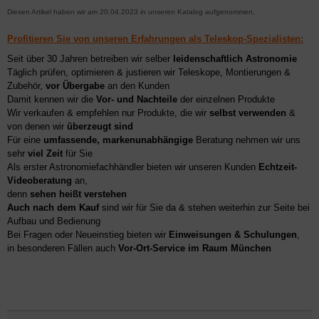
Diesen Artikel haben wir am 20.04.2023 in unseren Katalog aufgenommen.
Profitieren Sie von unseren Erfahrungen als Teleskop-Spezialisten:
Seit über 30 Jahren betreiben wir selber
leidenschaftlich Astronomie
Täglich prüfen, optimieren & justieren wir Teleskope, Montierungen &
Zubehör,
vor Übergabe
an den Kunden
Damit kennen wir die
Vor- und Nachteile
der einzelnen Produkte
Wir verkaufen & empfehlen nur Produkte, die wir
selbst verwenden
&
von denen wir
überzeugt sind
Für eine
umfassende, markenunabhängige
Beratung nehmen wir uns
sehr
viel Zeit
für Sie
Als erster Astronomiefachhändler bieten wir unseren Kunden
Echtzeit-
Videoberatung
an,
denn
sehen heißt verstehen
Auch nach dem Kauf
sind wir für Sie da & stehen weiterhin zur Seite bei
Aufbau und Bedienung
Bei Fragen oder Neueinstieg bieten wir
Einweisungen & Schulungen
,
in besonderen Fällen auch
Vor-Ort-Service im Raum München