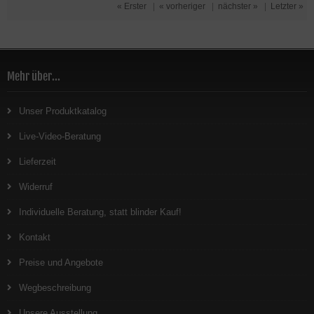
« Erster
|
« vorheriger
|
nächster »
|
Letzter »
Mehr über...
Unser Produktkatalog
Live-Video-Beratung
Lieferzeit
Widerruf
Individuelle Beratung, statt blinder Kauf!
Kontakt
Preise und Angebote
Wegbeschreibung
Unsere Ausstellung