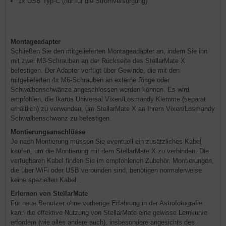
1x USB Typ-C (nur für die Stromversorgung)
Montageadapter
Schließen Sie den mitgelieferten Montageadapter an, indem Sie ihn
mit zwei M3-Schrauben an der Rückseite des StellarMate X
befestigen. Der Adapter verfügt über Gewinde, die mit den
mitgelieferten 4x M6-Schrauben an externe Ringe oder
Schwalbenschwänze angeschlossen werden können. Es wird
empfohlen, die Ikarus Universal Vixen/Losmandy Klemme (separat
erhältlich) zu verwenden, um StellarMate X an Ihrem Vixen/Losmandy
Schwalbenschwanz zu befestigen.
Montierungsanschlüsse
Je nach Montierung müssen Sie eventuell ein zusätzliches Kabel
kaufen, um die Montierung mit dem StellarMate X zu verbinden. Die
verfügbaren Kabel finden Sie im empfohlenen Zubehör. Montierungen,
die über WiFi oder USB verbunden sind, benötigen normalerweise
keine speziellen Kabel.
Erlernen von StellarMate
Für neue Benutzer ohne vorherige Erfahrung in der Astrofotografie
kann die effektive Nutzung von StellarMate eine gewisse Lernkurve
erfordern (wie alles andere auch), insbesondere angesichts des