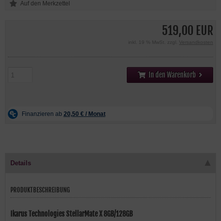
519,00 EUR
inkl. 19 % MwSt. zzgl.
Versandkosten
In den Warenkorb
Details
PRODUKTBESCHREIBUNG
Ikarus Technologies StellarMate X 8GB/128GB