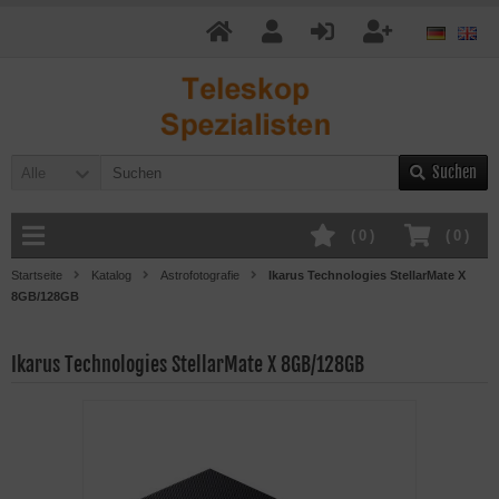
Suchen
Alle
(
0
)
(
0
)
Startseite
Katalog
Astrofotografie
Ikarus Technologies StellarMate X
8GB/128GB
Ikarus Technologies StellarMate X 8GB/128GB