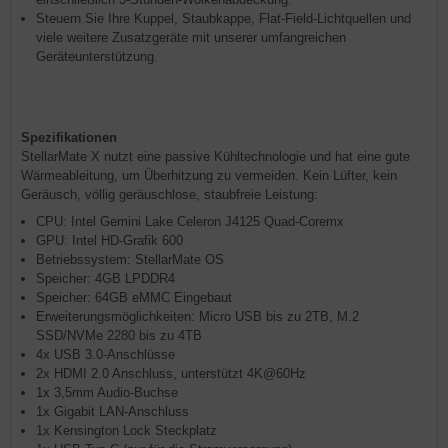
Steuern Sie Ihre Kuppel, Staubkappe, Flat-Field-Lichtquellen und
viele weitere Zusatzgeräte mit unserer umfangreichen
Geräteunterstützung.
Spezifikationen
StellarMate X nutzt eine passive Kühltechnologie und hat eine gute
Wärmeableitung, um Überhitzung zu vermeiden. Kein Lüfter, kein
Geräusch, völlig geräuschlose, staubfreie Leistung:
CPU: Intel Gemini Lake Celeron J4125 Quad-Coremx
GPU: Intel HD-Grafik 600
Betriebssystem: StellarMate OS
Speicher: 4GB LPDDR4
Speicher: 64GB eMMC Eingebaut
Erweiterungsmöglichkeiten: Micro USB bis zu 2TB, M.2
SSD/NVMe 2280 bis zu 4TB
4x USB 3.0-Anschlüsse
2x HDMI 2.0 Anschluss, unterstützt 4K@60Hz
1x 3,5mm Audio-Buchse
1x Gigabit LAN-Anschluss
1x Kensington Lock Steckplatz