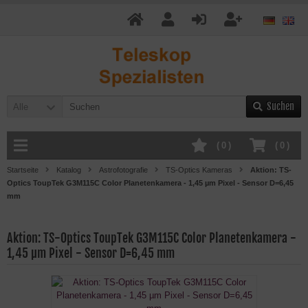
Suchen
Alle
(
0
)
(
0
)
Startseite
Katalog
Astrofotografie
TS-Optics Kameras
Aktion: TS-
Optics ToupTek G3M115C Color Planetenkamera - 1,45 µm Pixel - Sensor D=6,45
mm
Aktion: TS-Optics ToupTek G3M115C Color Planetenkamera -
1,45 µm Pixel - Sensor D=6,45 mm