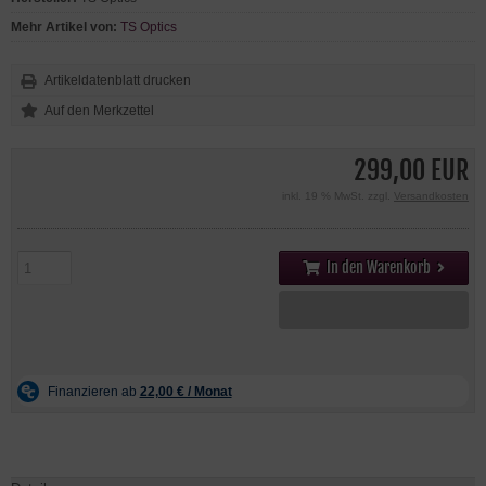
Mehr Artikel von:
TS Optics
Artikeldatenblatt drucken
299,00 EUR
inkl. 19 % MwSt. zzgl.
Versandkosten
In den Warenkorb