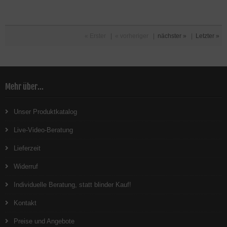
« Erster
|
« vorheriger
|
nächster »
|
Letzter »
Mehr über...
Unser Produktkatalog
Live-Video-Beratung
Lieferzeit
Widerruf
Individuelle Beratung, statt blinder Kauf!
Kontakt
Preise und Angebote