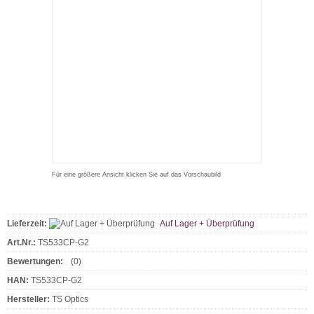
Für eine größere Ansicht klicken Sie auf das Vorschaubild
Lieferzeit:
Auf Lager + Überprüfung
Art.Nr.:
TS533CP-G2
Bewertungen:
(0)
HAN:
TS533CP-G2
Hersteller:
TS Optics