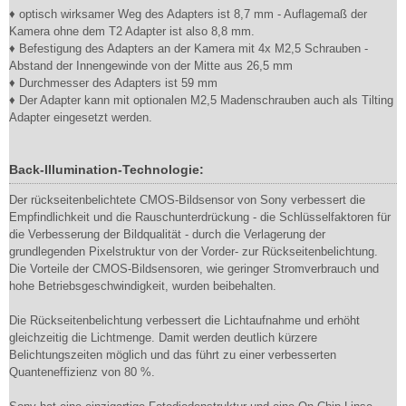
♦ optisch wirksamer Weg des Adapters ist 8,7 mm - Auflagemaß der
Kamera ohne dem T2 Adapter ist also 8,8 mm.
♦ Befestigung des Adapters an der Kamera mit 4x M2,5 Schrauben -
Abstand der Innengewinde von der Mitte aus 26,5 mm
♦ Durchmesser des Adapters ist 59 mm
♦ Der Adapter kann mit optionalen M2,5 Madenschrauben auch als Tilting
Adapter eingesetzt werden.
Back-Illumination-Technologie:
Der rückseitenbelichtete CMOS-Bildsensor von Sony verbessert die
Empfindlichkeit und die Rauschunterdrückung - die Schlüsselfaktoren für
die Verbesserung der Bildqualität - durch die Verlagerung der
grundlegenden Pixelstruktur von der Vorder- zur Rückseitenbelichtung.
Die Vorteile der CMOS-Bildsensoren, wie geringer Stromverbrauch und
hohe Betriebsgeschwindigkeit, wurden beibehalten.
Die Rückseitenbelichtung verbessert die Lichtaufnahme und erhöht
gleichzeitig die Lichtmenge. Damit werden deutlich kürzere
Belichtungszeiten möglich und das führt zu einer verbesserten
Quanteneffizienz von 80 %.