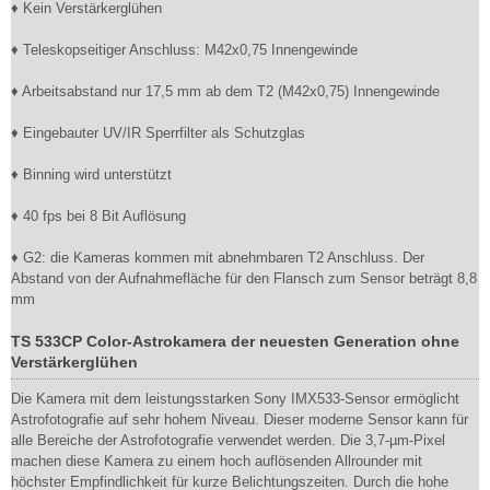
♦ Kein Verstärkerglühen
♦ Teleskopseitiger Anschluss: M42x0,75 Innengewinde
♦ Arbeitsabstand nur 17,5 mm ab dem T2 (M42x0,75) Innengewinde
♦ Eingebauter UV/IR Sperrfilter als Schutzglas
♦ Binning wird unterstützt
♦ 40 fps bei 8 Bit Auflösung
♦ G2: die Kameras kommen mit abnehmbaren T2 Anschluss. Der
Abstand von der Aufnahmefläche für den Flansch zum Sensor beträgt 8,8
mm
TS 533CP Color-Astrokamera der neuesten Generation ohne
Verstärkerglühen
Die Kamera mit dem leistungsstarken Sony IMX533-Sensor ermöglicht
Astrofotografie auf sehr hohem Niveau. Dieser moderne Sensor kann für
alle Bereiche der Astrofotografie verwendet werden. Die 3,7-µm-Pixel
machen diese Kamera zu einem hoch auflösenden Allrounder mit
höchster Empfindlichkeit für kurze Belichtungszeiten. Durch die hohe