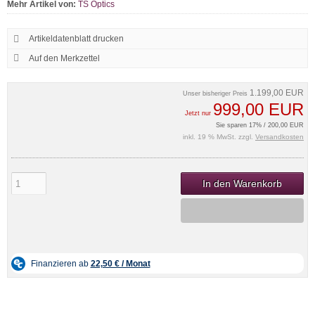
Mehr Artikel von:
TS Optics
Artikeldatenblatt drucken
1.199,00 EUR
Unser bisheriger Preis
999,00 EUR
Jetzt nur
Sie sparen 17% / 200,00 EUR
inkl. 19 % MwSt. zzgl.
Versandkosten
In den Warenkorb