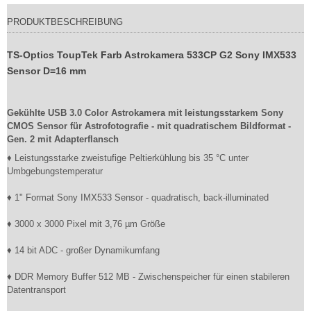
PRODUKTBESCHREIBUNG
TS-Optics ToupTek Farb Astrokamera 533CP G2 Sony IMX533
Sensor D=16 mm
Gekühlte USB 3.0 Color Astrokamera mit leistungsstarkem Sony
CMOS Sensor für Astrofotografie - mit quadratischem Bildformat -
Gen. 2 mit Adapterflansch
♦ Leistungsstarke zweistufige Peltierkühlung bis 35 °C unter
Umbgebungstemperatur
♦ 1" Format Sony IMX533 Sensor - quadratisch, back-illuminated
♦ 3000 x 3000 Pixel mit 3,76 µm Größe
♦ 14 bit ADC - großer Dynamikumfang
♦ DDR Memory Buffer 512 MB - Zwischenspeicher für einen stabileren
Datentransport