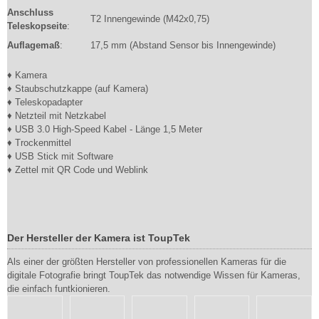
Anschluss
T2 Innengewinde (M42x0,75)
Teleskopseite
:
Auflagemaß
:
17,5 mm (Abstand Sensor bis Innengewinde)
♦ Kamera
♦ Staubschutzkappe (auf Kamera)
♦ Teleskopadapter
♦ Netzteil mit Netzkabel
♦ USB 3.0 High-Speed Kabel - Länge 1,5 Meter
♦ Trockenmittel
♦ USB Stick mit Software
♦ Zettel mit QR Code und Weblink
Der Hersteller der Kamera ist ToupTek
Als einer der größten Hersteller von professionellen Kameras für die
digitale Fotografie bringt ToupTek das notwendige Wissen für Kameras,
die einfach funtkionieren.