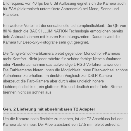
Bildfrequenz von 40 fps bei 8 Bit Auflösung eignet sich die Kamera auch
für EAA (elektronisch unterstützte Astronomie) bei Mond, Sonne und
Planeten.
Ein weiterer Vorteil ist die sensationelle Lichtempfindlichkeit. Die QE von
80 % durch die BACK ILLUMINATION Technologie ermöglichen bereits
tiefe Astroaufnahmen mit kurzen Belichtungszeiten. Dadurch wird die
Kamera für Deep-Sky-Fotografie sehr gut geeignet.
Die "Single-Shot"-Farbkamera bietet gegenüber Monochrom-Kameras
mehr Komfort. Nicht jeder möchte für schöne farbige Nebelaufnahmen
oder Planetenaufnahmen das aufwendige L-RGB-Verfahren anwenden.
Die Farbkameras bieten Ihnen die Möglichkeit, ohne Filterwechsel schöne
Aufnahmen zu erhalten. Im direkten Vergleich zur DSLR-Kamera
überzeugt die Farb-Kamera aber durch eine ungleich höhere
Lichtempfindlichkeit, ein glatteres Bild und deutlich mehr Tiefe. Sterne
brennen nicht so schnell aus.
Gen. 2 Lieferung mit abnehmbaren T2 Adapter
Um die Kamera noch flexibler zu machen, ist der T2 Anschluss bei der
Kamera abnehmbar. Der Arbeitsabstand von 17,5 mm bleibt aufrecht.