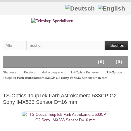
Suchen
(
0
)
(
0
)
Startseite
Katalog
Astrofotografie
TS-Optics Kameras
TS-Optics
ToupTek Farb Astrokamera 533CP G2 Sony IMX533 Sensor D=16 mm
TS-Optics ToupTek Farb Astrokamera 533CP G2
Sony IMX533 Sensor D=16 mm