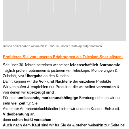
Diesen Artikel haben wir am 20.11.2023 in unseren Katalog aufgenommen.
Profitieren Sie von unseren Erfahrungen als Teleskop-Spezialisten:
Seit über 30 Jahren betreiben wir selber
leidenschaftlich Astronomie
Täglich prüfen, optimieren & justieren wir Teleskope, Montierungen &
Zubehör,
vor Übergabe
an den Kunden
Damit kennen wir die
Vor- und Nachteile
der einzelnen Produkte
Wir verkaufen & empfehlen nur Produkte, die wir
selbst verwenden
&
von denen wir
überzeugt sind
Für eine
umfassende, markenunabhängige
Beratung nehmen wir uns
sehr
viel Zeit
für Sie
Als erster Astronomiefachhändler bieten wir unseren Kunden
Echtzeit-
Videoberatung
an,
denn
sehen heißt verstehen
Auch nach dem Kauf
sind wir für Sie da & stehen weiterhin zur Seite bei